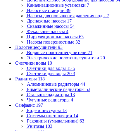
Канализационные установки
7
Насосные станции
39
Насосы для повышения давления воды
7
Дренажные насосы
17
Скважинные насосы
54
Фекальные насосы
4
Циркуляционные насосы
63
Насосы поверхностные
32
Полотенцесушители
93
Водяные полотенцесушители
71
Электрические полотенцесушители
20
Счетчики воды
10
Счетчики для воды 15
5
Счетчики для воды 20
3
Радиаторы
118
Алюминиевые радиаторы
44
Биметаллические радиаторы
53
Стальные радиаторы
13
Чугунные радиаторы
4
Санфаянс
197
Биде и писсуары
13
Системы инсталляции
14
Раковины (умывальники)
63
Унитазы
103