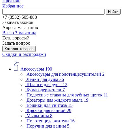
Профиль
Избранное
Найти
+7 (3532) 505-888
Заказать звонок
Адреса магазинов
Всего 3 магазина
Есть воросы?
Задать вопрос
Каталог товаров
Скидки и распродажи
Аксессуары
190
Аксессуары для полотенцесушителей
2
Лейки для душа
36
Шланги для душа
12
Бумагодержатели
7
Подвесные стаканы для зубных щеток
11
Дозаторы для жидкого мыла
19
Ершики для унитаза
15
Крючки для ванной
29
Мыльницы
8
Полотенцедержатели
16
Поручни для ванны
5