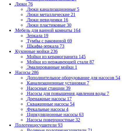
Люки
76
Люки канализационные
5
Люки металлические
21
Люки невидимки
16
Люки пластиковые
30
Мебель для ванной комнаты
164
Зеркала
19
Тумбы с раковиной
69
Шкафы-зеркала
73
Кухонные мойки
236
Мойки из керамогранита
145
Мойки из нержавеющей стали
87
Эмалированные мойки
1
Насосы
286
Дополнительное оборудование для насосов
54
Канализационные установки
7
Насосные станции
39
Насосы для повышения давления воды
7
Дренажные насосы
17
Скважинные насосы
54
Фекальные насосы
4
Циркуляционные насосы
63
Насосы поверхностные
32
Полотенцесушители
93
Водяные полотенцесушители
71