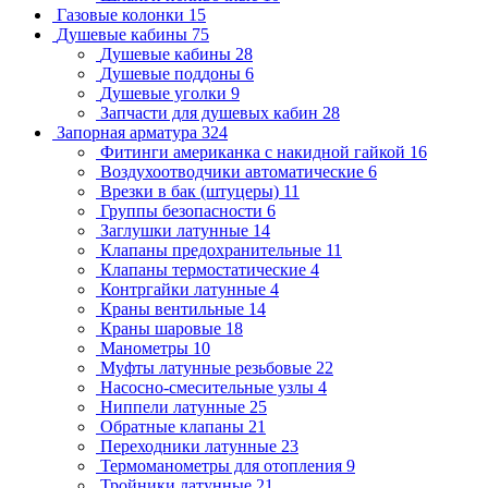
Газовые колонки
15
Душевые кабины
75
Душевые кабины
28
Душевые поддоны
6
Душевые уголки
9
Запчасти для душевых кабин
28
Запорная арматура
324
Фитинги американка с накидной гайкой
16
Воздухоотводчики автоматические
6
Врезки в бак (штуцеры)
11
Группы безопасности
6
Заглушки латунные
14
Клапаны предохранительные
11
Клапаны термостатические
4
Контргайки латунные
4
Краны вентильные
14
Краны шаровые
18
Манометры
10
Муфты латунные резьбовые
22
Насосно-смесительные узлы
4
Ниппели латунные
25
Обратные клапаны
21
Переходники латунные
23
Термоманометры для отопления
9
Тройники латунные
21