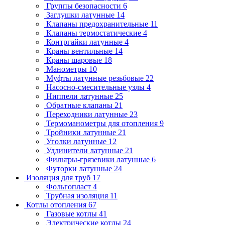
Группы безопасности
6
Заглушки латунные
14
Клапаны предохранительные
11
Клапаны термостатические
4
Контргайки латунные
4
Краны вентильные
14
Краны шаровые
18
Манометры
10
Муфты латунные резьбовые
22
Насосно-смесительные узлы
4
Ниппели латунные
25
Обратные клапаны
21
Переходники латунные
23
Термоманометры для отопления
9
Тройники латунные
21
Уголки латунные
12
Удлинители латунные
21
Фильтры-грязевики латунные
6
Футорки латунные
24
Изоляция для труб
17
Фольгопласт
4
Трубная изоляция
11
Котлы отопления
67
Газовые котлы
41
Электрические котлы
24