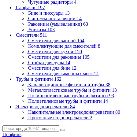
Чугунные радиаторы
4
Санфаянс
197
Биде и писсуары
13
Системы инсталляции
14
Раковины (умывальники)
63
Унитазы
103
Смесители
511
Смесители для ванной
164
Комплектующие для смесителей
8
Смесители для кухни
150
Смесители для раковины
105
Стойки для душа
14
Смесители для биде
12
Смесители для каменных моек
51
Трубы и фитинги
162
Канализационные фитинги и трубы
38
Металлопластиковые трубы и фитинги
13
Полипропиленовые трубы и фитинги
93
Полиэтиленовые трубы и фитинги
14
Электроводонагреватели
84
Накопительные электроводонагреватели
80
Проточные водонагреватели
2
Профиль