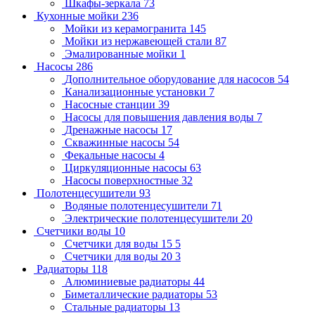
Шкафы-зеркала
73
Кухонные мойки
236
Мойки из керамогранита
145
Мойки из нержавеющей стали
87
Эмалированные мойки
1
Насосы
286
Дополнительное оборудование для насосов
54
Канализационные установки
7
Насосные станции
39
Насосы для повышения давления воды
7
Дренажные насосы
17
Скважинные насосы
54
Фекальные насосы
4
Циркуляционные насосы
63
Насосы поверхностные
32
Полотенцесушители
93
Водяные полотенцесушители
71
Электрические полотенцесушители
20
Счетчики воды
10
Счетчики для воды 15
5
Счетчики для воды 20
3
Радиаторы
118
Алюминиевые радиаторы
44
Биметаллические радиаторы
53
Стальные радиаторы
13