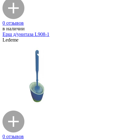
0 отзывов
в наличии
Ерш д/унитаза L908-1
Ledeme
0 отзывов