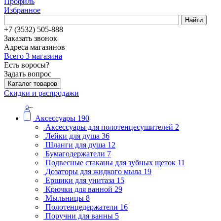
Профиль
Избранное
Найти
+7 (3532) 505-888
Заказать звонок
Адреса магазинов
Всего 3 магазина
Есть воросы?
Задать вопрос
Каталог товаров
Скидки и распродажи
Аксессуары
190
Аксессуары для полотенцесушителей
2
Лейки для душа
36
Шланги для душа
12
Бумагодержатели
7
Подвесные стаканы для зубных щеток
11
Дозаторы для жидкого мыла
19
Ершики для унитаза
15
Крючки для ванной
29
Мыльницы
8
Полотенцедержатели
16
Поручни для ванны
5