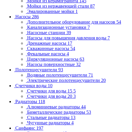
Мойки из керамогранита
145
Мойки из нержавеющей стали
87
Эмалированные мойки
1
Насосы
286
Дополнительное оборудование для насосов
54
Канализационные установки
7
Насосные станции
39
Насосы для повышения давления воды
7
Дренажные насосы
17
Скважинные насосы
54
Фекальные насосы
4
Циркуляционные насосы
63
Насосы поверхностные
32
Полотенцесушители
93
Водяные полотенцесушители
71
Электрические полотенцесушители
20
Счетчики воды
10
Счетчики для воды 15
5
Счетчики для воды 20
3
Радиаторы
118
Алюминиевые радиаторы
44
Биметаллические радиаторы
53
Стальные радиаторы
13
Чугунные радиаторы
4
Санфаянс
197