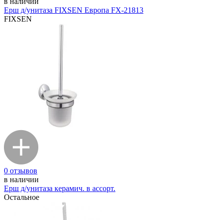
в наличии
Ерш д/унитаза FIXSEN Европа FX-21813
FIXSEN
0 отзывов
в наличии
Ерш д/унитаза керамич. в ассорт.
Остальное