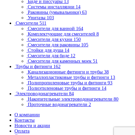
Биде и писсуары
13
Системы инсталляции
14
Раковины (умывальники)
63
Унитазы
103
Смесители
511
Смесители для ванной
164
Комплектующие для смесителей
8
Смесители для кухни
150
Смесители для раковины
105
Стойки для душа
14
Смесители для биде
12
Смесители для каменных моек
51
Трубы и фитинги
162
Канализационные фитинги и трубы
38
Металлопластиковые трубы и фитинги
13
Полипропиленовые трубы и фитинги
93
Полиэтиленовые трубы и фитинги
14
Электроводонагреватели
84
Накопительные электроводонагреватели
80
Проточные водонагреватели
2
О компании
Контакты
Новости и акции
Оплата