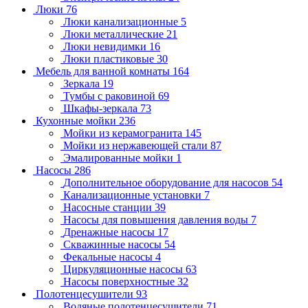
Люки
76
Люки канализационные
5
Люки металлические
21
Люки невидимки
16
Люки пластиковые
30
Мебель для ванной комнаты
164
Зеркала
19
Тумбы с раковиной
69
Шкафы-зеркала
73
Кухонные мойки
236
Мойки из керамогранита
145
Мойки из нержавеющей стали
87
Эмалированные мойки
1
Насосы
286
Дополнительное оборудование для насосов
54
Канализационные установки
7
Насосные станции
39
Насосы для повышения давления воды
7
Дренажные насосы
17
Скважинные насосы
54
Фекальные насосы
4
Циркуляционные насосы
63
Насосы поверхностные
32
Полотенцесушители
93
Водяные полотенцесушители
71