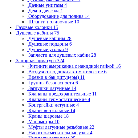
Дачные унитазы
4
Декор для сада
1
Оборудование для полива
14
Шланги поливочные
10
Газовые колонки
15
Душевые кабины
75
Душевые кабины
28
Душевые поддоны
6
Душевые уголки
9
Запчасти для душевых кабин
28
Запорная арматура
324
Фитинги американка с накидной гайкой
16
Воздухоотводчики автоматические
6
Врезки в бак (штуцеры)
11
Группы безопасности
6
Заглушки латунные
14
Клапаны предохранительные
11
Клапаны термостатические
4
Контргайки латунные
4
Краны вентильные
14
Краны шаровые
18
Манометры
10
Муфты латунные резьбовые
22
Насосно-смесительные узлы
4