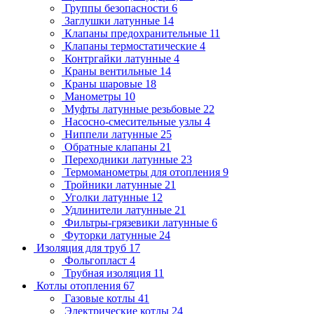
Группы безопасности
6
Заглушки латунные
14
Клапаны предохранительные
11
Клапаны термостатические
4
Контргайки латунные
4
Краны вентильные
14
Краны шаровые
18
Манометры
10
Муфты латунные резьбовые
22
Насосно-смесительные узлы
4
Ниппели латунные
25
Обратные клапаны
21
Переходники латунные
23
Термоманометры для отопления
9
Тройники латунные
21
Уголки латунные
12
Удлинители латунные
21
Фильтры-грязевики латунные
6
Футорки латунные
24
Изоляция для труб
17
Фольгопласт
4
Трубная изоляция
11
Котлы отопления
67
Газовые котлы
41
Электрические котлы
24