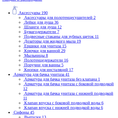
Аксессуары
190
Аксессуары для полотенцесушителей
2
Лейки для душа
36
Шланги для душа
12
Бумагодержатели
7
Подвесные стаканы для зубных щеток
11
Дозаторы для жидкого мыла
19
Ершики для унитаза
15
Крючки для ванной
29
Мыльницы
8
Полотенцедержатели
16
Поручни для ванны
5
Кнопки для инсталяций
17
Арматура для бачка унитаза
41
Арматура для бачка унитаза без клапана
1
Арматура для бачка унитаза с боковой подводкой
12
Арматура для бачка унитаза с нижней подводкой
11
Клапан впуска с боковой подводкой воды
6
Клапан впуска с нижней подводкой воды
6
Сифоны
45
Выпуски
13