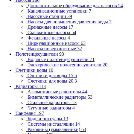
Насосы
286
Дополнительное оборудование для насосов
54
Канализационные установки
7
Насосные станции
39
Насосы для повышения давления воды
7
Дренажные насосы
17
Скважинные насосы
54
Фекальные насосы
4
Циркуляционные насосы
63
Насосы поверхностные
32
Полотенцесушители
93
Водяные полотенцесушители
71
Электрические полотенцесушители
20
Счетчики воды
10
Счетчики для воды 15
5
Счетчики для воды 20
3
Радиаторы
118
Алюминиевые радиаторы
44
Биметаллические радиаторы
53
Стальные радиаторы
13
Чугунные радиаторы
4
Санфаянс
197
Биде и писсуары
13
Системы инсталляции
14
Раковины (умывальники)
63