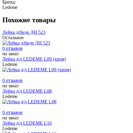
Бренд:
Ledeme
Похожие товары
Лейка д/биде ДН 523
Остальное
0 отзывов
на заказ
Лейка д/д LEDEME L09 (хром)
Ledeme
0 отзывов
на заказ
Лейка д/д LEDEME L08
Ledeme
0 отзывов
на заказ
Лейка д/д LEDEME L16
Ledeme