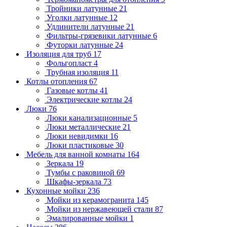
Тройники латунные
21
Уголки латунные
12
Удлинители латунные
21
Фильтры-грязевики латунные
6
Футорки латунные
24
Изоляция для труб
17
Фольгопласт
4
Трубная изоляция
11
Котлы отопления
67
Газовые котлы
41
Электрические котлы
24
Люки
76
Люки канализационные
5
Люки металлические
21
Люки невидимки
16
Люки пластиковые
30
Мебель для ванной комнаты
164
Зеркала
19
Тумбы с раковиной
69
Шкафы-зеркала
73
Кухонные мойки
236
Мойки из керамогранита
145
Мойки из нержавеющей стали
87
Эмалированные мойки
1