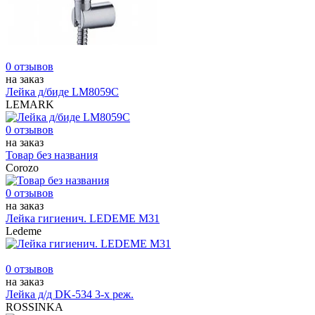
0 отзывов
на заказ
Лейка д/биде LM8059C
LEMARK
0 отзывов
на заказ
Товар без названия
Corozo
0 отзывов
на заказ
Лейка гигиенич. LEDEME М31
Ledeme
0 отзывов
на заказ
Лейка д/д DK-534 3-х реж.
ROSSINKA