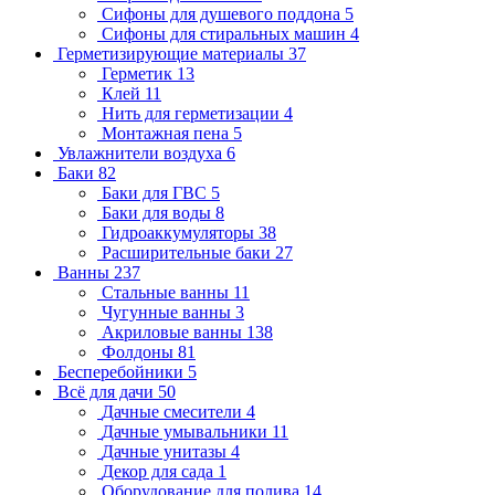
Сифоны для душевого поддона
5
Сифоны для стиральных машин
4
Герметизирующие материалы
37
Герметик
13
Клей
11
Нить для герметизации
4
Монтажная пена
5
Увлажнители воздуха
6
Баки
82
Баки для ГВС
5
Баки для воды
8
Гидроаккумуляторы
38
Расширительные баки
27
Ванны
237
Стальные ванны
11
Чугунные ванны
3
Акриловые ванны
138
Фолдоны
81
Бесперебойники
5
Всё для дачи
50
Дачные смесители
4
Дачные умывальники
11
Дачные унитазы
4
Декор для сада
1
Оборудование для полива
14