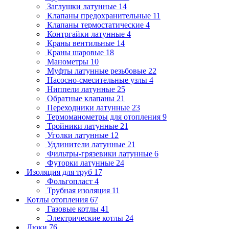
Заглушки латунные
14
Клапаны предохранительные
11
Клапаны термостатические
4
Контргайки латунные
4
Краны вентильные
14
Краны шаровые
18
Манометры
10
Муфты латунные резьбовые
22
Насосно-смесительные узлы
4
Ниппели латунные
25
Обратные клапаны
21
Переходники латунные
23
Термоманометры для отопления
9
Тройники латунные
21
Уголки латунные
12
Удлинители латунные
21
Фильтры-грязевики латунные
6
Футорки латунные
24
Изоляция для труб
17
Фольгопласт
4
Трубная изоляция
11
Котлы отопления
67
Газовые котлы
41
Электрические котлы
24
Люки
76