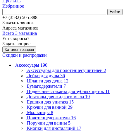
Профиль
Избранное
Найти
+7 (3532) 505-888
Заказать звонок
Адреса магазинов
Всего 3 магазина
Есть воросы?
Задать вопрос
Каталог товаров
Скидки и распродажи
Аксессуары
190
Аксессуары для полотенцесушителей
2
Лейки для душа
36
Шланги для душа
12
Бумагодержатели
7
Подвесные стаканы для зубных щеток
11
Дозаторы для жидкого мыла
19
Ершики для унитаза
15
Крючки для ванной
29
Мыльницы
8
Полотенцедержатели
16
Поручни для ванны
5
Кнопки для инсталяций
17