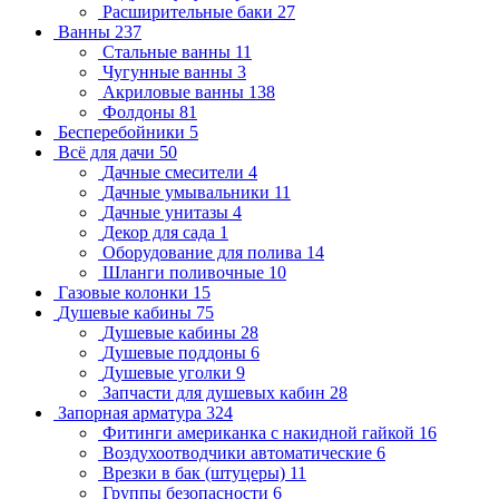
Расширительные баки
27
Ванны
237
Стальные ванны
11
Чугунные ванны
3
Акриловые ванны
138
Фолдоны
81
Бесперебойники
5
Всё для дачи
50
Дачные смесители
4
Дачные умывальники
11
Дачные унитазы
4
Декор для сада
1
Оборудование для полива
14
Шланги поливочные
10
Газовые колонки
15
Душевые кабины
75
Душевые кабины
28
Душевые поддоны
6
Душевые уголки
9
Запчасти для душевых кабин
28
Запорная арматура
324
Фитинги американка с накидной гайкой
16
Воздухоотводчики автоматические
6
Врезки в бак (штуцеры)
11
Группы безопасности
6