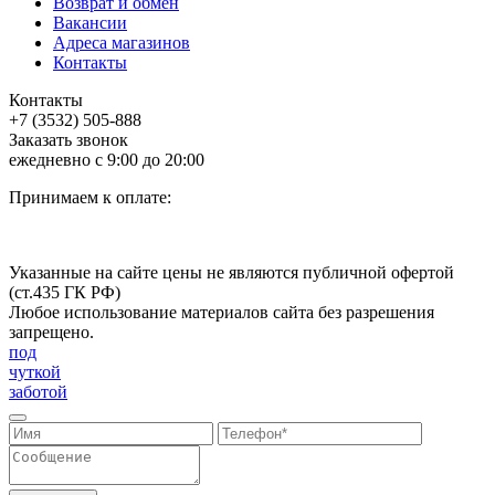
Возврат и обмен
Вакансии
Адреса магазинов
Контакты
Контакты
+7 (3532) 505-888
Заказать звонок
ежедневно с 9:00 до 20:00
Принимаем к оплате:
Указанные на сайте цены не являются публичной офертой
(ст.435 ГК РФ)
Любое использование материалов сайта без разрешения
запрещено.
под
чуткой
заботой