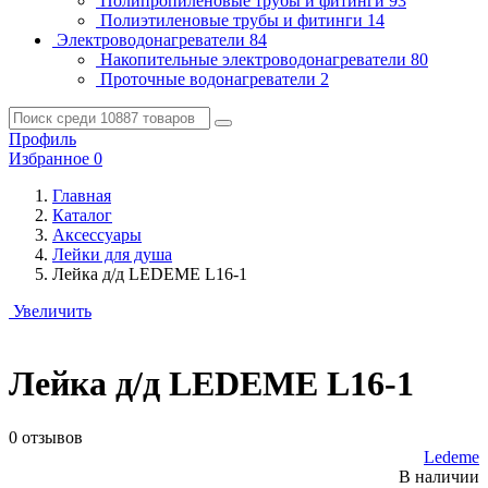
Полипропиленовые трубы и фитинги
93
Полиэтиленовые трубы и фитинги
14
Электроводонагреватели
84
Накопительные электроводонагреватели
80
Проточные водонагреватели
2
Профиль
Избранное
0
Главная
Каталог
Аксессуары
Лейки для душа
Лейка д/д LEDEME L16-1
Увеличить
Лейка д/д LEDEME L16-1
0 отзывов
Ledeme
В наличии