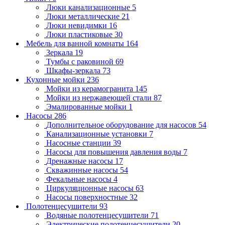
Люки канализационные
5
Люки металлические
21
Люки невидимки
16
Люки пластиковые
30
Мебель для ванной комнаты
164
Зеркала
19
Тумбы с раковиной
69
Шкафы-зеркала
73
Кухонные мойки
236
Мойки из керамогранита
145
Мойки из нержавеющей стали
87
Эмалированные мойки
1
Насосы
286
Дополнительное оборудование для насосов
54
Канализационные установки
7
Насосные станции
39
Насосы для повышения давления воды
7
Дренажные насосы
17
Скважинные насосы
54
Фекальные насосы
4
Циркуляционные насосы
63
Насосы поверхностные
32
Полотенцесушители
93
Водяные полотенцесушители
71
Электрические полотенцесушители
20