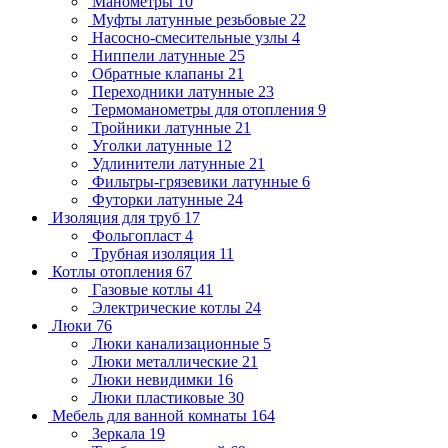
Манометры
10
Муфты латунные резьбовые
22
Насосно-смесительные узлы
4
Ниппели латунные
25
Обратные клапаны
21
Переходники латунные
23
Термоманометры для отопления
9
Тройники латунные
21
Уголки латунные
12
Удлинители латунные
21
Фильтры-грязевики латунные
6
Футорки латунные
24
Изоляция для труб
17
Фольгопласт
4
Трубная изоляция
11
Котлы отопления
67
Газовые котлы
41
Электрические котлы
24
Люки
76
Люки канализационные
5
Люки металлические
21
Люки невидимки
16
Люки пластиковые
30
Мебель для ванной комнаты
164
Зеркала
19