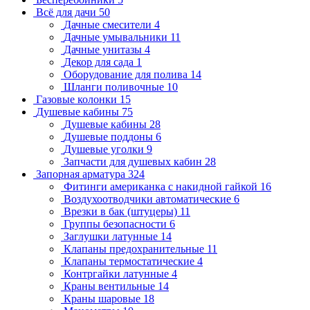
Всё для дачи
50
Дачные смесители
4
Дачные умывальники
11
Дачные унитазы
4
Декор для сада
1
Оборудование для полива
14
Шланги поливочные
10
Газовые колонки
15
Душевые кабины
75
Душевые кабины
28
Душевые поддоны
6
Душевые уголки
9
Запчасти для душевых кабин
28
Запорная арматура
324
Фитинги американка с накидной гайкой
16
Воздухоотводчики автоматические
6
Врезки в бак (штуцеры)
11
Группы безопасности
6
Заглушки латунные
14
Клапаны предохранительные
11
Клапаны термостатические
4
Контргайки латунные
4
Краны вентильные
14
Краны шаровые
18