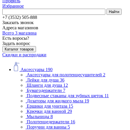
Профиль
Избранное
Найти
+7 (3532) 505-888
Заказать звонок
Адреса магазинов
Всего 3 магазина
Есть воросы?
Задать вопрос
Каталог товаров
Скидки и распродажи
Аксессуары
190
Аксессуары для полотенцесушителей
2
Лейки для душа
36
Шланги для душа
12
Бумагодержатели
7
Подвесные стаканы для зубных щеток
11
Дозаторы для жидкого мыла
19
Ершики для унитаза
15
Крючки для ванной
29
Мыльницы
8
Полотенцедержатели
16
Поручни для ванны
5