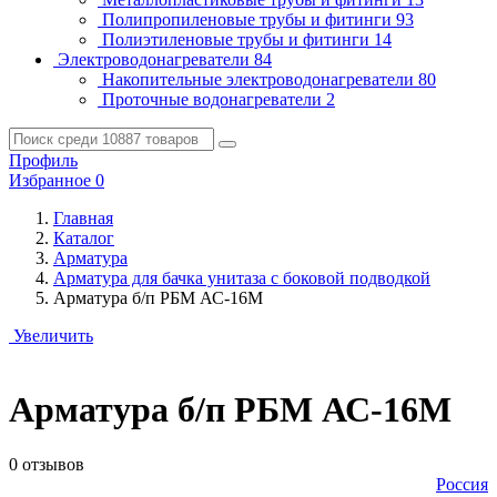
Полипропиленовые трубы и фитинги
93
Полиэтиленовые трубы и фитинги
14
Электроводонагреватели
84
Накопительные электроводонагреватели
80
Проточные водонагреватели
2
Профиль
Избранное
0
Главная
Каталог
Арматура
Арматура для бачка унитаза с боковой подводкой
Арматура б/п РБМ АС-16М
Увеличить
Арматура б/п РБМ АС-16М
0 отзывов
Россия