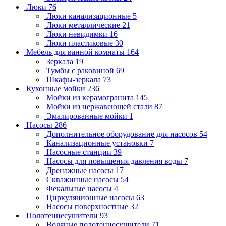
Люки
76
Люки канализационные
5
Люки металлические
21
Люки невидимки
16
Люки пластиковые
30
Мебель для ванной комнаты
164
Зеркала
19
Тумбы с раковиной
69
Шкафы-зеркала
73
Кухонные мойки
236
Мойки из керамогранита
145
Мойки из нержавеющей стали
87
Эмалированные мойки
1
Насосы
286
Дополнительное оборудование для насосов
54
Канализационные установки
7
Насосные станции
39
Насосы для повышения давления воды
7
Дренажные насосы
17
Скважинные насосы
54
Фекальные насосы
4
Циркуляционные насосы
63
Насосы поверхностные
32
Полотенцесушители
93
Водяные полотенцесушители
71