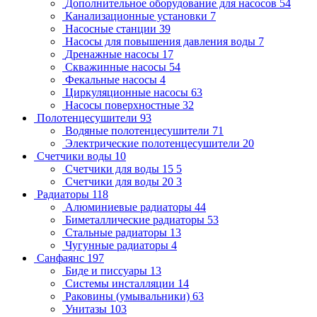
Дополнительное оборудование для насосов
54
Канализационные установки
7
Насосные станции
39
Насосы для повышения давления воды
7
Дренажные насосы
17
Скважинные насосы
54
Фекальные насосы
4
Циркуляционные насосы
63
Насосы поверхностные
32
Полотенцесушители
93
Водяные полотенцесушители
71
Электрические полотенцесушители
20
Счетчики воды
10
Счетчики для воды 15
5
Счетчики для воды 20
3
Радиаторы
118
Алюминиевые радиаторы
44
Биметаллические радиаторы
53
Стальные радиаторы
13
Чугунные радиаторы
4
Санфаянс
197
Биде и писсуары
13
Системы инсталляции
14
Раковины (умывальники)
63
Унитазы
103