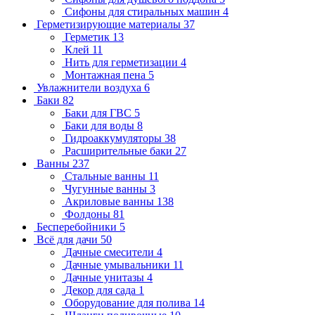
Сифоны для стиральных машин
4
Герметизирующие материалы
37
Герметик
13
Клей
11
Нить для герметизации
4
Монтажная пена
5
Увлажнители воздуха
6
Баки
82
Баки для ГВС
5
Баки для воды
8
Гидроаккумуляторы
38
Расширительные баки
27
Ванны
237
Стальные ванны
11
Чугунные ванны
3
Акриловые ванны
138
Фолдоны
81
Бесперебойники
5
Всё для дачи
50
Дачные смесители
4
Дачные умывальники
11
Дачные унитазы
4
Декор для сада
1
Оборудование для полива
14