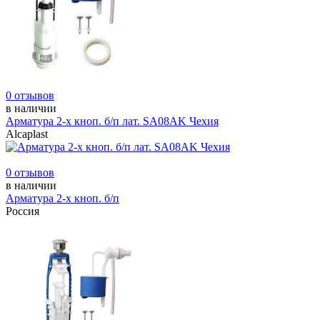
0 отзывов
в наличии
Арматура 2-х кноп. б/п лат. SA08AK Чехия
Alcaplast
0 отзывов
в наличии
Арматура 2-х кноп. б/п
Россия