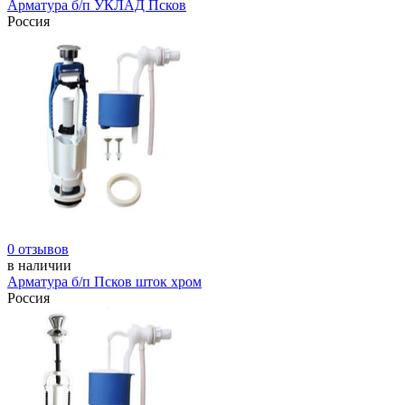
Арматура б/п УКЛАД Псков
Россия
0 отзывов
в наличии
Арматура б/п Псков шток хром
Россия