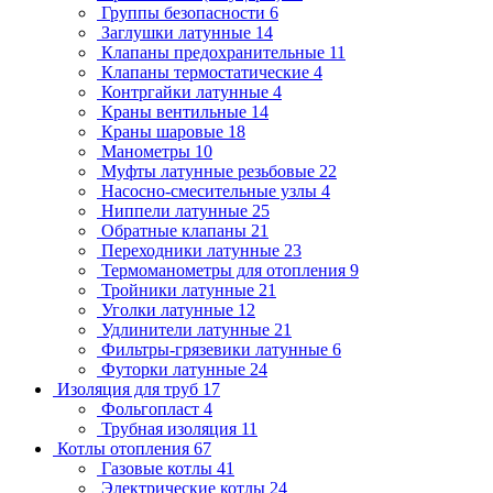
Группы безопасности
6
Заглушки латунные
14
Клапаны предохранительные
11
Клапаны термостатические
4
Контргайки латунные
4
Краны вентильные
14
Краны шаровые
18
Манометры
10
Муфты латунные резьбовые
22
Насосно-смесительные узлы
4
Ниппели латунные
25
Обратные клапаны
21
Переходники латунные
23
Термоманометры для отопления
9
Тройники латунные
21
Уголки латунные
12
Удлинители латунные
21
Фильтры-грязевики латунные
6
Футорки латунные
24
Изоляция для труб
17
Фольгопласт
4
Трубная изоляция
11
Котлы отопления
67
Газовые котлы
41
Электрические котлы
24