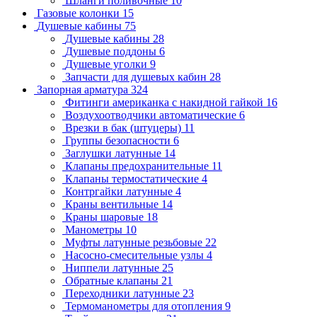
Шланги поливочные
10
Газовые колонки
15
Душевые кабины
75
Душевые кабины
28
Душевые поддоны
6
Душевые уголки
9
Запчасти для душевых кабин
28
Запорная арматура
324
Фитинги американка с накидной гайкой
16
Воздухоотводчики автоматические
6
Врезки в бак (штуцеры)
11
Группы безопасности
6
Заглушки латунные
14
Клапаны предохранительные
11
Клапаны термостатические
4
Контргайки латунные
4
Краны вентильные
14
Краны шаровые
18
Манометры
10
Муфты латунные резьбовые
22
Насосно-смесительные узлы
4
Ниппели латунные
25
Обратные клапаны
21
Переходники латунные
23
Термоманометры для отопления
9