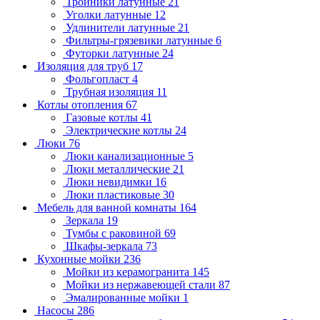
Тройники латунные
21
Уголки латунные
12
Удлинители латунные
21
Фильтры-грязевики латунные
6
Футорки латунные
24
Изоляция для труб
17
Фольгопласт
4
Трубная изоляция
11
Котлы отопления
67
Газовые котлы
41
Электрические котлы
24
Люки
76
Люки канализационные
5
Люки металлические
21
Люки невидимки
16
Люки пластиковые
30
Мебель для ванной комнаты
164
Зеркала
19
Тумбы с раковиной
69
Шкафы-зеркала
73
Кухонные мойки
236
Мойки из керамогранита
145
Мойки из нержавеющей стали
87
Эмалированные мойки
1
Насосы
286