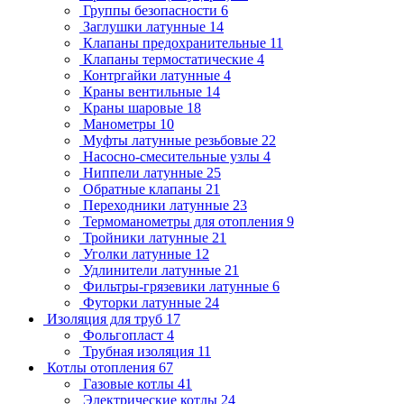
Группы безопасности
6
Заглушки латунные
14
Клапаны предохранительные
11
Клапаны термостатические
4
Контргайки латунные
4
Краны вентильные
14
Краны шаровые
18
Манометры
10
Муфты латунные резьбовые
22
Насосно-смесительные узлы
4
Ниппели латунные
25
Обратные клапаны
21
Переходники латунные
23
Термоманометры для отопления
9
Тройники латунные
21
Уголки латунные
12
Удлинители латунные
21
Фильтры-грязевики латунные
6
Футорки латунные
24
Изоляция для труб
17
Фольгопласт
4
Трубная изоляция
11
Котлы отопления
67
Газовые котлы
41
Электрические котлы
24