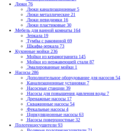
Люки
76
Люки канализационные
5
Люки металлические
21
Люки невидимки
16
Люки пластиковые
30
Мебель для ванной комнаты
164
Зеркала
19
Тумбы с раковиной
69
Шкафы-зеркала
73
Кухонные мойки
236
Мойки из керамогранита
145
Мойки из нержавеющей стали
87
Эмалированные мойки
1
Насосы
286
Дополнительное оборудование для насосов
54
Канализационные установки
7
Насосные станции
39
Насосы для повышения давления воды
7
Дренажные насосы
17
Скважинные насосы
54
Фекальные насосы
4
Циркуляционные насосы
63
Насосы поверхностные
32
Полотенцесушители
93
Водяные полотенцесушители
71