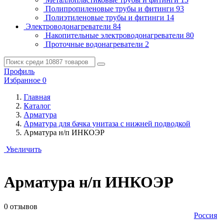
Полипропиленовые трубы и фитинги
93
Полиэтиленовые трубы и фитинги
14
Электроводонагреватели
84
Накопительные электроводонагреватели
80
Проточные водонагреватели
2
Профиль
Избранное
0
Главная
Каталог
Арматура
Арматура для бачка унитаза с нижней подводкой
Арматура н/п ИНКОЭР
Увеличить
Арматура н/п ИНКОЭР
0 отзывов
Россия