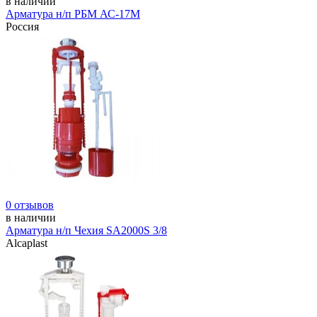
в наличии
Арматура н/п РБМ АС-17М
Россия
0 отзывов
в наличии
Арматура н/п Чехия SA2000S 3/8
Alcaplast