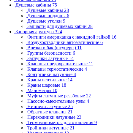
Душевые кабины
75
Душевые кабины
28
Душевые поддоны
6
Душевые уголки
9
Запчасти для душевых кабин
28
Запорная арматура
324
Фитинги американка с накидной гайкой
16
Воздухоотводчики автоматические
6
Врезки в бак (штуцеры)
11
Группы безопасности
6
Заглушки латунные
14
Клапаны предохранительные
11
Клапаны термостатические
4
Контргайки латунные
4
Краны вентильные
14
Краны шаровые
18
Манометры
10
Муфты латунные резьбовые
22
Насосно-смесительные узлы
4
Ниппели латунные
25
Обратные клапаны
21
Переходники латунные
23
Термоманометры для отопления
9
Тройники латунные
21