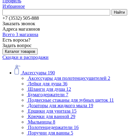
Профиль
Избранное
Найти
+7 (3532) 505-888
Заказать звонок
Адреса магазинов
Всего 3 магазина
Есть воросы?
Задать вопрос
Каталог товаров
Скидки и распродажи
Аксессуары
190
Аксессуары для полотенцесушителей
2
Лейки для душа
36
Шланги для душа
12
Бумагодержатели
7
Подвесные стаканы для зубных щеток
11
Дозаторы для жидкого мыла
19
Ершики для унитаза
15
Крючки для ванной
29
Мыльницы
8
Полотенцедержатели
16
Поручни для ванны
5