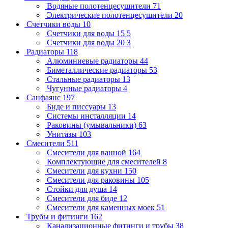
Водяные полотенцесушители
71
Электрические полотенцесушители
20
Счетчики воды
10
Счетчики для воды 15
5
Счетчики для воды 20
3
Радиаторы
118
Алюминиевые радиаторы
44
Биметаллические радиаторы
53
Стальные радиаторы
13
Чугунные радиаторы
4
Санфаянс
197
Биде и писсуары
13
Системы инсталляции
14
Раковины (умывальники)
63
Унитазы
103
Смесители
511
Смесители для ванной
164
Комплектующие для смесителей
8
Смесители для кухни
150
Смесители для раковины
105
Стойки для душа
14
Смесители для биде
12
Смесители для каменных моек
51
Трубы и фитинги
162
Канализационные фитинги и трубы
38