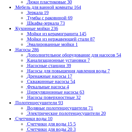
Люки пластиковые
30
Мебель для ванной комнаты
164
Зеркала
19
Тумбы с раковиной
69
Шкафы-зеркала
73
Кухонные мойки
236
Мойки из керамогранита
145
Мойки из нержавеющей стали
87
Эмалированные мойки
1
Насосы
286
Дополнительное оборудование для насосов
54
Канализационные установки
7
Насосные станции
39
Насосы для повышения давления воды
7
Дренажные насосы
17
Скважинные насосы
54
Фекальные насосы
4
Циркуляционные насосы
63
Насосы поверхностные
32
Полотенцесушители
93
Водяные полотенцесушители
71
Электрические полотенцесушители
20
Счетчики воды
10
Счетчики для воды 15
5
Счетчики для воды 20
3