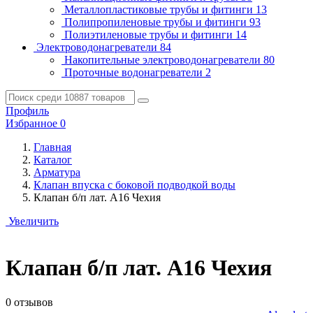
Металлопластиковые трубы и фитинги
13
Полипропиленовые трубы и фитинги
93
Полиэтиленовые трубы и фитинги
14
Электроводонагреватели
84
Накопительные электроводонагреватели
80
Проточные водонагреватели
2
Профиль
Избранное
0
Главная
Каталог
Арматура
Клапан впуска с боковой подводкой воды
Клапан б/п лат. А16 Чехия
Увеличить
Клапан б/п лат. А16 Чехия
0 отзывов