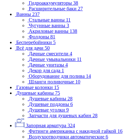
Гидроаккумуляторы
38
Расширительные баки
27
Ванны
237
Стальные ванны
11
Чугунные ванны
3
Акриловые ванны
138
Фолдоны
81
Бесперебойники
5
Всё для дачи
50
Дачные смесители
4
Дачные умывальники
11
Дачные унитазы
4
Декор для сада
1
Оборудование для полива
14
Шланги поливочные
10
Газовые колонки
15
Душевые кабины
75
Душевые кабины
28
Душевые поддоны
6
Душевые уголки
9
Запчасти для душевых кабин
28
Запорная арматура
324
Фитинги американка с накидной гайкой
16
Воздухоотводчики автоматические
6