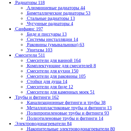
Радиаторы
118
Алюминиевые радиаторы
44
Биметаллические радиаторы
53
Стальные радиаторы
13
Чугунные радиаторы
4
Санфаянс
197
Биде и писсуары
13
Системы инсталляции
14
Раковины (умывальники)
63
Унитазы
103
Смесители
511
Смесители для ванной
164
Комплектующие для смесителей
8
Смесители для кухни
150
Смесители для раковины
105
Стойки для душа
14
Смесители для биде
12
Смесители для каменных моек
51
Трубы и фитинги
162
Канализационные фитинги и трубы
38
Металлопластиковые трубы и фитинги
13
Полипропиленовые трубы и фитинги
93
Полиэтиленовые трубы и фитинги
14
Электроводонагреватели
84
Накопительные электроводонагреватели
80