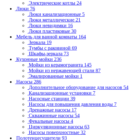
Электрические котлы
24
Люки
76
Люки канализационные
5
Люки металлические
21
Люки невидимки
16
Люки пластиковые
30
Мебель для ванной комнаты
164
Зеркала
19
Тумбы с раковиной
69
Шкафы-зеркала
73
Кухонные мойки
236
Мойки из керамогранита
145
Мойки из нержавеющей стали
87
Эмалированные мойки
1
Насосы
286
Дополнительное оборудование для насосов
54
Канализационные установки
7
Насосные станции
39
Насосы для повышения давления воды
7
Дренажные насосы
17
Скважинные насосы
54
Фекальные насосы
4
Циркуляционные насосы
63
Насосы поверхностные
32
Полотенцесушители
93