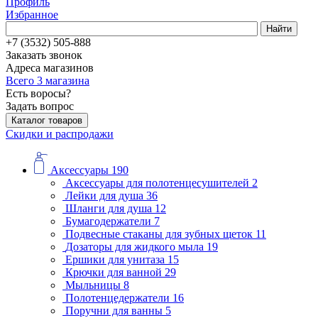
Профиль
Избранное
Найти
+7 (3532) 505-888
Заказать звонок
Адреса магазинов
Всего 3 магазина
Есть воросы?
Задать вопрос
Каталог товаров
Скидки и распродажи
Аксессуары
190
Аксессуары для полотенцесушителей
2
Лейки для душа
36
Шланги для душа
12
Бумагодержатели
7
Подвесные стаканы для зубных щеток
11
Дозаторы для жидкого мыла
19
Ершики для унитаза
15
Крючки для ванной
29
Мыльницы
8
Полотенцедержатели
16
Поручни для ванны
5