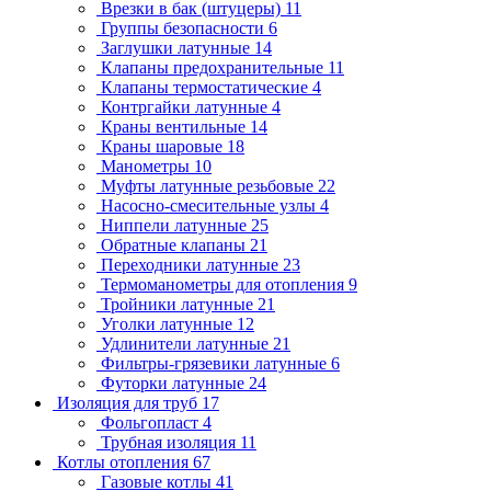
Врезки в бак (штуцеры)
11
Группы безопасности
6
Заглушки латунные
14
Клапаны предохранительные
11
Клапаны термостатические
4
Контргайки латунные
4
Краны вентильные
14
Краны шаровые
18
Манометры
10
Муфты латунные резьбовые
22
Насосно-смесительные узлы
4
Ниппели латунные
25
Обратные клапаны
21
Переходники латунные
23
Термоманометры для отопления
9
Тройники латунные
21
Уголки латунные
12
Удлинители латунные
21
Фильтры-грязевики латунные
6
Футорки латунные
24
Изоляция для труб
17
Фольгопласт
4
Трубная изоляция
11
Котлы отопления
67
Газовые котлы
41