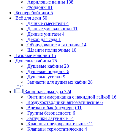
Акриловые ванны
138
Фолдоны
81
Бесперебойники
5
Всё для дачи
50
Дачные смесители
4
Дачные умывальники
11
Дачные унитазы
4
Декор для сада
1
Оборудование для полива
14
Шланги поливочные
10
Газовые колонки
15
Душевые кабины
75
Душевые кабины
28
Душевые поддоны
6
Душевые уголки
9
Запчасти для душевых кабин
28
Запорная арматура
324
Фитинги американка с накидной гайкой
16
Воздухоотводчики автоматические
6
Врезки в бак (штуцеры)
11
Группы безопасности
6
Заглушки латунные
14
Клапаны предохранительные
11
Клапаны термостатические
4