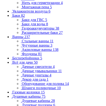
Нить для герметизации
4
Монтажная пена
5
Увлажнители воздуха
6
Баки
82
Баки для ГВС
5
Баки для воды
8
Гидроаккумуляторы
38
Расширительные баки
27
Ванны
237
Стальные ванны
11
Чугунные ванны
3
Акриловые ванны
138
Фолдоны
81
Бесперебойники
5
Всё для дачи
50
Дачные смесители
4
Дачные умывальники
11
Дачные унитазы
4
Декор для сада
1
Оборудование для полива
14
Шланги поливочные
10
Газовые колонки
15
Душевые кабины
75
Душевые кабины
28
Душевые поддоны
6