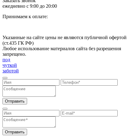
Заказать звонок
ежедневно с 9:00 до 20:00
Принимаем к оплате:
Указанные на сайте цены не являются публичной офертой
(ст.435 ГК РФ)
Любое использование материалов сайта без разрешения
запрещено.
под
чуткой
заботой
Отправить
Отправить