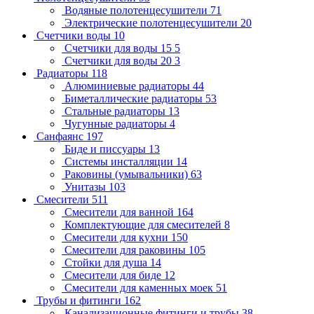
Водяные полотенцесушители
71
Электрические полотенцесушители
20
Счетчики воды
10
Счетчики для воды 15
5
Счетчики для воды 20
3
Радиаторы
118
Алюминиевые радиаторы
44
Биметаллические радиаторы
53
Стальные радиаторы
13
Чугунные радиаторы
4
Санфаянс
197
Биде и писсуары
13
Системы инсталляции
14
Раковины (умывальники)
63
Унитазы
103
Смесители
511
Смесители для ванной
164
Комплектующие для смесителей
8
Смесители для кухни
150
Смесители для раковины
105
Стойки для душа
14
Смесители для биде
12
Смесители для каменных моек
51
Трубы и фитинги
162
Канализационные фитинги и трубы
38