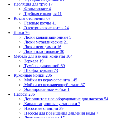
Изоляция для труб
17
Фольгопласт
4
Трубная изоляция
11
Котлы отопления
67
Газовые котлы
41
Электрические котлы
24
Люки
76
Люки канализационные
5
Люки металлические
21
Люки невидимки
16
Люки пластиковые
30
Мебель для ванной комнаты
164
Зеркала
19
Тумбы с раковиной
69
Шкафы-зеркала
73
Кухонные мойки
236
Мойки из керамогранита
145
Мойки из нержавеющей стали
87
Эмалированные мойки
1
Насосы
286
Дополнительное оборудование для насосов
54
Канализационные установки
7
Насосные станции
39
Насосы для повышения давления воды
7
Дренажные насосы
17