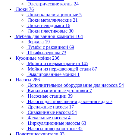
Электрические котлы
24
Люки
76
Люки канализационные
5
Люки металлические
21
Люки невидимки
16
Люки пластиковые
30
Мебель для ванной комнаты
164
Зеркала
19
Тумбы с раковиной
69
Шкафы-зеркала
73
Кухонные мойки
236
Мойки из керамогранита
145
Мойки из нержавеющей стали
87
Эмалированные мойки
1
Насосы
286
Дополнительное оборудование для насосов
54
Канализационные установки
7
Насосные станции
39
Насосы для повышения давления воды
7
Дренажные насосы
17
Скважинные насосы
54
Фекальные насосы
4
Циркуляционные насосы
63
Насосы поверхностные
32
Полотенцесушители
93