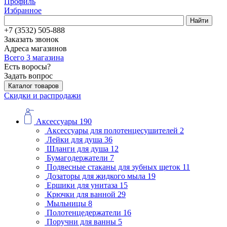
Профиль
Избранное
Найти
+7 (3532) 505-888
Заказать звонок
Адреса магазинов
Всего 3 магазина
Есть воросы?
Задать вопрос
Каталог товаров
Скидки и распродажи
Аксессуары
190
Аксессуары для полотенцесушителей
2
Лейки для душа
36
Шланги для душа
12
Бумагодержатели
7
Подвесные стаканы для зубных щеток
11
Дозаторы для жидкого мыла
19
Ершики для унитаза
15
Крючки для ванной
29
Мыльницы
8
Полотенцедержатели
16
Поручни для ванны
5