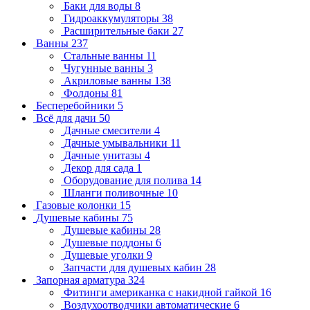
Баки для воды
8
Гидроаккумуляторы
38
Расширительные баки
27
Ванны
237
Стальные ванны
11
Чугунные ванны
3
Акриловые ванны
138
Фолдоны
81
Бесперебойники
5
Всё для дачи
50
Дачные смесители
4
Дачные умывальники
11
Дачные унитазы
4
Декор для сада
1
Оборудование для полива
14
Шланги поливочные
10
Газовые колонки
15
Душевые кабины
75
Душевые кабины
28
Душевые поддоны
6
Душевые уголки
9
Запчасти для душевых кабин
28
Запорная арматура
324
Фитинги американка с накидной гайкой
16
Воздухоотводчики автоматические
6