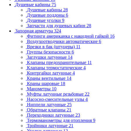
Душевые кабины
75
Душевые кабины
28
Душевые поддоны
6
Душевые уголки
9
Запчасти для душевых кабин
28
Запорная арматура
324
Фитинги американка с накидной гайкой
16
Воздухоотводчики автоматические
6
Врезки в бак (штуцеры)
11
Группы безопасности
6
Заглушки латунные
14
Клапаны предохранительные
11
Клапаны термостатические
4
Контргайки латунные
4
Краны вентильные
14
Краны шаровые
18
Манометры
10
Муфты латунные резьбовые
22
Насосно-смесительные узлы
4
Ниппели латунные
25
Обратные клапаны
21
Переходники латунные
23
Термоманометры для отопления
9
Тройники латунные
21
Уголки латунные
12