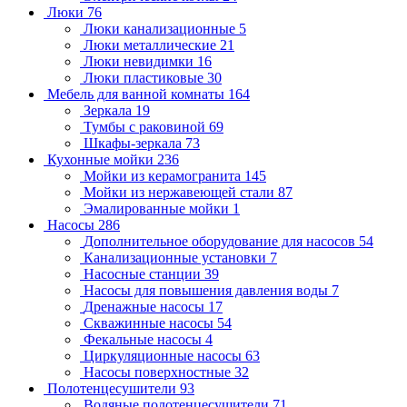
Люки
76
Люки канализационные
5
Люки металлические
21
Люки невидимки
16
Люки пластиковые
30
Мебель для ванной комнаты
164
Зеркала
19
Тумбы с раковиной
69
Шкафы-зеркала
73
Кухонные мойки
236
Мойки из керамогранита
145
Мойки из нержавеющей стали
87
Эмалированные мойки
1
Насосы
286
Дополнительное оборудование для насосов
54
Канализационные установки
7
Насосные станции
39
Насосы для повышения давления воды
7
Дренажные насосы
17
Скважинные насосы
54
Фекальные насосы
4
Циркуляционные насосы
63
Насосы поверхностные
32
Полотенцесушители
93
Водяные полотенцесушители
71