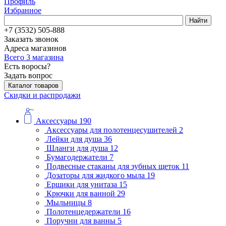
Профиль
Избранное
Найти
+7 (3532) 505-888
Заказать звонок
Адреса магазинов
Всего 3 магазина
Есть воросы?
Задать вопрос
Каталог товаров
Скидки и распродажи
Аксессуары
190
Аксессуары для полотенцесушителей
2
Лейки для душа
36
Шланги для душа
12
Бумагодержатели
7
Подвесные стаканы для зубных щеток
11
Дозаторы для жидкого мыла
19
Ершики для унитаза
15
Крючки для ванной
29
Мыльницы
8
Полотенцедержатели
16
Поручни для ванны
5