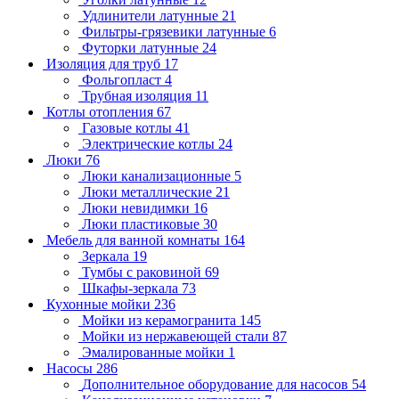
Удлинители латунные
21
Фильтры-грязевики латунные
6
Футорки латунные
24
Изоляция для труб
17
Фольгопласт
4
Трубная изоляция
11
Котлы отопления
67
Газовые котлы
41
Электрические котлы
24
Люки
76
Люки канализационные
5
Люки металлические
21
Люки невидимки
16
Люки пластиковые
30
Мебель для ванной комнаты
164
Зеркала
19
Тумбы с раковиной
69
Шкафы-зеркала
73
Кухонные мойки
236
Мойки из керамогранита
145
Мойки из нержавеющей стали
87
Эмалированные мойки
1
Насосы
286
Дополнительное оборудование для насосов
54