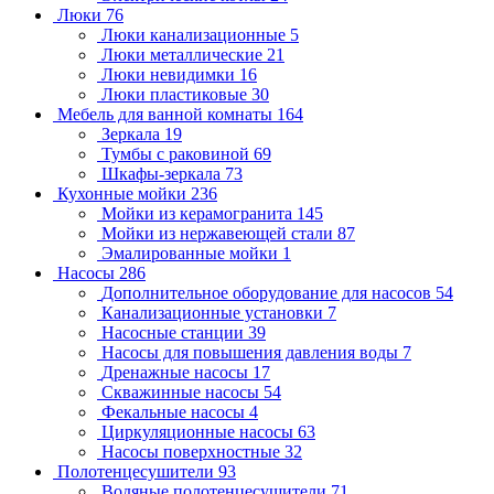
Люки
76
Люки канализационные
5
Люки металлические
21
Люки невидимки
16
Люки пластиковые
30
Мебель для ванной комнаты
164
Зеркала
19
Тумбы с раковиной
69
Шкафы-зеркала
73
Кухонные мойки
236
Мойки из керамогранита
145
Мойки из нержавеющей стали
87
Эмалированные мойки
1
Насосы
286
Дополнительное оборудование для насосов
54
Канализационные установки
7
Насосные станции
39
Насосы для повышения давления воды
7
Дренажные насосы
17
Скважинные насосы
54
Фекальные насосы
4
Циркуляционные насосы
63
Насосы поверхностные
32
Полотенцесушители
93
Водяные полотенцесушители
71