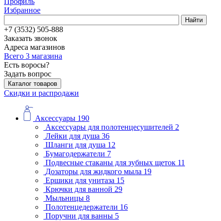
Профиль
Избранное
Найти
+7 (3532) 505-888
Заказать звонок
Адреса магазинов
Всего 3 магазина
Есть воросы?
Задать вопрос
Каталог товаров
Скидки и распродажи
Аксессуары
190
Аксессуары для полотенцесушителей
2
Лейки для душа
36
Шланги для душа
12
Бумагодержатели
7
Подвесные стаканы для зубных щеток
11
Дозаторы для жидкого мыла
19
Ершики для унитаза
15
Крючки для ванной
29
Мыльницы
8
Полотенцедержатели
16
Поручни для ванны
5