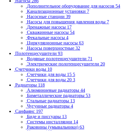
Насосы
286
Дополнительное оборудование для насосов
54
Канализационные установки
7
Насосные станции
39
Насосы для повышения давления воды
7
Дренажные насосы
17
Скважинные насосы
54
Фекальные насосы
4
Циркуляционные насосы
63
Насосы поверхностные
32
Полотенцесушители
93
Водяные полотенцесушители
71
Электрические полотенцесушители
20
Счетчики воды
10
Счетчики для воды 15
5
Счетчики для воды 20
3
Радиаторы
118
Алюминиевые радиаторы
44
Биметаллические радиаторы
53
Стальные радиаторы
13
Чугунные радиаторы
4
Санфаянс
197
Биде и писсуары
13
Системы инсталляции
14
Раковины (умывальники)
63