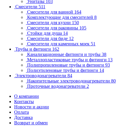
Унитазы
103
Смесители
511
Смесители для ванной
164
Комплектующие для смесителей
8
Смесители для кухни
150
Смесители для раковины
105
Стойки для душа
14
Смесители для биде
12
Смесители для каменных моек
51
Трубы и фитинги
162
Канализационные фитинги и трубы
38
Металлопластиковые трубы и фитинги
13
Полипропиленовые трубы и фитинги
93
Полиэтиленовые трубы и фитинги
14
Электроводонагреватели
84
Накопительные электроводонагреватели
80
Проточные водонагреватели
2
О компании
Контакты
Новости и акции
Оплата
Доставка
Возврат и обмен