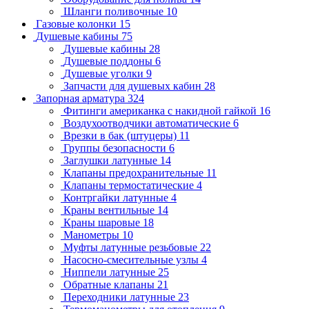
Шланги поливочные
10
Газовые колонки
15
Душевые кабины
75
Душевые кабины
28
Душевые поддоны
6
Душевые уголки
9
Запчасти для душевых кабин
28
Запорная арматура
324
Фитинги американка с накидной гайкой
16
Воздухоотводчики автоматические
6
Врезки в бак (штуцеры)
11
Группы безопасности
6
Заглушки латунные
14
Клапаны предохранительные
11
Клапаны термостатические
4
Контргайки латунные
4
Краны вентильные
14
Краны шаровые
18
Манометры
10
Муфты латунные резьбовые
22
Насосно-смесительные узлы
4
Ниппели латунные
25
Обратные клапаны
21
Переходники латунные
23