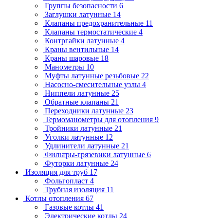
Группы безопасности
6
Заглушки латунные
14
Клапаны предохранительные
11
Клапаны термостатические
4
Контргайки латунные
4
Краны вентильные
14
Краны шаровые
18
Манометры
10
Муфты латунные резьбовые
22
Насосно-смесительные узлы
4
Ниппели латунные
25
Обратные клапаны
21
Переходники латунные
23
Термоманометры для отопления
9
Тройники латунные
21
Уголки латунные
12
Удлинители латунные
21
Фильтры-грязевики латунные
6
Футорки латунные
24
Изоляция для труб
17
Фольгопласт
4
Трубная изоляция
11
Котлы отопления
67
Газовые котлы
41
Электрические котлы
24