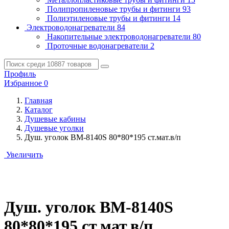
Полипропиленовые трубы и фитинги
93
Полиэтиленовые трубы и фитинги
14
Электроводонагреватели
84
Накопительные электроводонагреватели
80
Проточные водонагреватели
2
Профиль
Избранное
0
Главная
Каталог
Душевые кабины
Душевые уголки
Душ. уголок BM-8140S 80*80*195 ст.мат.в/п
Увеличить
Душ. уголок BM-8140S
80*80*195 ст.мат.в/п