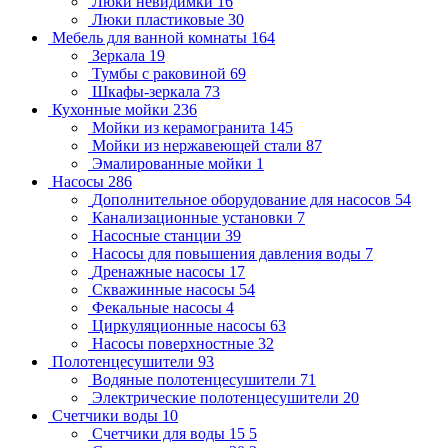
Люки невидимки
16
Люки пластиковые
30
Мебель для ванной комнаты
164
Зеркала
19
Тумбы с раковиной
69
Шкафы-зеркала
73
Кухонные мойки
236
Мойки из керамогранита
145
Мойки из нержавеющей стали
87
Эмалированные мойки
1
Насосы
286
Дополнительное оборудование для насосов
54
Канализационные установки
7
Насосные станции
39
Насосы для повышения давления воды
7
Дренажные насосы
17
Скважинные насосы
54
Фекальные насосы
4
Циркуляционные насосы
63
Насосы поверхностные
32
Полотенцесушители
93
Водяные полотенцесушители
71
Электрические полотенцесушители
20
Счетчики воды
10
Счетчики для воды 15
5