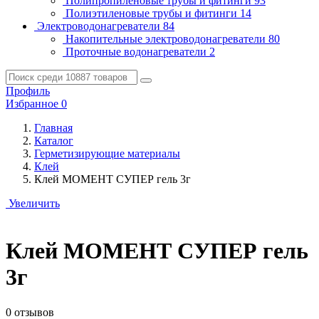
Полипропиленовые трубы и фитинги
93
Полиэтиленовые трубы и фитинги
14
Электроводонагреватели
84
Накопительные электроводонагреватели
80
Проточные водонагреватели
2
Профиль
Избранное
0
Главная
Каталог
Герметизирующие материалы
Клей
Клей МОМЕНТ СУПЕР гель 3г
Увеличить
Клей МОМЕНТ СУПЕР гель
3г
0 отзывов