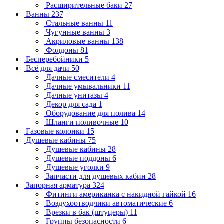
Расширительные баки
27
Ванны
237
Стальные ванны
11
Чугунные ванны
3
Акриловые ванны
138
Фолдоны
81
Бесперебойники
5
Всё для дачи
50
Дачные смесители
4
Дачные умывальники
11
Дачные унитазы
4
Декор для сада
1
Оборудование для полива
14
Шланги поливочные
10
Газовые колонки
15
Душевые кабины
75
Душевые кабины
28
Душевые поддоны
6
Душевые уголки
9
Запчасти для душевых кабин
28
Запорная арматура
324
Фитинги американка с накидной гайкой
16
Воздухоотводчики автоматические
6
Врезки в бак (штуцеры)
11
Группы безопасности
6