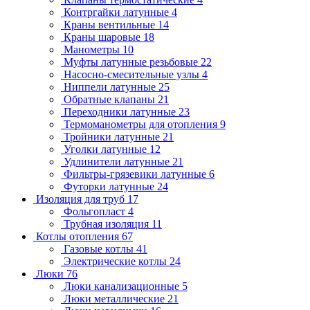
Контргайки латунные
4
Краны вентильные
14
Краны шаровые
18
Манометры
10
Муфты латунные резьбовые
22
Насосно-смесительные узлы
4
Ниппели латунные
25
Обратные клапаны
21
Переходники латунные
23
Термоманометры для отопления
9
Тройники латунные
21
Уголки латунные
12
Удлинители латунные
21
Фильтры-грязевики латунные
6
Футорки латунные
24
Изоляция для труб
17
Фольгопласт
4
Трубная изоляция
11
Котлы отопления
67
Газовые котлы
41
Электрические котлы
24
Люки
76
Люки канализационные
5
Люки металлические
21