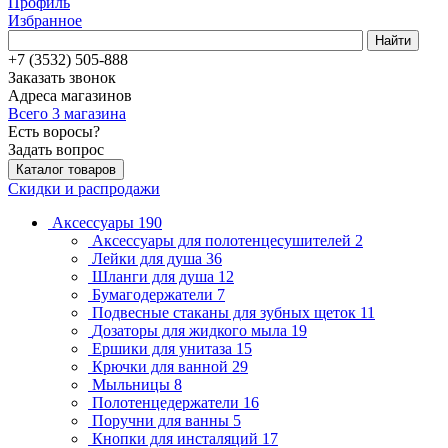
Профиль
Избранное
Найти
+7 (3532) 505-888
Заказать звонок
Адреса магазинов
Всего 3 магазина
Есть воросы?
Задать вопрос
Каталог товаров
Скидки и распродажи
Аксессуары
190
Аксессуары для полотенцесушителей
2
Лейки для душа
36
Шланги для душа
12
Бумагодержатели
7
Подвесные стаканы для зубных щеток
11
Дозаторы для жидкого мыла
19
Ершики для унитаза
15
Крючки для ванной
29
Мыльницы
8
Полотенцедержатели
16
Поручни для ванны
5
Кнопки для инсталяций
17