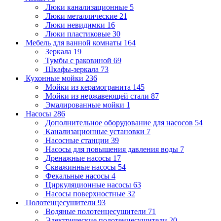
Люки канализационные
5
Люки металлические
21
Люки невидимки
16
Люки пластиковые
30
Мебель для ванной комнаты
164
Зеркала
19
Тумбы с раковиной
69
Шкафы-зеркала
73
Кухонные мойки
236
Мойки из керамогранита
145
Мойки из нержавеющей стали
87
Эмалированные мойки
1
Насосы
286
Дополнительное оборудование для насосов
54
Канализационные установки
7
Насосные станции
39
Насосы для повышения давления воды
7
Дренажные насосы
17
Скважинные насосы
54
Фекальные насосы
4
Циркуляционные насосы
63
Насосы поверхностные
32
Полотенцесушители
93
Водяные полотенцесушители
71
Электрические полотенцесушители
20