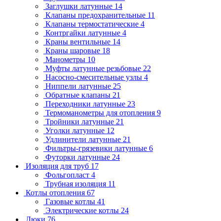
Заглушки латунные
14
Клапаны предохранительные
11
Клапаны термостатические
4
Контргайки латунные
4
Краны вентильные
14
Краны шаровые
18
Манометры
10
Муфты латунные резьбовые
22
Насосно-смесительные узлы
4
Ниппели латунные
25
Обратные клапаны
21
Переходники латунные
23
Термоманометры для отопления
9
Тройники латунные
21
Уголки латунные
12
Удлинители латунные
21
Фильтры-грязевики латунные
6
Футорки латунные
24
Изоляция для труб
17
Фольгопласт
4
Трубная изоляция
11
Котлы отопления
67
Газовые котлы
41
Электрические котлы
24
Люки
76