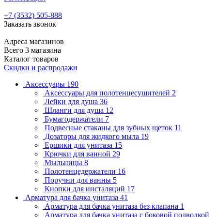
+7 (3532) 505-888
Заказать звонок
Адреса магазинов
Всего 3 магазина
Каталог товаров
Скидки и распродажи
Аксессуары
190
Аксессуары для полотенцесушителей
2
Лейки для душа
36
Шланги для душа
12
Бумагодержатели
7
Подвесные стаканы для зубных щеток
11
Дозаторы для жидкого мыла
19
Ершики для унитаза
15
Крючки для ванной
29
Мыльницы
8
Полотенцедержатели
16
Поручни для ванны
5
Кнопки для инсталяций
17
Арматура для бачка унитаза
41
Арматура для бачка унитаза без клапана
1
Арматура для бачка унитаза с боковой подводкой