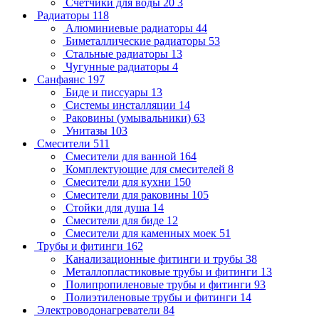
Счетчики для воды 20
3
Радиаторы
118
Алюминиевые радиаторы
44
Биметаллические радиаторы
53
Стальные радиаторы
13
Чугунные радиаторы
4
Санфаянс
197
Биде и писсуары
13
Системы инсталляции
14
Раковины (умывальники)
63
Унитазы
103
Смесители
511
Смесители для ванной
164
Комплектующие для смесителей
8
Смесители для кухни
150
Смесители для раковины
105
Стойки для душа
14
Смесители для биде
12
Смесители для каменных моек
51
Трубы и фитинги
162
Канализационные фитинги и трубы
38
Металлопластиковые трубы и фитинги
13
Полипропиленовые трубы и фитинги
93
Полиэтиленовые трубы и фитинги
14
Электроводонагреватели
84