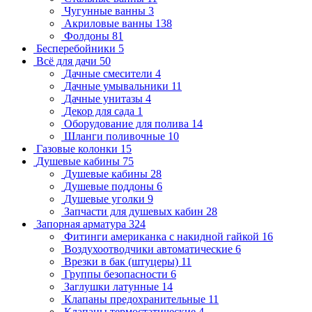
Чугунные ванны
3
Акриловые ванны
138
Фолдоны
81
Бесперебойники
5
Всё для дачи
50
Дачные смесители
4
Дачные умывальники
11
Дачные унитазы
4
Декор для сада
1
Оборудование для полива
14
Шланги поливочные
10
Газовые колонки
15
Душевые кабины
75
Душевые кабины
28
Душевые поддоны
6
Душевые уголки
9
Запчасти для душевых кабин
28
Запорная арматура
324
Фитинги американка с накидной гайкой
16
Воздухоотводчики автоматические
6
Врезки в бак (штуцеры)
11
Группы безопасности
6
Заглушки латунные
14
Клапаны предохранительные
11
Клапаны термостатические
4