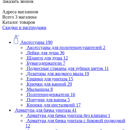
Заказать звонок
Адреса магазинов
Всего 3 магазина
Каталог товаров
Скидки и распродажи
Аксессуары
190
Аксессуары для полотенцесушителей
2
Лейки для душа
36
Шланги для душа
12
Бумагодержатели
7
Подвесные стаканы для зубных щеток
11
Дозаторы для жидкого мыла
19
Ершики для унитаза
15
Крючки для ванной
29
Мыльницы
8
Полотенцедержатели
16
Поручни для ванны
5
Кнопки для инсталяций
17
Арматура для бачка унитаза
41
Арматура для бачка унитаза без клапана
1
Арматура для бачка унитаза с боковой подводкой
12