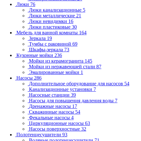
Люки
76
Люки канализационные
5
Люки металлические
21
Люки невидимки
16
Люки пластиковые
30
Мебель для ванной комнаты
164
Зеркала
19
Тумбы с раковиной
69
Шкафы-зеркала
73
Кухонные мойки
236
Мойки из керамогранита
145
Мойки из нержавеющей стали
87
Эмалированные мойки
1
Насосы
286
Дополнительное оборудование для насосов
54
Канализационные установки
7
Насосные станции
39
Насосы для повышения давления воды
7
Дренажные насосы
17
Скважинные насосы
54
Фекальные насосы
4
Циркуляционные насосы
63
Насосы поверхностные
32
Полотенцесушители
93
Водяные полотенцесушители
71