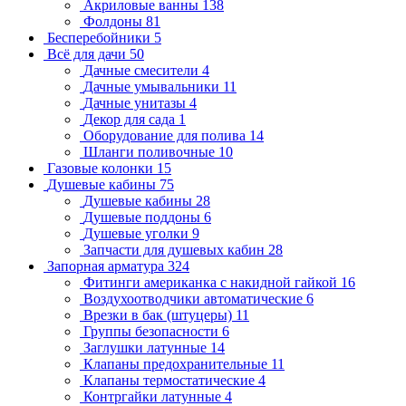
Акриловые ванны
138
Фолдоны
81
Бесперебойники
5
Всё для дачи
50
Дачные смесители
4
Дачные умывальники
11
Дачные унитазы
4
Декор для сада
1
Оборудование для полива
14
Шланги поливочные
10
Газовые колонки
15
Душевые кабины
75
Душевые кабины
28
Душевые поддоны
6
Душевые уголки
9
Запчасти для душевых кабин
28
Запорная арматура
324
Фитинги американка с накидной гайкой
16
Воздухоотводчики автоматические
6
Врезки в бак (штуцеры)
11
Группы безопасности
6
Заглушки латунные
14
Клапаны предохранительные
11
Клапаны термостатические
4
Контргайки латунные
4