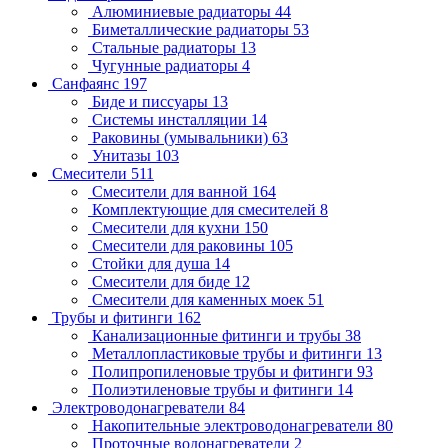
Алюминиевые радиаторы
44
Биметаллические радиаторы
53
Стальные радиаторы
13
Чугунные радиаторы
4
Санфаянс
197
Биде и писсуары
13
Системы инсталляции
14
Раковины (умывальники)
63
Унитазы
103
Смесители
511
Смесители для ванной
164
Комплектующие для смесителей
8
Смесители для кухни
150
Смесители для раковины
105
Стойки для душа
14
Смесители для биде
12
Смесители для каменных моек
51
Трубы и фитинги
162
Канализационные фитинги и трубы
38
Металлопластиковые трубы и фитинги
13
Полипропиленовые трубы и фитинги
93
Полиэтиленовые трубы и фитинги
14
Электроводонагреватели
84
Накопительные электроводонагреватели
80
Проточные водонагреватели
2