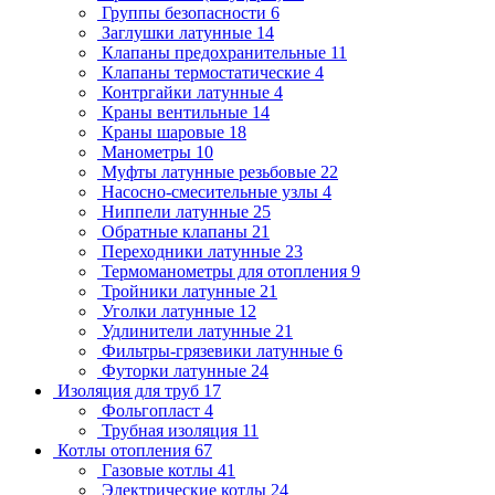
Группы безопасности
6
Заглушки латунные
14
Клапаны предохранительные
11
Клапаны термостатические
4
Контргайки латунные
4
Краны вентильные
14
Краны шаровые
18
Манометры
10
Муфты латунные резьбовые
22
Насосно-смесительные узлы
4
Ниппели латунные
25
Обратные клапаны
21
Переходники латунные
23
Термоманометры для отопления
9
Тройники латунные
21
Уголки латунные
12
Удлинители латунные
21
Фильтры-грязевики латунные
6
Футорки латунные
24
Изоляция для труб
17
Фольгопласт
4
Трубная изоляция
11
Котлы отопления
67
Газовые котлы
41
Электрические котлы
24