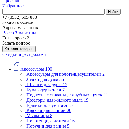
Профиль
Избранное
Найти
+7 (3532) 505-888
Заказать звонок
Адреса магазинов
Всего 3 магазина
Есть воросы?
Задать вопрос
Каталог товаров
Скидки и распродажи
Аксессуары
190
Аксессуары для полотенцесушителей
2
Лейки для душа
36
Шланги для душа
12
Бумагодержатели
7
Подвесные стаканы для зубных щеток
11
Дозаторы для жидкого мыла
19
Ершики для унитаза
15
Крючки для ванной
29
Мыльницы
8
Полотенцедержатели
16
Поручни для ванны
5