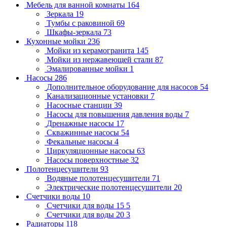
Мебель для ванной комнаты
164
Зеркала
19
Тумбы с раковиной
69
Шкафы-зеркала
73
Кухонные мойки
236
Мойки из керамогранита
145
Мойки из нержавеющей стали
87
Эмалированные мойки
1
Насосы
286
Дополнительное оборудование для насосов
54
Канализационные установки
7
Насосные станции
39
Насосы для повышения давления воды
7
Дренажные насосы
17
Скважинные насосы
54
Фекальные насосы
4
Циркуляционные насосы
63
Насосы поверхностные
32
Полотенцесушители
93
Водяные полотенцесушители
71
Электрические полотенцесушители
20
Счетчики воды
10
Счетчики для воды 15
5
Счетчики для воды 20
3
Радиаторы
118