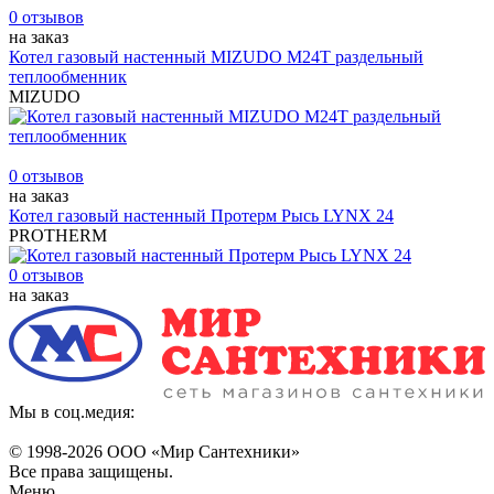
0 отзывов
на заказ
Котел газовый настенный MIZUDO M24T раздельный
теплообменник
MIZUDO
0 отзывов
на заказ
Котел газовый настенный Протерм Рысь LYNX 24
PROTHERM
0 отзывов
на заказ
Мы в соц.медия:
© 1998-
2026 ООО «Мир Сантехники»
Все права защищены.
Меню