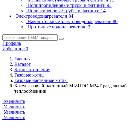
Полипропиленовые трубы и фитинги
93
Полиэтиленовые трубы и фитинги
14
Электроводонагреватели
84
Накопительные электроводонагреватели
80
Проточные водонагреватели
2
Профиль
Избранное
0
Главная
Каталог
Котлы отопления
Газовые котлы
Газовые настенные котлы
Котел газовый настенный MIZUDO M24T раздельный
теплообменник
Увеличить
Увеличить
Увеличить
Увеличить