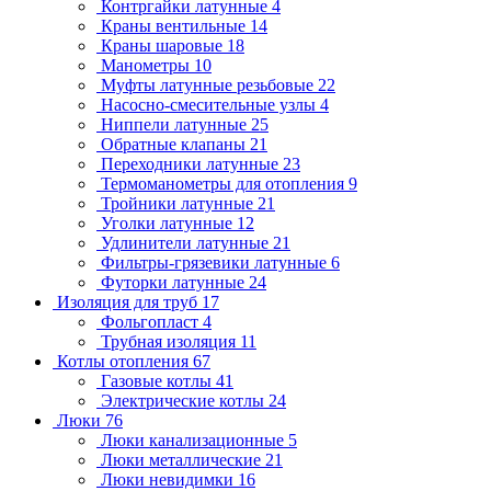
Контргайки латунные
4
Краны вентильные
14
Краны шаровые
18
Манометры
10
Муфты латунные резьбовые
22
Насосно-смесительные узлы
4
Ниппели латунные
25
Обратные клапаны
21
Переходники латунные
23
Термоманометры для отопления
9
Тройники латунные
21
Уголки латунные
12
Удлинители латунные
21
Фильтры-грязевики латунные
6
Футорки латунные
24
Изоляция для труб
17
Фольгопласт
4
Трубная изоляция
11
Котлы отопления
67
Газовые котлы
41
Электрические котлы
24
Люки
76
Люки канализационные
5
Люки металлические
21
Люки невидимки
16