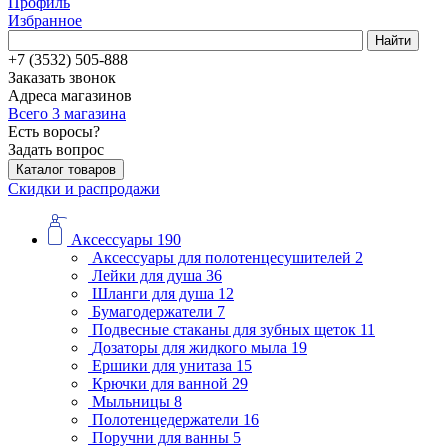
Профиль
Избранное
Найти
+7 (3532) 505-888
Заказать звонок
Адреса магазинов
Всего 3 магазина
Есть воросы?
Задать вопрос
Каталог товаров
Скидки и распродажи
Аксессуары
190
Аксессуары для полотенцесушителей
2
Лейки для душа
36
Шланги для душа
12
Бумагодержатели
7
Подвесные стаканы для зубных щеток
11
Дозаторы для жидкого мыла
19
Ершики для унитаза
15
Крючки для ванной
29
Мыльницы
8
Полотенцедержатели
16
Поручни для ванны
5