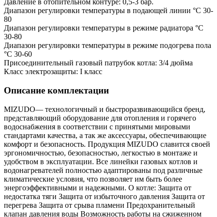
Давление в отопительном контуре: 0,5-3 бар.
Диапазон регулировки температуры в подающей линии °С 30-
80
Диапазон регулировки температуры в режиме радиатора °С
30-80
Диапазон регулировки температуры в режиме подогрева пола
°С 30-60
Присоединительный газовый патрубок котла: 3/4 дюйма
Класс электрозащиты: I класс
Описание комплектации
MIZUDO— технологичный и быстроразвивающийся бренд,
представляющий оборудование для отопления и горячего
водоснабжения в соответствии с принятыми мировыми
стандартами качества, а так же аксессуары, обеспечивающие
комфорт и безопасность. Продукция MIZUDO славится своей
эргономичностью, безопасностью, легкостью в монтаже и
удобством в эксплуатации. Все линейки газовых котлов и
водонагревателей полностью адаптированы под различные
климатические условия, что позволяет им быть более
энергоэффективными и надежными. О котле: Защита от
недостатка тяги Защита от избыточного давления Защита от
перегрева Защита от срыва пламени Предохранительный
клапан давления воды Возможность работы на сжиженном