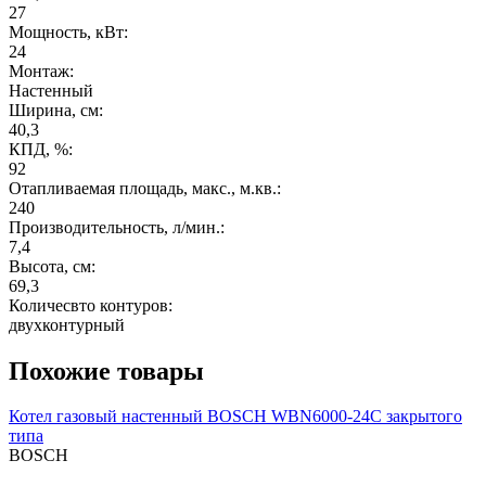
27
Мощность, кВт:
24
Монтаж:
Настенный
Ширина, см:
40,3
КПД, %:
92
Отапливаемая площадь, макс., м.кв.:
240
Производительность, л/мин.:
7,4
Высота, см:
69,3
Количесвто контуров:
двухконтурный
Похожие товары
Котел газовый настенный BOSCH WBN6000-24C закрытого
типа
BOSCH