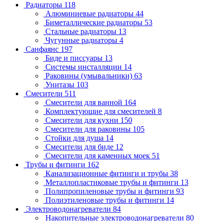
Радиаторы
118
Алюминиевые радиаторы
44
Биметаллические радиаторы
53
Стальные радиаторы
13
Чугунные радиаторы
4
Санфаянс
197
Биде и писсуары
13
Системы инсталляции
14
Раковины (умывальники)
63
Унитазы
103
Смесители
511
Смесители для ванной
164
Комплектующие для смесителей
8
Смесители для кухни
150
Смесители для раковины
105
Стойки для душа
14
Смесители для биде
12
Смесители для каменных моек
51
Трубы и фитинги
162
Канализационные фитинги и трубы
38
Металлопластиковые трубы и фитинги
13
Полипропиленовые трубы и фитинги
93
Полиэтиленовые трубы и фитинги
14
Электроводонагреватели
84
Накопительные электроводонагреватели
80