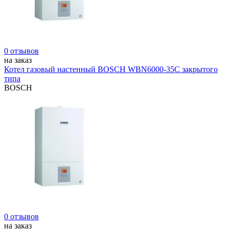
0 отзывов
на заказ
Котел газовый настенный BOSCH WBN6000-35C закрытого
типа
BOSCH
0 отзывов
на заказ