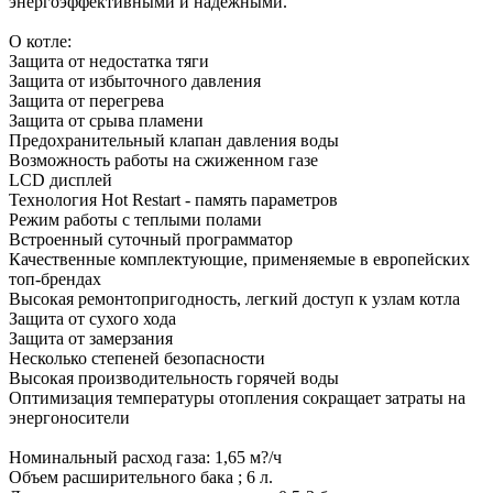
энергоэффективными и надежными.
О котле:
Защита от недостатка тяги
Защита от избыточного давления
Защита от перегрева
Защита от срыва пламени
Предохранительный клапан давления воды
Возможность работы на сжиженном газе
LCD дисплей
Технология Hot Restart - память параметров
Режим работы с теплыми полами
Встроенный суточный программатор
Качественные комплектующие, применяемые в европейских
топ-брендах
Высокая ремонтопригодность, легкий доступ к узлам котла
Защита от сухого хода
Защита от замерзания
Несколько степеней безопасности
Высокая производительность горячей воды
Оптимизация температуры отопления сокращает затраты на
энергоносители
Номинальный расход газа: 1,65 м?/ч
Объем расширительного бака ; 6 л.