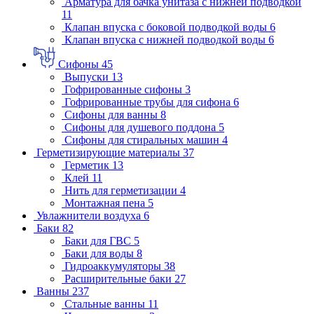
Арматура для бачка унитаза с нижней подводкой
11
Клапан впуска с боковой подводкой воды
6
Клапан впуска с нижней подводкой воды
6
Сифоны
45
Выпуски
13
Гофрированные сифоны
3
Гофрированные трубы для сифона
6
Сифоны для ванны
8
Сифоны для душевого поддона
5
Сифоны для стиральных машин
4
Герметизирующие материалы
37
Герметик
13
Клей
11
Нить для герметизации
4
Монтажная пена
5
Увлажнители воздуха
6
Баки
82
Баки для ГВС
5
Баки для воды
8
Гидроаккумуляторы
38
Расширительные баки
27
Ванны
237
Стальные ванны
11