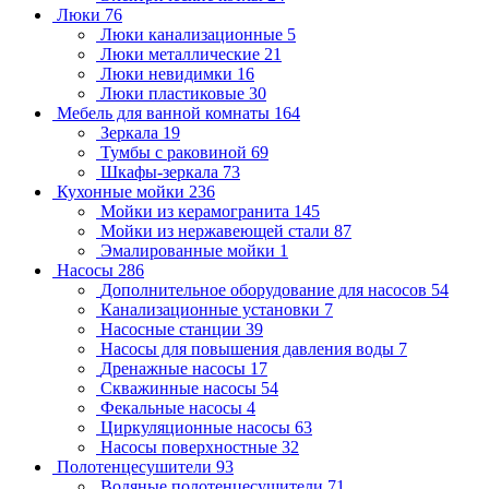
Люки
76
Люки канализационные
5
Люки металлические
21
Люки невидимки
16
Люки пластиковые
30
Мебель для ванной комнаты
164
Зеркала
19
Тумбы с раковиной
69
Шкафы-зеркала
73
Кухонные мойки
236
Мойки из керамогранита
145
Мойки из нержавеющей стали
87
Эмалированные мойки
1
Насосы
286
Дополнительное оборудование для насосов
54
Канализационные установки
7
Насосные станции
39
Насосы для повышения давления воды
7
Дренажные насосы
17
Скважинные насосы
54
Фекальные насосы
4
Циркуляционные насосы
63
Насосы поверхностные
32
Полотенцесушители
93
Водяные полотенцесушители
71