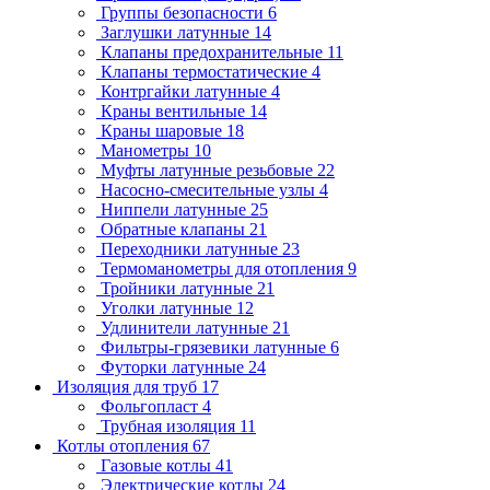
Группы безопасности
6
Заглушки латунные
14
Клапаны предохранительные
11
Клапаны термостатические
4
Контргайки латунные
4
Краны вентильные
14
Краны шаровые
18
Манометры
10
Муфты латунные резьбовые
22
Насосно-смесительные узлы
4
Ниппели латунные
25
Обратные клапаны
21
Переходники латунные
23
Термоманометры для отопления
9
Тройники латунные
21
Уголки латунные
12
Удлинители латунные
21
Фильтры-грязевики латунные
6
Футорки латунные
24
Изоляция для труб
17
Фольгопласт
4
Трубная изоляция
11
Котлы отопления
67
Газовые котлы
41
Электрические котлы
24