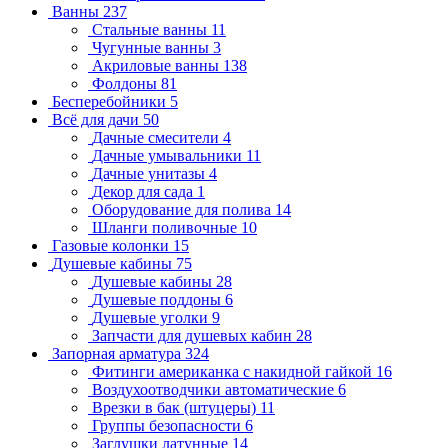
Ванны
237
Стальные ванны
11
Чугунные ванны
3
Акриловые ванны
138
Фолдоны
81
Бесперебойники
5
Всё для дачи
50
Дачные смесители
4
Дачные умывальники
11
Дачные унитазы
4
Декор для сада
1
Оборудование для полива
14
Шланги поливочные
10
Газовые колонки
15
Душевые кабины
75
Душевые кабины
28
Душевые поддоны
6
Душевые уголки
9
Запчасти для душевых кабин
28
Запорная арматура
324
Фитинги американка с накидной гайкой
16
Воздухоотводчики автоматические
6
Врезки в бак (штуцеры)
11
Группы безопасности
6
Заглушки латунные
14