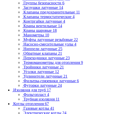
Группы безопасности
6
Заглушки латунные
14
Клапаны предохранительные
11
Клапаны термостатические
4
Контргайки латунные
4
Краны вентильные
14
Краны шаровые
18
Манометры
10
Муфты латунные резьбовые
22
Насосно-смесительные узлы
4
Ниппели латунные
25
Обратные клапаны
21
Переходники латунные
23
Термоманометры для отопления
9
Тройники латунные
21
Уголки латунные
12
Удлинители латунные
21
Фильтры-грязевики латунные
6
Футорки латунные
24
Изоляция для труб
17
Фольгопласт
4
Трубная изоляция
11
Котлы отопления
67
Газовые котлы
41
Электрические котлы
24