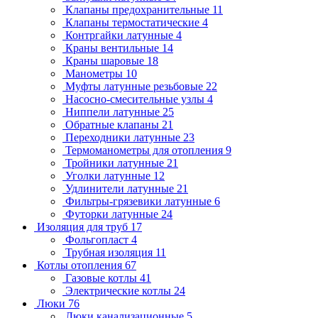
Клапаны предохранительные
11
Клапаны термостатические
4
Контргайки латунные
4
Краны вентильные
14
Краны шаровые
18
Манометры
10
Муфты латунные резьбовые
22
Насосно-смесительные узлы
4
Ниппели латунные
25
Обратные клапаны
21
Переходники латунные
23
Термоманометры для отопления
9
Тройники латунные
21
Уголки латунные
12
Удлинители латунные
21
Фильтры-грязевики латунные
6
Футорки латунные
24
Изоляция для труб
17
Фольгопласт
4
Трубная изоляция
11
Котлы отопления
67
Газовые котлы
41
Электрические котлы
24
Люки
76
Люки канализационные
5