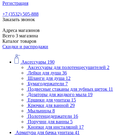
Регистрация
+7 (3532) 505-888
Заказать звонок
Адреса магазинов
Всего 3 магазина
Каталог товаров
Скидки и распродажи
Аксессуары
190
Аксессуары для полотенцесушителей
2
Лейки для душа
36
Шланги для душа
12
Бумагодержатели
7
Подвесные стаканы для зубных щеток
11
Дозаторы для жидкого мыла
19
Ершики для унитаза
15
Крючки для ванной
29
Мыльницы
8
Полотенцедержатели
16
Поручни для ванны
5
Кнопки для инсталяций
17
Арматура для бачка унитаза
41