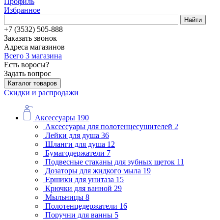
Профиль
Избранное
Найти
+7 (3532) 505-888
Заказать звонок
Адреса магазинов
Всего 3 магазина
Есть воросы?
Задать вопрос
Каталог товаров
Скидки и распродажи
Аксессуары
190
Аксессуары для полотенцесушителей
2
Лейки для душа
36
Шланги для душа
12
Бумагодержатели
7
Подвесные стаканы для зубных щеток
11
Дозаторы для жидкого мыла
19
Ершики для унитаза
15
Крючки для ванной
29
Мыльницы
8
Полотенцедержатели
16
Поручни для ванны
5