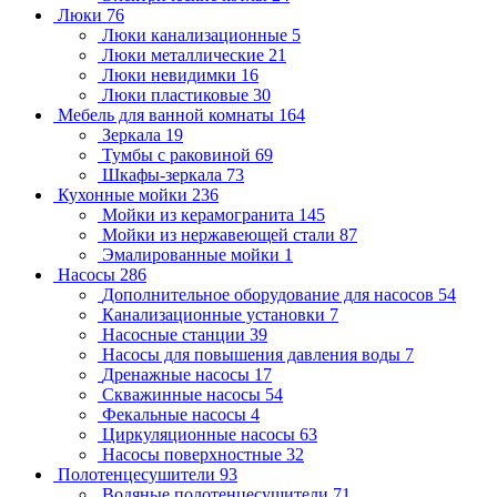
Люки
76
Люки канализационные
5
Люки металлические
21
Люки невидимки
16
Люки пластиковые
30
Мебель для ванной комнаты
164
Зеркала
19
Тумбы с раковиной
69
Шкафы-зеркала
73
Кухонные мойки
236
Мойки из керамогранита
145
Мойки из нержавеющей стали
87
Эмалированные мойки
1
Насосы
286
Дополнительное оборудование для насосов
54
Канализационные установки
7
Насосные станции
39
Насосы для повышения давления воды
7
Дренажные насосы
17
Скважинные насосы
54
Фекальные насосы
4
Циркуляционные насосы
63
Насосы поверхностные
32
Полотенцесушители
93
Водяные полотенцесушители
71