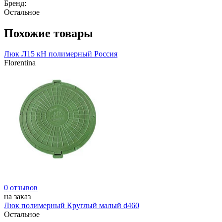
Бренд:
Остальное
Похожие товары
Люк Л15 кН полимерный Россия
Florentina
0 отзывов
на заказ
Люк полимерный Круглый малый d460
Остальное