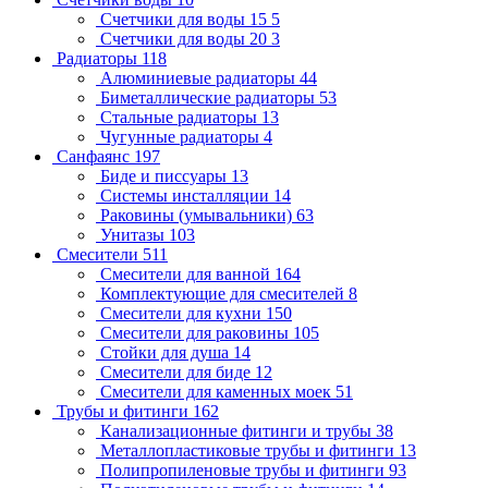
Счетчики для воды 15
5
Счетчики для воды 20
3
Радиаторы
118
Алюминиевые радиаторы
44
Биметаллические радиаторы
53
Стальные радиаторы
13
Чугунные радиаторы
4
Санфаянс
197
Биде и писсуары
13
Системы инсталляции
14
Раковины (умывальники)
63
Унитазы
103
Смесители
511
Смесители для ванной
164
Комплектующие для смесителей
8
Смесители для кухни
150
Смесители для раковины
105
Стойки для душа
14
Смесители для биде
12
Смесители для каменных моек
51
Трубы и фитинги
162
Канализационные фитинги и трубы
38
Металлопластиковые трубы и фитинги
13
Полипропиленовые трубы и фитинги
93