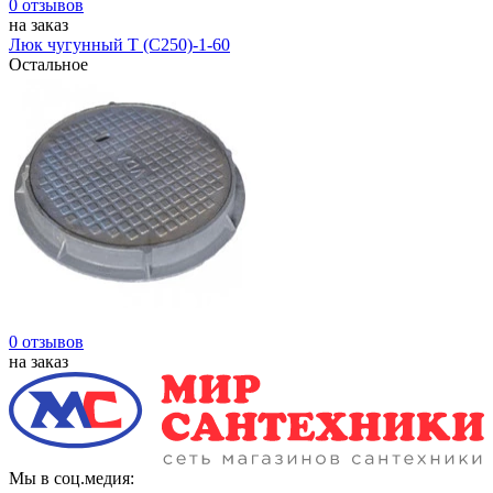
0 отзывов
на заказ
Люк чугунный Т (С250)-1-60
Остальное
0 отзывов
на заказ
Мы в соц.медия: