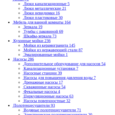
Люки канализационные
5
Люки металлические
21
Люки невидимки
16
Люки пластиковые
30
Мебель для ванной комнаты
164
Зеркала
19
Тумбы с раковиной
69
Шкафы-зеркала
73
Кухонные мойки
236
Мойки из керамогранита
145
Мойки из нержавеющей стали
87
Эмалированные мойки
1
Насосы
286
Дополнительное оборудование для насосов
54
Канализационные установки
7
Насосные станции
39
Насосы для повышения давления воды
7
Дренажные насосы
17
Скважинные насосы
54
Фекальные насосы
4
Циркуляционные насосы
63
Насосы поверхностные
32
Полотенцесушители
93
Водяные полотенцесушители
71
Электрические полотенцесушители
20