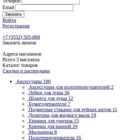
Телефон
Email
Заказать
Войти
Регистрация
+7 (3532) 505-888
Заказать звонок
Адреса магазинов
Всего 3 магазина
Каталог товаров
Скидки и распродажи
Аксессуары
190
Аксессуары для полотенцесушителей
2
Лейки для душа
36
Шланги для душа
12
Бумагодержатели
7
Подвесные стаканы для зубных щеток
11
Дозаторы для жидкого мыла
19
Ершики для унитаза
15
Крючки для ванной
29
Мыльницы
8
Полотенцедержатели
16