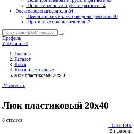
Полипропиленовые трубы и фитинги
93
Полиэтиленовые трубы и фитинги
14
Электроводонагреватели
84
Накопительные электроводонагреватели
80
Проточные водонагреватели
2
Профиль
Избранное
0
Главная
Каталог
Люки
Люки пластиковые
Люк пластиковый 20х40
Увеличить
Люк пластиковый 20х40
0 отзывов
ПОЛИТЭК
В наличии