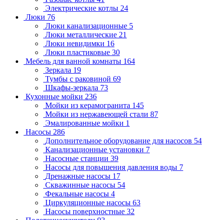
Электрические котлы
24
Люки
76
Люки канализационные
5
Люки металлические
21
Люки невидимки
16
Люки пластиковые
30
Мебель для ванной комнаты
164
Зеркала
19
Тумбы с раковиной
69
Шкафы-зеркала
73
Кухонные мойки
236
Мойки из керамогранита
145
Мойки из нержавеющей стали
87
Эмалированные мойки
1
Насосы
286
Дополнительное оборудование для насосов
54
Канализационные установки
7
Насосные станции
39
Насосы для повышения давления воды
7
Дренажные насосы
17
Скважинные насосы
54
Фекальные насосы
4
Циркуляционные насосы
63
Насосы поверхностные
32