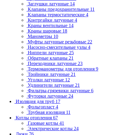
Заглушки латунные
14
Клапаны предохранительные
11
Клапаны термостатические
4
Контргайки латунные
4
Краны вентильные
14
Краны шаровые
18
Манометры
10
Муфты латунные резьбовые
22
Насосно-смесительные узлы
4
Ниппели латунные
25
Обратные клапаны
21
Переходники латунные
23
Термоманометры для отопления
9
Тройники латунные
21
Уголки латунные
12
Удлинители латунные
21
Фильтры-грязевики латунные
6
Футорки латунные
24
Изоляция для труб
17
Фольгопласт
4
Трубная изоляция
11
Котлы отопления
67
Газовые котлы
41
Электрические котлы
24
Люки
76