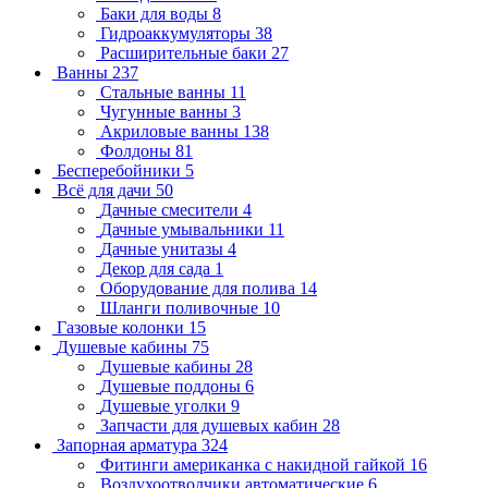
Баки для воды
8
Гидроаккумуляторы
38
Расширительные баки
27
Ванны
237
Стальные ванны
11
Чугунные ванны
3
Акриловые ванны
138
Фолдоны
81
Бесперебойники
5
Всё для дачи
50
Дачные смесители
4
Дачные умывальники
11
Дачные унитазы
4
Декор для сада
1
Оборудование для полива
14
Шланги поливочные
10
Газовые колонки
15
Душевые кабины
75
Душевые кабины
28
Душевые поддоны
6
Душевые уголки
9
Запчасти для душевых кабин
28
Запорная арматура
324
Фитинги американка с накидной гайкой
16
Воздухоотводчики автоматические
6