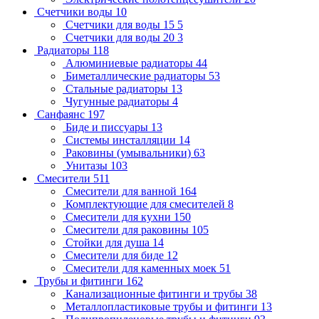
Счетчики воды
10
Счетчики для воды 15
5
Счетчики для воды 20
3
Радиаторы
118
Алюминиевые радиаторы
44
Биметаллические радиаторы
53
Стальные радиаторы
13
Чугунные радиаторы
4
Санфаянс
197
Биде и писсуары
13
Системы инсталляции
14
Раковины (умывальники)
63
Унитазы
103
Смесители
511
Смесители для ванной
164
Комплектующие для смесителей
8
Смесители для кухни
150
Смесители для раковины
105
Стойки для душа
14
Смесители для биде
12
Смесители для каменных моек
51
Трубы и фитинги
162
Канализационные фитинги и трубы
38
Металлопластиковые трубы и фитинги
13