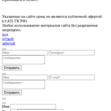
Указанные на сайте цены не являются публичной офертой
(ст.435 ГК РФ)
Любое использование материалов сайта без разрешения
запрещено.
под
чуткой
заботой
Отправить
Отправить
Имя