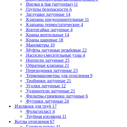
Врезки в бак (штуцеры)
11
Группы безопасности
6
Заглушки латунные
14
Клапаны предохранительные
11
Клапаны термостатические
4
Контргайки латунные
4
Краны вентильные
14
Краны шаровые
18
Манометры
10
Муфты латунные резьбовые
22
Насосно-смесительные узлы
4
Ниппели латунные
25
Обратные клапаны
21
Переходники латунные
23
Термоманометры для отопления
9
Тройники латунные
21
Уголки латунные
12
Удлинители латунные
21
Фильтры-грязевики латунные
6
Футорки латунные
24
Изоляция для труб
17
Фольгопласт
4
Трубная изоляция
11
Котлы отопления
67
Газовые котлы
41