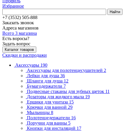
Профиль
Избранное
Найти
+7 (3532) 505-888
Заказать звонок
Адреса магазинов
Всего 3 магазина
Есть воросы?
Задать вопрос
Каталог товаров
Скидки и распродажи
Аксессуары
190
Аксессуары для полотенцесушителей
2
Лейки для душа
36
Шланги для душа
12
Бумагодержатели
7
Подвесные стаканы для зубных щеток
11
Дозаторы для жидкого мыла
19
Ершики для унитаза
15
Крючки для ванной
29
Мыльницы
8
Полотенцедержатели
16
Поручни для ванны
5
Кнопки для инсталяций
17