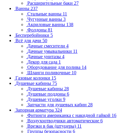
Расширительные баки
27
Ванны
237
Стальные ванны
11
Чугунные ванны
3
Акриловые ванны
138
Фолдоны
81
Бесперебойники
5
Всё для дачи
50
Дачные смесители
4
Дачные умывальники
11
Дачные унитазы
4
Декор для сада
1
Оборудование для полива
14
Шланги поливочные
10
Газовые колонки
15
Душевые кабины
75
Душевые кабины
28
Душевые поддоны
6
Душевые уголки
9
Запчасти для душевых кабин
28
Запорная арматура
324
Фитинги американка с накидной гайкой
16
Воздухоотводчики автоматические
6
Врезки в бак (штуцеры)
11
Группы безопасности
6