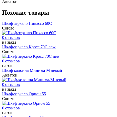
Акватон
Похожие товары
Шкаф-зеркало Пикассо 60С
Corozo
0 отзывов
на заказ
Шкаф-зеркало Кросс 70С new
Corozo
0 отзывов
на заказ
Шкаф-колонна Минима-М левый
Акватон
0 отзывов
на заказ
Шкаф-зеркало Орион 55
Corozo
0 отзывов
на заказ