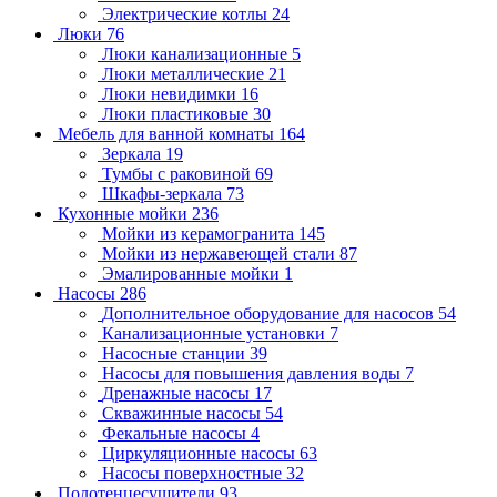
Электрические котлы
24
Люки
76
Люки канализационные
5
Люки металлические
21
Люки невидимки
16
Люки пластиковые
30
Мебель для ванной комнаты
164
Зеркала
19
Тумбы с раковиной
69
Шкафы-зеркала
73
Кухонные мойки
236
Мойки из керамогранита
145
Мойки из нержавеющей стали
87
Эмалированные мойки
1
Насосы
286
Дополнительное оборудование для насосов
54
Канализационные установки
7
Насосные станции
39
Насосы для повышения давления воды
7
Дренажные насосы
17
Скважинные насосы
54
Фекальные насосы
4
Циркуляционные насосы
63
Насосы поверхностные
32
Полотенцесушители
93