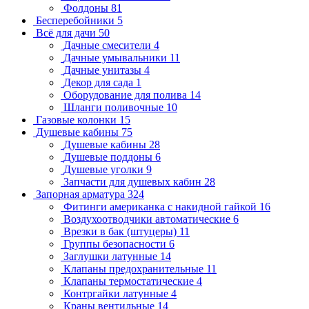
Фолдоны
81
Бесперебойники
5
Всё для дачи
50
Дачные смесители
4
Дачные умывальники
11
Дачные унитазы
4
Декор для сада
1
Оборудование для полива
14
Шланги поливочные
10
Газовые колонки
15
Душевые кабины
75
Душевые кабины
28
Душевые поддоны
6
Душевые уголки
9
Запчасти для душевых кабин
28
Запорная арматура
324
Фитинги американка с накидной гайкой
16
Воздухоотводчики автоматические
6
Врезки в бак (штуцеры)
11
Группы безопасности
6
Заглушки латунные
14
Клапаны предохранительные
11
Клапаны термостатические
4
Контргайки латунные
4
Краны вентильные
14