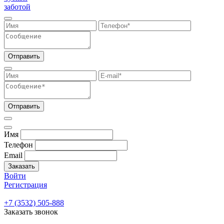
заботой
Отправить
Отправить
Имя
Телефон
Email
Заказать
Войти
Регистрация
+7 (3532) 505-888
Заказать звонок