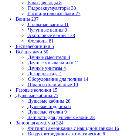
Баки для воды
8
Гидроаккумуляторы
38
Расширительные баки
27
Ванны
237
Стальные ванны
11
Чугунные ванны
3
Акриловые ванны
138
Фолдоны
81
Бесперебойники
5
Всё для дачи
50
Дачные смесители
4
Дачные умывальники
11
Дачные унитазы
4
Декор для сада
1
Оборудование для полива
14
Шланги поливочные
10
Газовые колонки
15
Душевые кабины
75
Душевые кабины
28
Душевые поддоны
6
Душевые уголки
9
Запчасти для душевых кабин
28
Запорная арматура
324
Фитинги американка с накидной гайкой
16
Воздухоотводчики автоматические
6