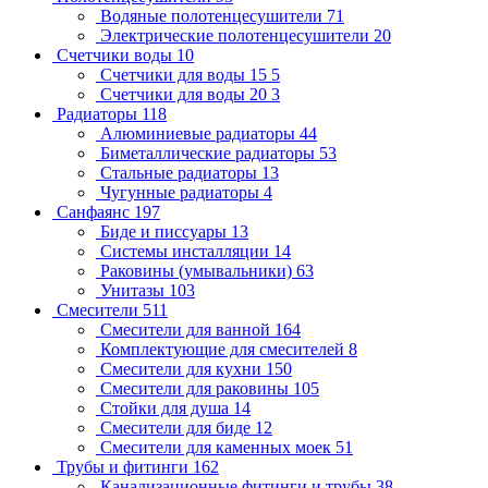
Водяные полотенцесушители
71
Электрические полотенцесушители
20
Счетчики воды
10
Счетчики для воды 15
5
Счетчики для воды 20
3
Радиаторы
118
Алюминиевые радиаторы
44
Биметаллические радиаторы
53
Стальные радиаторы
13
Чугунные радиаторы
4
Санфаянс
197
Биде и писсуары
13
Системы инсталляции
14
Раковины (умывальники)
63
Унитазы
103
Смесители
511
Смесители для ванной
164
Комплектующие для смесителей
8
Смесители для кухни
150
Смесители для раковины
105
Стойки для душа
14
Смесители для биде
12
Смесители для каменных моек
51
Трубы и фитинги
162
Канализационные фитинги и трубы
38