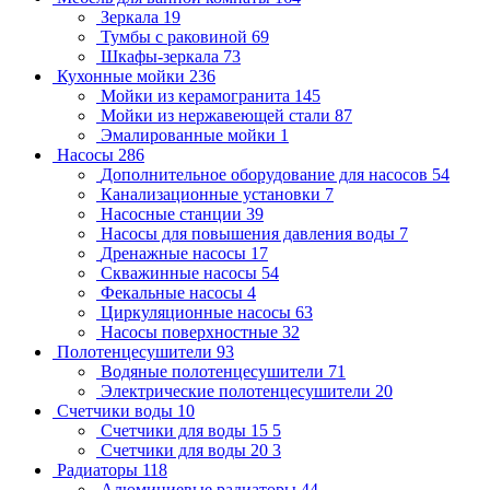
Зеркала
19
Тумбы с раковиной
69
Шкафы-зеркала
73
Кухонные мойки
236
Мойки из керамогранита
145
Мойки из нержавеющей стали
87
Эмалированные мойки
1
Насосы
286
Дополнительное оборудование для насосов
54
Канализационные установки
7
Насосные станции
39
Насосы для повышения давления воды
7
Дренажные насосы
17
Скважинные насосы
54
Фекальные насосы
4
Циркуляционные насосы
63
Насосы поверхностные
32
Полотенцесушители
93
Водяные полотенцесушители
71
Электрические полотенцесушители
20
Счетчики воды
10
Счетчики для воды 15
5
Счетчики для воды 20
3
Радиаторы
118
Алюминиевые радиаторы
44