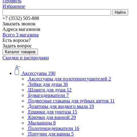
Профиль
Избранное
Найти
+7 (3532) 505-888
Заказать звонок
Адреса магазинов
Всего 3 магазина
Есть воросы?
Задать вопрос
Каталог товаров
Скидки и распродажи
Аксессуары
190
Аксессуары для полотенцесушителей
2
Лейки для душа
36
Шланги для душа
12
Бумагодержатели
7
Подвесные стаканы для зубных щеток
11
Дозаторы для жидкого мыла
19
Ершики для унитаза
15
Крючки для ванной
29
Мыльницы
8
Полотенцедержатели
16
Поручни для ванны
5