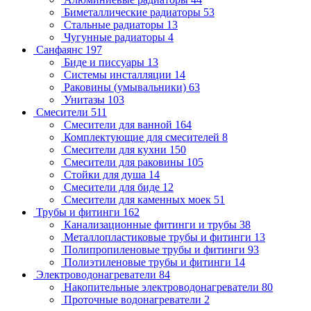
Биметаллические радиаторы
53
Стальные радиаторы
13
Чугунные радиаторы
4
Санфаянс
197
Биде и писсуары
13
Системы инсталляции
14
Раковины (умывальники)
63
Унитазы
103
Смесители
511
Смесители для ванной
164
Комплектующие для смесителей
8
Смесители для кухни
150
Смесители для раковины
105
Стойки для душа
14
Смесители для биде
12
Смесители для каменных моек
51
Трубы и фитинги
162
Канализационные фитинги и трубы
38
Металлопластиковые трубы и фитинги
13
Полипропиленовые трубы и фитинги
93
Полиэтиленовые трубы и фитинги
14
Электроводонагреватели
84
Накопительные электроводонагреватели
80
Проточные водонагреватели
2