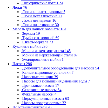
Электрические котлы
24
Люки
76
Люки канализационные
5
Люки металлические
21
Люки невидимки
16
Люки пластиковые
30
Мебель для ванной комнаты
164
Зеркала
19
Тумбы с раковиной
69
Шкафы-зеркала
73
Кухонные мойки
236
Мойки из керамогранита
145
Мойки из нержавеющей стали
87
Эмалированные мойки
1
Насосы
286
Дополнительное оборудование для насосов
54
Канализационные установки
7
Насосные станции
39
Насосы для повышения давления воды
7
Дренажные насосы
17
Скважинные насосы
54
Фекальные насосы
4
Циркуляционные насосы
63
Насосы поверхностные
32
Полотенцесушители
93