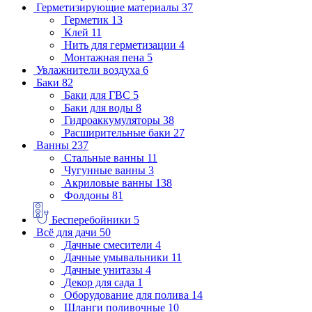
Герметизирующие материалы
37
Герметик
13
Клей
11
Нить для герметизации
4
Монтажная пена
5
Увлажнители воздуха
6
Баки
82
Баки для ГВС
5
Баки для воды
8
Гидроаккумуляторы
38
Расширительные баки
27
Ванны
237
Стальные ванны
11
Чугунные ванны
3
Акриловые ванны
138
Фолдоны
81
Бесперебойники
5
Всё для дачи
50
Дачные смесители
4
Дачные умывальники
11
Дачные унитазы
4
Декор для сада
1
Оборудование для полива
14
Шланги поливочные
10