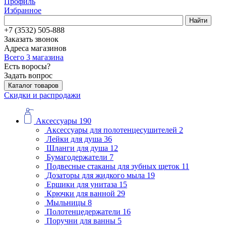
Профиль
Избранное
Найти
+7 (3532) 505-888
Заказать звонок
Адреса магазинов
Всего 3 магазина
Есть воросы?
Задать вопрос
Каталог товаров
Скидки и распродажи
Аксессуары
190
Аксессуары для полотенцесушителей
2
Лейки для душа
36
Шланги для душа
12
Бумагодержатели
7
Подвесные стаканы для зубных щеток
11
Дозаторы для жидкого мыла
19
Ершики для унитаза
15
Крючки для ванной
29
Мыльницы
8
Полотенцедержатели
16
Поручни для ванны
5