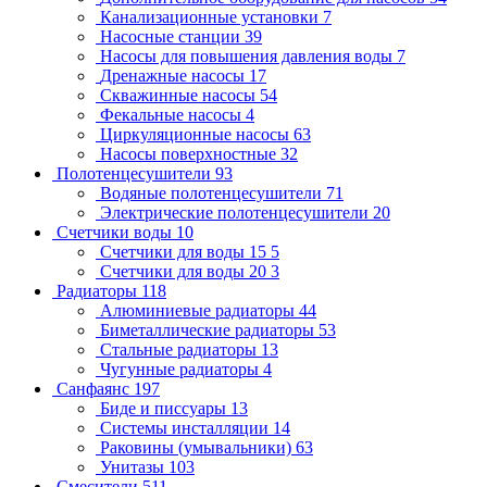
Канализационные установки
7
Насосные станции
39
Насосы для повышения давления воды
7
Дренажные насосы
17
Скважинные насосы
54
Фекальные насосы
4
Циркуляционные насосы
63
Насосы поверхностные
32
Полотенцесушители
93
Водяные полотенцесушители
71
Электрические полотенцесушители
20
Счетчики воды
10
Счетчики для воды 15
5
Счетчики для воды 20
3
Радиаторы
118
Алюминиевые радиаторы
44
Биметаллические радиаторы
53
Стальные радиаторы
13
Чугунные радиаторы
4
Санфаянс
197
Биде и писсуары
13
Системы инсталляции
14
Раковины (умывальники)
63
Унитазы
103
Смесители
511