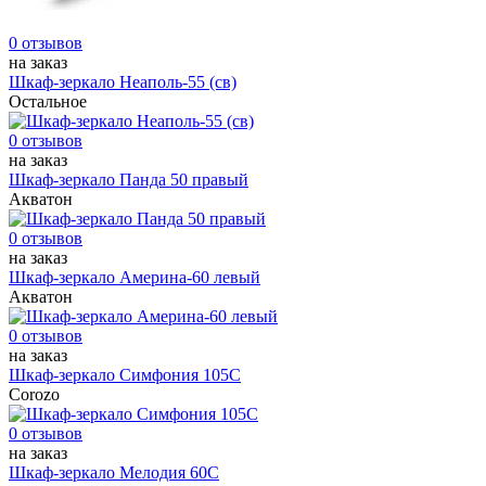
0 отзывов
на заказ
Шкаф-зеркало Неаполь-55 (св)
Остальное
0 отзывов
на заказ
Шкаф-зеркало Панда 50 правый
Акватон
0 отзывов
на заказ
Шкаф-зеркало Америна-60 левый
Акватон
0 отзывов
на заказ
Шкаф-зеркало Симфония 105С
Corozo
0 отзывов
на заказ
Шкаф-зеркало Мелодия 60С