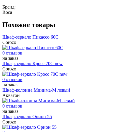
Бренд:
Roca
Похожие товары
Шкаф-зеркало Пикассо 60С
Corozo
0 отзывов
на заказ
Шкаф-зеркало Кросс 70С new
Corozo
0 отзывов
на заказ
Шкаф-колонна Минима-М левый
Акватон
0 отзывов
на заказ
Шкаф-зеркало Орион 55
Corozo