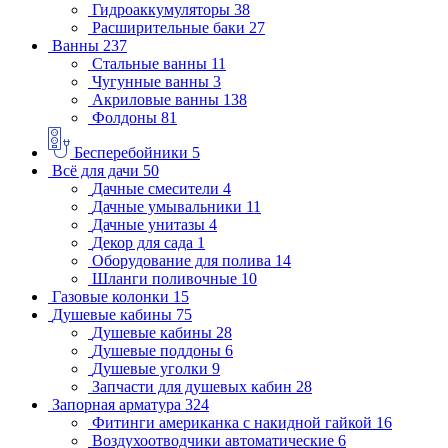
Гидроаккумуляторы
38
Расширительные баки
27
Ванны
237
Стальные ванны
11
Чугунные ванны
3
Акриловые ванны
138
Фолдоны
81
Бесперебойники
5
Всё для дачи
50
Дачные смесители
4
Дачные умывальники
11
Дачные унитазы
4
Декор для сада
1
Оборудование для полива
14
Шланги поливочные
10
Газовые колонки
15
Душевые кабины
75
Душевые кабины
28
Душевые поддоны
6
Душевые уголки
9
Запчасти для душевых кабин
28
Запорная арматура
324
Фитинги американка с накидной гайкой
16
Воздухоотводчики автоматические
6