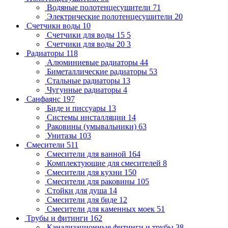
Водяные полотенцесушители
71
Электрические полотенцесушители
20
Счетчики воды
10
Счетчики для воды 15
5
Счетчики для воды 20
3
Радиаторы
118
Алюминиевые радиаторы
44
Биметаллические радиаторы
53
Стальные радиаторы
13
Чугунные радиаторы
4
Санфаянс
197
Биде и писсуары
13
Системы инсталляции
14
Раковины (умывальники)
63
Унитазы
103
Смесители
511
Смесители для ванной
164
Комплектующие для смесителей
8
Смесители для кухни
150
Смесители для раковины
105
Стойки для душа
14
Смесители для биде
12
Смесители для каменных моек
51
Трубы и фитинги
162
Канализационные фитинги и трубы
38