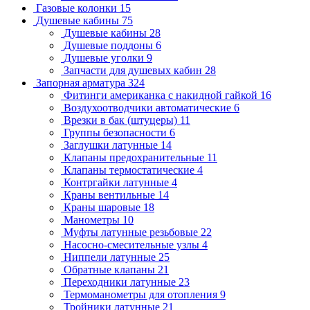
Газовые колонки
15
Душевые кабины
75
Душевые кабины
28
Душевые поддоны
6
Душевые уголки
9
Запчасти для душевых кабин
28
Запорная арматура
324
Фитинги американка с накидной гайкой
16
Воздухоотводчики автоматические
6
Врезки в бак (штуцеры)
11
Группы безопасности
6
Заглушки латунные
14
Клапаны предохранительные
11
Клапаны термостатические
4
Контргайки латунные
4
Краны вентильные
14
Краны шаровые
18
Манометры
10
Муфты латунные резьбовые
22
Насосно-смесительные узлы
4
Ниппели латунные
25
Обратные клапаны
21
Переходники латунные
23
Термоманометры для отопления
9
Тройники латунные
21