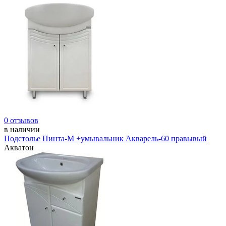
0 отзывов
в наличии
Подстолье Пинта-М +умывальник Акварель-60 правывый
Акватон