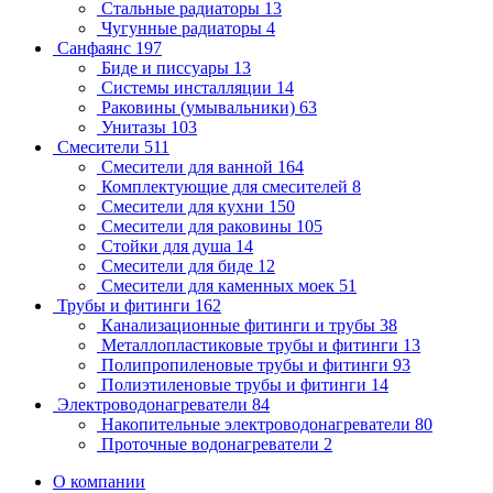
Стальные радиаторы
13
Чугунные радиаторы
4
Санфаянс
197
Биде и писсуары
13
Системы инсталляции
14
Раковины (умывальники)
63
Унитазы
103
Смесители
511
Смесители для ванной
164
Комплектующие для смесителей
8
Смесители для кухни
150
Смесители для раковины
105
Стойки для душа
14
Смесители для биде
12
Смесители для каменных моек
51
Трубы и фитинги
162
Канализационные фитинги и трубы
38
Металлопластиковые трубы и фитинги
13
Полипропиленовые трубы и фитинги
93
Полиэтиленовые трубы и фитинги
14
Электроводонагреватели
84
Накопительные электроводонагреватели
80
Проточные водонагреватели
2
О компании