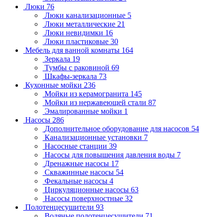
Люки
76
Люки канализационные
5
Люки металлические
21
Люки невидимки
16
Люки пластиковые
30
Мебель для ванной комнаты
164
Зеркала
19
Тумбы с раковиной
69
Шкафы-зеркала
73
Кухонные мойки
236
Мойки из керамогранита
145
Мойки из нержавеющей стали
87
Эмалированные мойки
1
Насосы
286
Дополнительное оборудование для насосов
54
Канализационные установки
7
Насосные станции
39
Насосы для повышения давления воды
7
Дренажные насосы
17
Скважинные насосы
54
Фекальные насосы
4
Циркуляционные насосы
63
Насосы поверхностные
32
Полотенцесушители
93
Водяные полотенцесушители
71