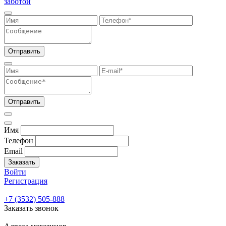
заботой
Отправить
Отправить
Имя
Телефон
Email
Заказать
Войти
Регистрация
+7 (3532) 505-888
Заказать звонок