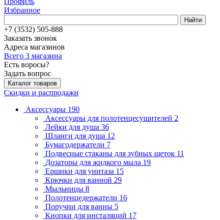
Профиль
Избранное
Найти
+7 (3532) 505-888
Заказать звонок
Адреса магазинов
Всего 3 магазина
Есть воросы?
Задать вопрос
Каталог товаров
Скидки и распродажи
Аксессуары
190
Аксессуары для полотенцесушителей
2
Лейки для душа
36
Шланги для душа
12
Бумагодержатели
7
Подвесные стаканы для зубных щеток
11
Дозаторы для жидкого мыла
19
Ершики для унитаза
15
Крючки для ванной
29
Мыльницы
8
Полотенцедержатели
16
Поручни для ванны
5
Кнопки для инсталяций
17