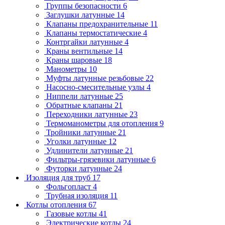
Группы безопасности
6
Заглушки латунные
14
Клапаны предохранительные
11
Клапаны термостатические
4
Контргайки латунные
4
Краны вентильные
14
Краны шаровые
18
Манометры
10
Муфты латунные резьбовые
22
Насосно-смесительные узлы
4
Ниппели латунные
25
Обратные клапаны
21
Переходники латунные
23
Термоманометры для отопления
9
Тройники латунные
21
Уголки латунные
12
Удлинители латунные
21
Фильтры-грязевики латунные
6
Футорки латунные
24
Изоляция для труб
17
Фольгопласт
4
Трубная изоляция
11
Котлы отопления
67
Газовые котлы
41
Электрические котлы
24