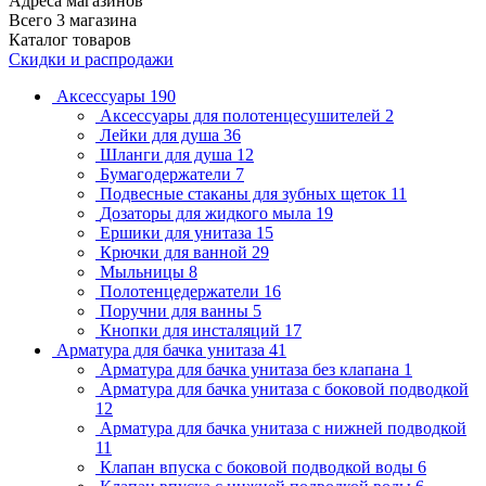
Адреса магазинов
Всего 3 магазина
Каталог товаров
Скидки и распродажи
Аксессуары
190
Аксессуары для полотенцесушителей
2
Лейки для душа
36
Шланги для душа
12
Бумагодержатели
7
Подвесные стаканы для зубных щеток
11
Дозаторы для жидкого мыла
19
Ершики для унитаза
15
Крючки для ванной
29
Мыльницы
8
Полотенцедержатели
16
Поручни для ванны
5
Кнопки для инсталяций
17
Арматура для бачка унитаза
41
Арматура для бачка унитаза без клапана
1
Арматура для бачка унитаза с боковой подводкой
12
Арматура для бачка унитаза с нижней подводкой
11
Клапан впуска с боковой подводкой воды
6