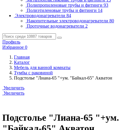
Полипропиленовые трубы и фитинги
93
Полиэтиленовые трубы и фитинги
14
Электроводонагреватели
84
Накопительные электроводонагреватели
80
Проточные водонагреватели
2
Профиль
Избранное
0
Главная
Каталог
Мебель для ванной комнаты
Тумбы с раковиной
Подстолье "Лиана-65 "+ум. "Байкал-65" Акватон
Увеличить
Увеличить
Подстолье "Лиана-65 "+ум.
"Байкал-65" Акватон