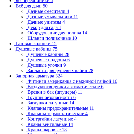
Бесперебойники
5
Всё для дачи
50
Дачные смесители
4
Дачные умывальники
11
Дачные унитазы
4
Декор для сада
1
Оборудование для полива
14
Шланги поливочные
10
Газовые колонки
15
Душевые кабины
75
Душевые кабины
28
Душевые поддоны
6
Душевые уголки
9
Запчасти для душевых кабин
28
Запорная арматура
324
Фитинги американка с накидной гайкой
16
Воздухоотводчики автоматические
6
Врезки в бак (штуцеры)
11
Группы безопасности
6
Заглушки латунные
14
Клапаны предохранительные
11
Клапаны термостатические
4
Контргайки латунные
4
Краны вентильные
14
Краны шаровые
18