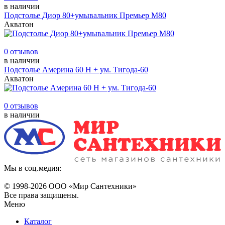
в наличии
Подстолье Диор 80+умывальник Премьер М80
Акватон
0 отзывов
в наличии
Подстолье Америна 60 Н + ум. Тигода-60
Акватон
0 отзывов
в наличии
Мы в соц.медия:
© 1998-
2026 ООО «Мир Сантехники»
Все права защищены.
Меню
Каталог