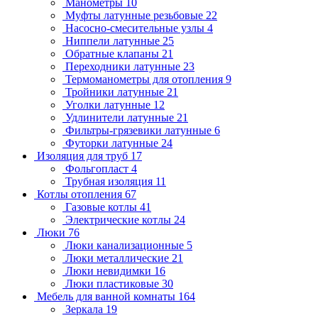
Манометры
10
Муфты латунные резьбовые
22
Насосно-смесительные узлы
4
Ниппели латунные
25
Обратные клапаны
21
Переходники латунные
23
Термоманометры для отопления
9
Тройники латунные
21
Уголки латунные
12
Удлинители латунные
21
Фильтры-грязевики латунные
6
Футорки латунные
24
Изоляция для труб
17
Фольгопласт
4
Трубная изоляция
11
Котлы отопления
67
Газовые котлы
41
Электрические котлы
24
Люки
76
Люки канализационные
5
Люки металлические
21
Люки невидимки
16
Люки пластиковые
30
Мебель для ванной комнаты
164
Зеркала
19