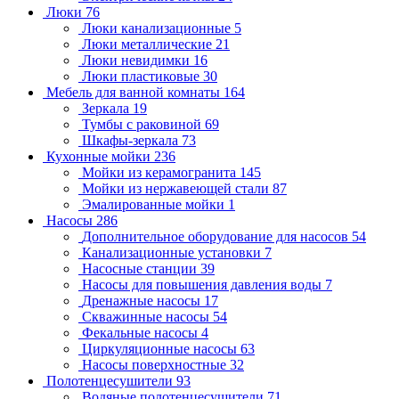
Люки
76
Люки канализационные
5
Люки металлические
21
Люки невидимки
16
Люки пластиковые
30
Мебель для ванной комнаты
164
Зеркала
19
Тумбы с раковиной
69
Шкафы-зеркала
73
Кухонные мойки
236
Мойки из керамогранита
145
Мойки из нержавеющей стали
87
Эмалированные мойки
1
Насосы
286
Дополнительное оборудование для насосов
54
Канализационные установки
7
Насосные станции
39
Насосы для повышения давления воды
7
Дренажные насосы
17
Скважинные насосы
54
Фекальные насосы
4
Циркуляционные насосы
63
Насосы поверхностные
32
Полотенцесушители
93
Водяные полотенцесушители
71