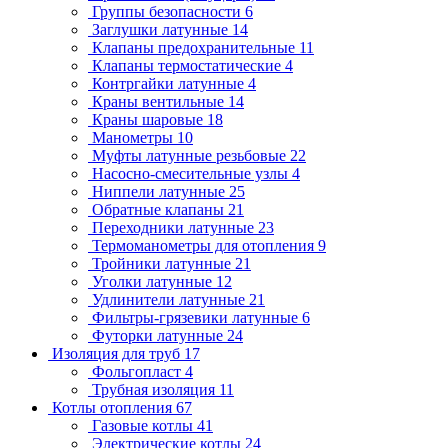
Группы безопасности
6
Заглушки латунные
14
Клапаны предохранительные
11
Клапаны термостатические
4
Контргайки латунные
4
Краны вентильные
14
Краны шаровые
18
Манометры
10
Муфты латунные резьбовые
22
Насосно-смесительные узлы
4
Ниппели латунные
25
Обратные клапаны
21
Переходники латунные
23
Термоманометры для отопления
9
Тройники латунные
21
Уголки латунные
12
Удлинители латунные
21
Фильтры-грязевики латунные
6
Футорки латунные
24
Изоляция для труб
17
Фольгопласт
4
Трубная изоляция
11
Котлы отопления
67
Газовые котлы
41
Электрические котлы
24