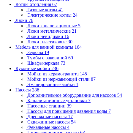
Котлы отопления
67
Газовые котлы
41
Электрические котлы
24
Люки
76
Люки канализационные
5
Люки металлические
21
Люки невидимки
16
Люки пластиковые
30
Мебель для ванной комнаты
164
Зеркала
19
Тумбы с раковиной
69
Шкафы-зеркала
73
Кухонные мойки
236
Мойки из керамогранита
145
Мойки из нержавеющей стали
87
Эмалированные мойки
1
Насосы
286
Дополнительное оборудование для насосов
54
Канализационные установки
7
Насосные станции
39
Насосы для повышения давления воды
7
Дренажные насосы
17
Скважинные насосы
54
Фекальные насосы
4
Циркуляционные насосы
63