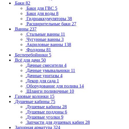
Баки
82
Баки для ГВС
5
Баки для воды
8
Гидроаккумуляторы
38
Расширительные баки
27
Ванны
237
Стальные ванны
11
Чугунные ванны
3
Акриловые ванны
138
Фолдоны
81
Бесперебойники
5
Всё для дачи
50
Дачные смесители
4
Дачные умывальники
11
Дачные унитазы
4
Декор для сада
1
Оборудование для полива
14
Шланги поливочные
10
Газовые колонки
15
Душевые кабины
75
Душевые кабины
28
Душевые поддоны
6
Душевые уголки
9
Запчасти для душевых кабин
28
Запорная арматура
324