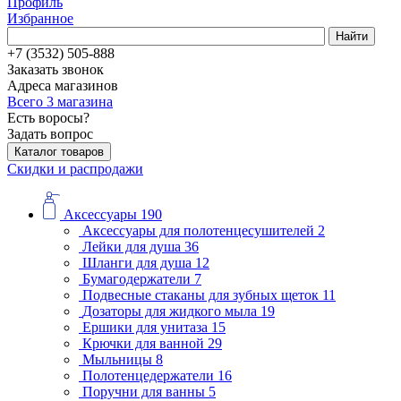
Профиль
Избранное
Найти
+7 (3532) 505-888
Заказать звонок
Адреса магазинов
Всего 3 магазина
Есть воросы?
Задать вопрос
Каталог товаров
Скидки и распродажи
Аксессуары
190
Аксессуары для полотенцесушителей
2
Лейки для душа
36
Шланги для душа
12
Бумагодержатели
7
Подвесные стаканы для зубных щеток
11
Дозаторы для жидкого мыла
19
Ершики для унитаза
15
Крючки для ванной
29
Мыльницы
8
Полотенцедержатели
16
Поручни для ванны
5