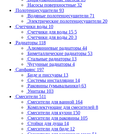
Насосы поверхностные
32
Полотенцесушители
93
Водяные полотенцесушители
71
Электрические полотенцесушители
20
Счетчики воды
10
Счетчики для воды 15
5
Счетчики для воды 20
3
Радиаторы
118
Алюминиевые радиаторы
44
Биметаллические радиаторы
53
Стальные радиаторы
13
Чугунные радиаторы
4
Санфаянс
197
Биде и писсуары
13
Системы инсталляции
14
Раковины (умывальники)
63
Унитазы
103
Смесители
511
Смесители для ванной
164
Комплектующие для смесителей
8
Смесители для кухни
150
Смесители для раковины
105
Стойки для душа
14
Смесители для биде
12