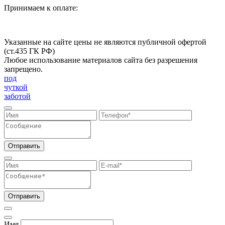
Принимаем к оплате:
Указанные на сайте цены не являются публичной офертой
(ст.435 ГК РФ)
Любое использование материалов сайта без разрешения
запрещено.
под
чуткой
заботой
Отправить
Отправить
Имя