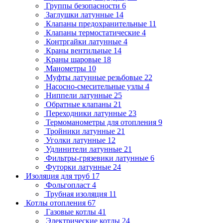
Группы безопасности
6
Заглушки латунные
14
Клапаны предохранительные
11
Клапаны термостатические
4
Контргайки латунные
4
Краны вентильные
14
Краны шаровые
18
Манометры
10
Муфты латунные резьбовые
22
Насосно-смесительные узлы
4
Ниппели латунные
25
Обратные клапаны
21
Переходники латунные
23
Термоманометры для отопления
9
Тройники латунные
21
Уголки латунные
12
Удлинители латунные
21
Фильтры-грязевики латунные
6
Футорки латунные
24
Изоляция для труб
17
Фольгопласт
4
Трубная изоляция
11
Котлы отопления
67
Газовые котлы
41
Электрические котлы
24