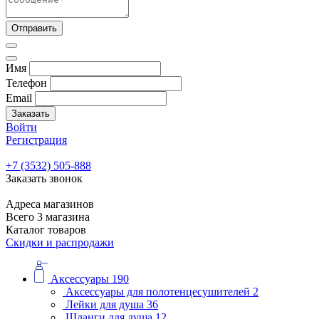
Отправить
Имя
Телефон
Email
Заказать
Войти
Регистрация
+7 (3532) 505-888
Заказать звонок
Адреса магазинов
Всего 3 магазина
Каталог товаров
Скидки и распродажи
Аксессуары
190
Аксессуары для полотенцесушителей
2
Лейки для душа
36
Шланги для душа
12