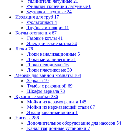
Удлинители латунные
21
Фильтры-грязевики латунные
6
Футорки латунные
24
Изоляция для труб
17
Фольгопласт
4
Трубная изоляция
11
Котлы отопления
67
Газовые котлы
41
Электрические котлы
24
Люки
76
Люки канализационные
5
Люки металлические
21
Люки невидимки
16
Люки пластиковые
30
Мебель для ванной комнаты
164
Зеркала
19
Тумбы с раковиной
69
Шкафы-зеркала
73
Кухонные мойки
236
Мойки из керамогранита
145
Мойки из нержавеющей стали
87
Эмалированные мойки
1
Насосы
286
Дополнительное оборудование для насосов
54
Канализационные установки
7