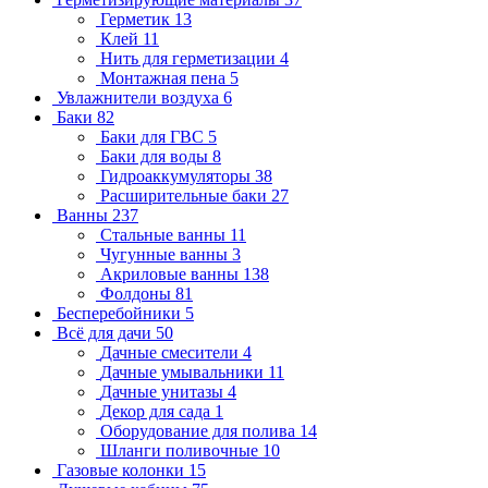
Герметик
13
Клей
11
Нить для герметизации
4
Монтажная пена
5
Увлажнители воздуха
6
Баки
82
Баки для ГВС
5
Баки для воды
8
Гидроаккумуляторы
38
Расширительные баки
27
Ванны
237
Стальные ванны
11
Чугунные ванны
3
Акриловые ванны
138
Фолдоны
81
Бесперебойники
5
Всё для дачи
50
Дачные смесители
4
Дачные умывальники
11
Дачные унитазы
4
Декор для сада
1
Оборудование для полива
14
Шланги поливочные
10
Газовые колонки
15