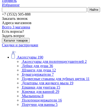
Профиль
Избранное
Найти
+7 (3532) 505-888
Заказать звонок
Адреса магазинов
Всего 3 магазина
Есть воросы?
Задать вопрос
Каталог товаров
Скидки и распродажи
Аксессуары
190
Аксессуары для полотенцесушителей
2
Лейки для душа
36
Шланги для душа
12
Бумагодержатели
7
Подвесные стаканы для зубных щеток
11
Дозаторы для жидкого мыла
19
Ершики для унитаза
15
Крючки для ванной
29
Мыльницы
8
Полотенцедержатели
16
Поручни для ванны
5