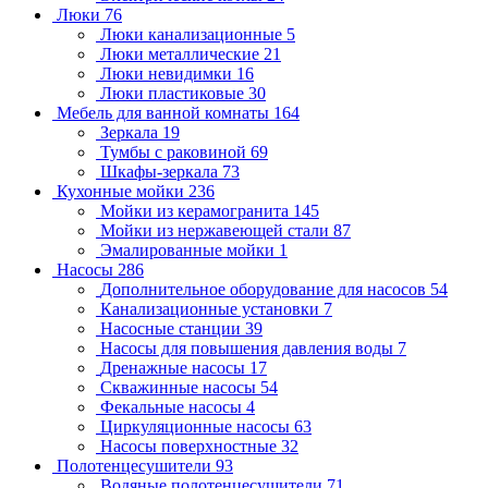
Люки
76
Люки канализационные
5
Люки металлические
21
Люки невидимки
16
Люки пластиковые
30
Мебель для ванной комнаты
164
Зеркала
19
Тумбы с раковиной
69
Шкафы-зеркала
73
Кухонные мойки
236
Мойки из керамогранита
145
Мойки из нержавеющей стали
87
Эмалированные мойки
1
Насосы
286
Дополнительное оборудование для насосов
54
Канализационные установки
7
Насосные станции
39
Насосы для повышения давления воды
7
Дренажные насосы
17
Скважинные насосы
54
Фекальные насосы
4
Циркуляционные насосы
63
Насосы поверхностные
32
Полотенцесушители
93
Водяные полотенцесушители
71