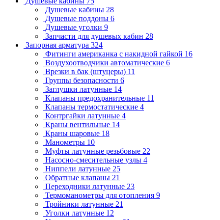
Душевые кабины
75
Душевые кабины
28
Душевые поддоны
6
Душевые уголки
9
Запчасти для душевых кабин
28
Запорная арматура
324
Фитинги американка с накидной гайкой
16
Воздухоотводчики автоматические
6
Врезки в бак (штуцеры)
11
Группы безопасности
6
Заглушки латунные
14
Клапаны предохранительные
11
Клапаны термостатические
4
Контргайки латунные
4
Краны вентильные
14
Краны шаровые
18
Манометры
10
Муфты латунные резьбовые
22
Насосно-смесительные узлы
4
Ниппели латунные
25
Обратные клапаны
21
Переходники латунные
23
Термоманометры для отопления
9
Тройники латунные
21
Уголки латунные
12