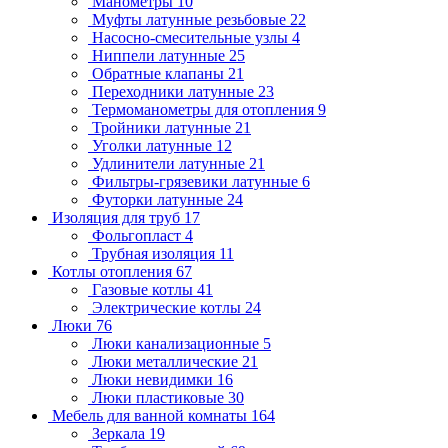
Манометры
10
Муфты латунные резьбовые
22
Насосно-смесительные узлы
4
Ниппели латунные
25
Обратные клапаны
21
Переходники латунные
23
Термоманометры для отопления
9
Тройники латунные
21
Уголки латунные
12
Удлинители латунные
21
Фильтры-грязевики латунные
6
Футорки латунные
24
Изоляция для труб
17
Фольгопласт
4
Трубная изоляция
11
Котлы отопления
67
Газовые котлы
41
Электрические котлы
24
Люки
76
Люки канализационные
5
Люки металлические
21
Люки невидимки
16
Люки пластиковые
30
Мебель для ванной комнаты
164
Зеркала
19