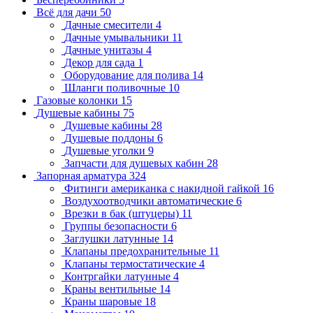
Всё для дачи
50
Дачные смесители
4
Дачные умывальники
11
Дачные унитазы
4
Декор для сада
1
Оборудование для полива
14
Шланги поливочные
10
Газовые колонки
15
Душевые кабины
75
Душевые кабины
28
Душевые поддоны
6
Душевые уголки
9
Запчасти для душевых кабин
28
Запорная арматура
324
Фитинги американка с накидной гайкой
16
Воздухоотводчики автоматические
6
Врезки в бак (штуцеры)
11
Группы безопасности
6
Заглушки латунные
14
Клапаны предохранительные
11
Клапаны термостатические
4
Контргайки латунные
4
Краны вентильные
14
Краны шаровые
18