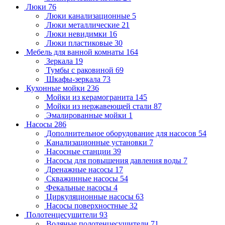
Люки
76
Люки канализационные
5
Люки металлические
21
Люки невидимки
16
Люки пластиковые
30
Мебель для ванной комнаты
164
Зеркала
19
Тумбы с раковиной
69
Шкафы-зеркала
73
Кухонные мойки
236
Мойки из керамогранита
145
Мойки из нержавеющей стали
87
Эмалированные мойки
1
Насосы
286
Дополнительное оборудование для насосов
54
Канализационные установки
7
Насосные станции
39
Насосы для повышения давления воды
7
Дренажные насосы
17
Скважинные насосы
54
Фекальные насосы
4
Циркуляционные насосы
63
Насосы поверхностные
32
Полотенцесушители
93
Водяные полотенцесушители
71