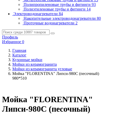
Полипропиленовые трубы и фитинги
93
Полиэтиленовые трубы и фитинги
14
Электроводонагреватели
84
Накопительные электроводонагреватели
80
Проточные водонагреватели
2
Профиль
Избранное
0
Главная
Каталог
Кухонные мойки
Мойки из керамогранита
Мойки из керамогранита угловые
Мойка "FLORENTINA" Липси-980С (песочный)
980*510
Мойка "FLORENTINA"
Липси-980С (песочный)