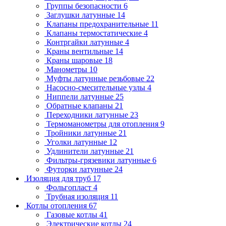
Группы безопасности
6
Заглушки латунные
14
Клапаны предохранительные
11
Клапаны термостатические
4
Контргайки латунные
4
Краны вентильные
14
Краны шаровые
18
Манометры
10
Муфты латунные резьбовые
22
Насосно-смесительные узлы
4
Ниппели латунные
25
Обратные клапаны
21
Переходники латунные
23
Термоманометры для отопления
9
Тройники латунные
21
Уголки латунные
12
Удлинители латунные
21
Фильтры-грязевики латунные
6
Футорки латунные
24
Изоляция для труб
17
Фольгопласт
4
Трубная изоляция
11
Котлы отопления
67
Газовые котлы
41
Электрические котлы
24