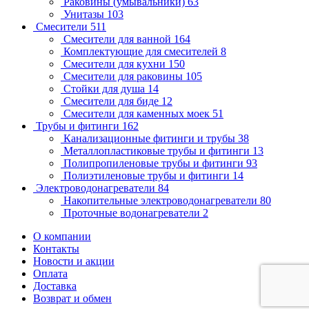
Раковины (умывальники)
63
Унитазы
103
Смесители
511
Смесители для ванной
164
Комплектующие для смесителей
8
Смесители для кухни
150
Смесители для раковины
105
Стойки для душа
14
Смесители для биде
12
Смесители для каменных моек
51
Трубы и фитинги
162
Канализационные фитинги и трубы
38
Металлопластиковые трубы и фитинги
13
Полипропиленовые трубы и фитинги
93
Полиэтиленовые трубы и фитинги
14
Электроводонагреватели
84
Накопительные электроводонагреватели
80
Проточные водонагреватели
2
О компании
Контакты
Новости и акции
Оплата
Доставка
Возврат и обмен