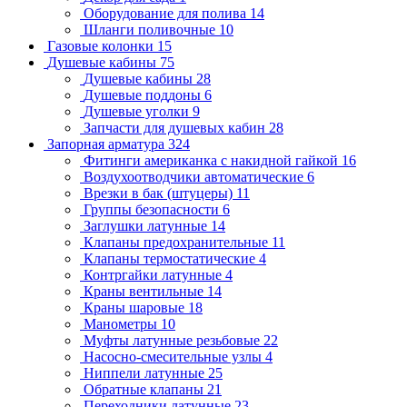
Оборудование для полива
14
Шланги поливочные
10
Газовые колонки
15
Душевые кабины
75
Душевые кабины
28
Душевые поддоны
6
Душевые уголки
9
Запчасти для душевых кабин
28
Запорная арматура
324
Фитинги американка с накидной гайкой
16
Воздухоотводчики автоматические
6
Врезки в бак (штуцеры)
11
Группы безопасности
6
Заглушки латунные
14
Клапаны предохранительные
11
Клапаны термостатические
4
Контргайки латунные
4
Краны вентильные
14
Краны шаровые
18
Манометры
10
Муфты латунные резьбовые
22
Насосно-смесительные узлы
4
Ниппели латунные
25
Обратные клапаны
21
Переходники латунные
23