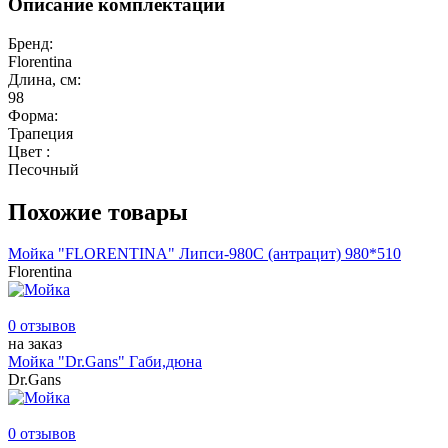
Описание комплектации
Бренд:
Florentina
Длина, см:
98
Форма:
Трапеция
Цвет :
Песочный
Похожие товары
Мойка "FLORENTINA" Липси-980С (антрацит) 980*510
Florentina
0 отзывов
на заказ
Мойка "Dr.Gans" Габи,дюна
Dr.Gans
0 отзывов