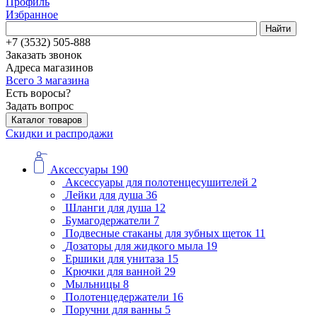
Профиль
Избранное
Найти
+7 (3532) 505-888
Заказать звонок
Адреса магазинов
Всего 3 магазина
Есть воросы?
Задать вопрос
Каталог товаров
Скидки и распродажи
Аксессуары
190
Аксессуары для полотенцесушителей
2
Лейки для душа
36
Шланги для душа
12
Бумагодержатели
7
Подвесные стаканы для зубных щеток
11
Дозаторы для жидкого мыла
19
Ершики для унитаза
15
Крючки для ванной
29
Мыльницы
8
Полотенцедержатели
16
Поручни для ванны
5