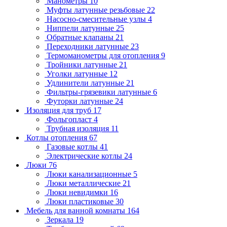
Манометры
10
Муфты латунные резьбовые
22
Насосно-смесительные узлы
4
Ниппели латунные
25
Обратные клапаны
21
Переходники латунные
23
Термоманометры для отопления
9
Тройники латунные
21
Уголки латунные
12
Удлинители латунные
21
Фильтры-грязевики латунные
6
Футорки латунные
24
Изоляция для труб
17
Фольгопласт
4
Трубная изоляция
11
Котлы отопления
67
Газовые котлы
41
Электрические котлы
24
Люки
76
Люки канализационные
5
Люки металлические
21
Люки невидимки
16
Люки пластиковые
30
Мебель для ванной комнаты
164
Зеркала
19