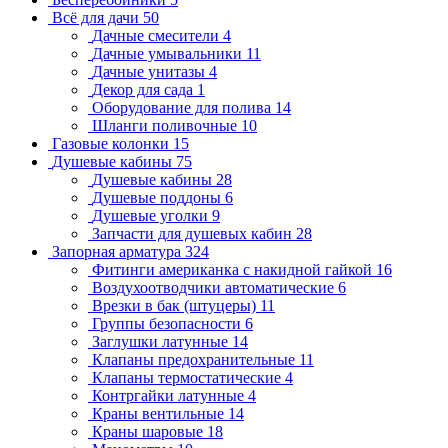
Всё для дачи
50
Дачные смесители
4
Дачные умывальники
11
Дачные унитазы
4
Декор для сада
1
Оборудование для полива
14
Шланги поливочные
10
Газовые колонки
15
Душевые кабины
75
Душевые кабины
28
Душевые поддоны
6
Душевые уголки
9
Запчасти для душевых кабин
28
Запорная арматура
324
Фитинги американка с накидной гайкой
16
Воздухоотводчики автоматические
6
Врезки в бак (штуцеры)
11
Группы безопасности
6
Заглушки латунные
14
Клапаны предохранительные
11
Клапаны термостатические
4
Контргайки латунные
4
Краны вентильные
14
Краны шаровые
18