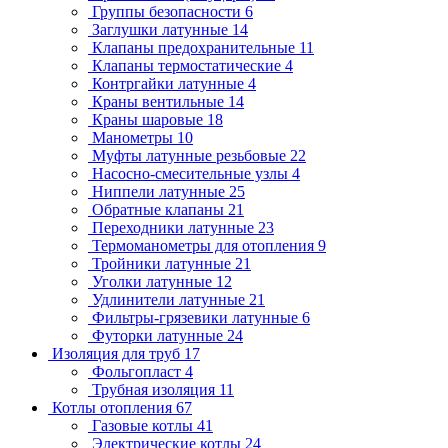
Группы безопасности
6
Заглушки латунные
14
Клапаны предохранительные
11
Клапаны термостатические
4
Контргайки латунные
4
Краны вентильные
14
Краны шаровые
18
Манометры
10
Муфты латунные резьбовые
22
Насосно-смесительные узлы
4
Ниппели латунные
25
Обратные клапаны
21
Переходники латунные
23
Термоманометры для отопления
9
Тройники латунные
21
Уголки латунные
12
Удлинители латунные
21
Фильтры-грязевики латунные
6
Футорки латунные
24
Изоляция для труб
17
Фольгопласт
4
Трубная изоляция
11
Котлы отопления
67
Газовые котлы
41
Электрические котлы
24