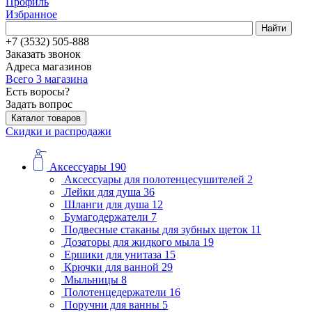
Профиль
Избранное
Найти
+7 (3532) 505-888
Заказать звонок
Адреса магазинов
Всего 3 магазина
Есть воросы?
Задать вопрос
Каталог товаров
Скидки и распродажи
Аксессуары
190
Аксессуары для полотенцесушителей
2
Лейки для душа
36
Шланги для душа
12
Бумагодержатели
7
Подвесные стаканы для зубных щеток
11
Дозаторы для жидкого мыла
19
Ершики для унитаза
15
Крючки для ванной
29
Мыльницы
8
Полотенцедержатели
16
Поручни для ванны
5