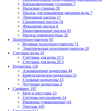
Канализационные установки
7
Насосные станции
39
Насосы для повышения давления воды
7
Дренажные насосы
17
Скважинные насосы
54
Фекальные насосы
4
Циркуляционные насосы
63
Насосы поверхностные
32
Полотенцесушители
93
Водяные полотенцесушители
71
Электрические полотенцесушители
20
Счетчики воды
10
Счетчики для воды 15
5
Счетчики для воды 20
3
Радиаторы
118
Алюминиевые радиаторы
44
Биметаллические радиаторы
53
Стальные радиаторы
13
Чугунные радиаторы
4
Санфаянс
197
Биде и писсуары
13
Системы инсталляции
14
Раковины (умывальники)
63
Унитазы
103
Смесители
511