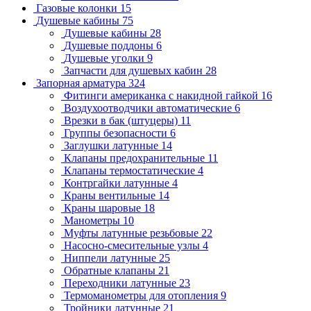
Газовые колонки
15
Душевые кабины
75
Душевые кабины
28
Душевые поддоны
6
Душевые уголки
9
Запчасти для душевых кабин
28
Запорная арматура
324
Фитинги американка с накидной гайкой
16
Воздухоотводчики автоматические
6
Врезки в бак (штуцеры)
11
Группы безопасности
6
Заглушки латунные
14
Клапаны предохранительные
11
Клапаны термостатические
4
Контргайки латунные
4
Краны вентильные
14
Краны шаровые
18
Манометры
10
Муфты латунные резьбовые
22
Насосно-смесительные узлы
4
Ниппели латунные
25
Обратные клапаны
21
Переходники латунные
23
Термоманометры для отопления
9
Тройники латунные
21