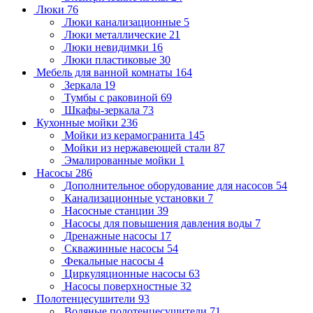
Люки
76
Люки канализационные
5
Люки металлические
21
Люки невидимки
16
Люки пластиковые
30
Мебель для ванной комнаты
164
Зеркала
19
Тумбы с раковиной
69
Шкафы-зеркала
73
Кухонные мойки
236
Мойки из керамогранита
145
Мойки из нержавеющей стали
87
Эмалированные мойки
1
Насосы
286
Дополнительное оборудование для насосов
54
Канализационные установки
7
Насосные станции
39
Насосы для повышения давления воды
7
Дренажные насосы
17
Скважинные насосы
54
Фекальные насосы
4
Циркуляционные насосы
63
Насосы поверхностные
32
Полотенцесушители
93
Водяные полотенцесушители
71