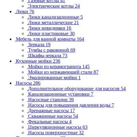
Газовые котлы
41
Электрические котлы
24
Люки
76
Люки канализационные
5
Люки металлические
21
Люки невидимки
16
Люки пластиковые
30
Мебель для ванной комнаты
164
Зеркала
19
Тумбы с раковиной
69
Шкафы-зеркала
73
Кухонные мойки
236
Мойки из керамогранита
145
Мойки из нержавеющей стали
87
Эмалированные мойки
1
Насосы
286
Дополнительное оборудование для насосов
54
Канализационные установки
7
Насосные станции
39
Насосы для повышения давления воды
7
Дренажные насосы
17
Скважинные насосы
54
Фекальные насосы
4
Циркуляционные насосы
63
Насосы поверхностные
32