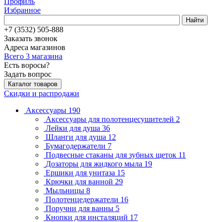
Профиль
Избранное
Найти
+7 (3532) 505-888
Заказать звонок
Адреса магазинов
Всего 3 магазина
Есть воросы?
Задать вопрос
Каталог товаров
Скидки и распродажи
Аксессуары
190
Аксессуары для полотенцесушителей
2
Лейки для душа
36
Шланги для душа
12
Бумагодержатели
7
Подвесные стаканы для зубных щеток
11
Дозаторы для жидкого мыла
19
Ершики для унитаза
15
Крючки для ванной
29
Мыльницы
8
Полотенцедержатели
16
Поручни для ванны
5
Кнопки для инсталяций
17