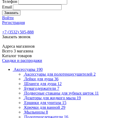
Телефон
Email
Заказать
Войти
Регистрация
+7 (3532) 505-888
Заказать звонок
Адреса магазинов
Всего 3 магазина
Каталог товаров
Скидки и распродажи
Аксессуары
190
Аксессуары для полотенцесушителей
2
Лейки для душа
36
Шланги для душа
12
Бумагодержатели
7
Подвесные стаканы для зубных щеток
11
Дозаторы для жидкого мыла
19
Ершики для унитаза
15
Крючки для ванной
29
Мыльницы
8
Полотенцедержатели
16