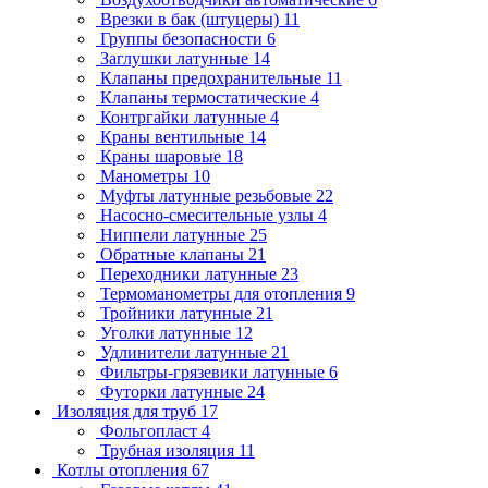
Врезки в бак (штуцеры)
11
Группы безопасности
6
Заглушки латунные
14
Клапаны предохранительные
11
Клапаны термостатические
4
Контргайки латунные
4
Краны вентильные
14
Краны шаровые
18
Манометры
10
Муфты латунные резьбовые
22
Насосно-смесительные узлы
4
Ниппели латунные
25
Обратные клапаны
21
Переходники латунные
23
Термоманометры для отопления
9
Тройники латунные
21
Уголки латунные
12
Удлинители латунные
21
Фильтры-грязевики латунные
6
Футорки латунные
24
Изоляция для труб
17
Фольгопласт
4
Трубная изоляция
11
Котлы отопления
67