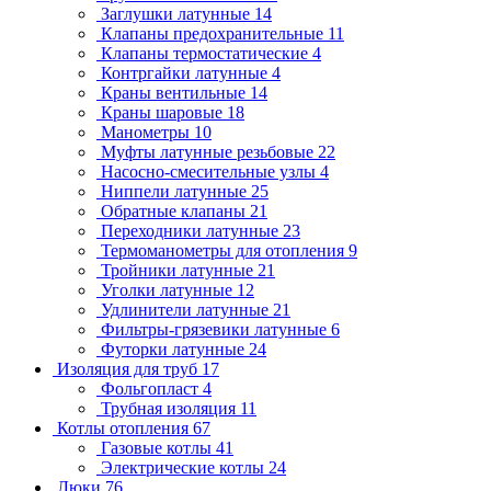
Заглушки латунные
14
Клапаны предохранительные
11
Клапаны термостатические
4
Контргайки латунные
4
Краны вентильные
14
Краны шаровые
18
Манометры
10
Муфты латунные резьбовые
22
Насосно-смесительные узлы
4
Ниппели латунные
25
Обратные клапаны
21
Переходники латунные
23
Термоманометры для отопления
9
Тройники латунные
21
Уголки латунные
12
Удлинители латунные
21
Фильтры-грязевики латунные
6
Футорки латунные
24
Изоляция для труб
17
Фольгопласт
4
Трубная изоляция
11
Котлы отопления
67
Газовые котлы
41
Электрические котлы
24
Люки
76