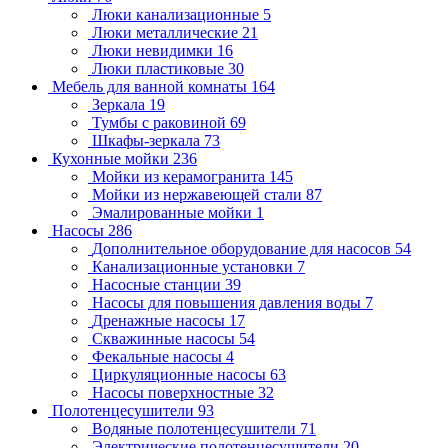
Люки канализационные
5
Люки металлические
21
Люки невидимки
16
Люки пластиковые
30
Мебель для ванной комнаты
164
Зеркала
19
Тумбы с раковиной
69
Шкафы-зеркала
73
Кухонные мойки
236
Мойки из керамогранита
145
Мойки из нержавеющей стали
87
Эмалированные мойки
1
Насосы
286
Дополнительное оборудование для насосов
54
Канализационные установки
7
Насосные станции
39
Насосы для повышения давления воды
7
Дренажные насосы
17
Скважинные насосы
54
Фекальные насосы
4
Циркуляционные насосы
63
Насосы поверхностные
32
Полотенцесушители
93
Водяные полотенцесушители
71
Электрические полотенцесушители
20