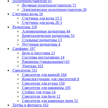
Полотенцесушители
93
Водяные полотенцесушители
71
Электрические полотенцесушители
20
Счетчики воды
10
Счетчики для воды 15
5
Счетчики для воды 20
3
Радиаторы
118
Алюминиевые радиаторы
44
Биметаллические радиаторы
53
Стальные радиаторы
13
Чугунные радиаторы
4
Санфаянс
197
Биде и писсуары
13
Системы инсталляции
14
Раковины (умывальники)
63
Унитазы
103
Смесители
511
Смесители для ванной
164
Комплектующие для смесителей
8
Смесители для кухни
150
Смесители для раковины
105
Стойки для душа
14
Смесители для биде
12
Смесители для каменных моек
51
Трубы и фитинги
162