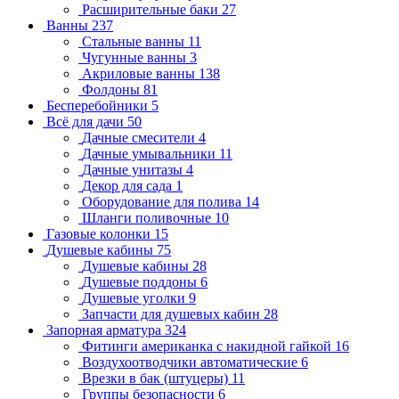
Расширительные баки
27
Ванны
237
Стальные ванны
11
Чугунные ванны
3
Акриловые ванны
138
Фолдоны
81
Бесперебойники
5
Всё для дачи
50
Дачные смесители
4
Дачные умывальники
11
Дачные унитазы
4
Декор для сада
1
Оборудование для полива
14
Шланги поливочные
10
Газовые колонки
15
Душевые кабины
75
Душевые кабины
28
Душевые поддоны
6
Душевые уголки
9
Запчасти для душевых кабин
28
Запорная арматура
324
Фитинги американка с накидной гайкой
16
Воздухоотводчики автоматические
6
Врезки в бак (штуцеры)
11
Группы безопасности
6