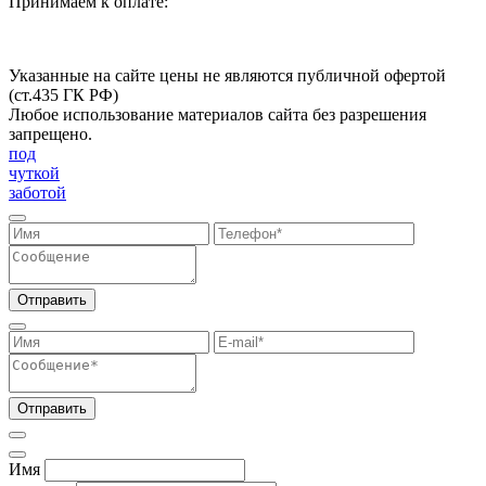
Принимаем к оплате:
Указанные на сайте цены не являются публичной офертой
(ст.435 ГК РФ)
Любое использование материалов сайта без разрешения
запрещено.
под
чуткой
заботой
Отправить
Отправить
Имя