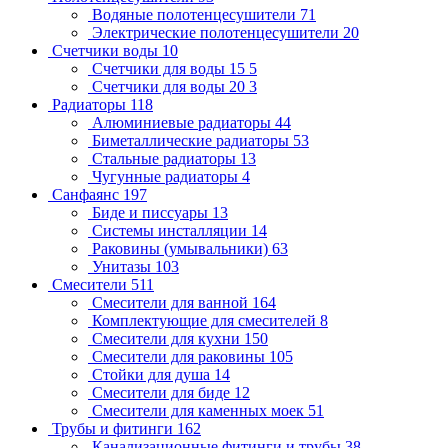
Водяные полотенцесушители
71
Электрические полотенцесушители
20
Счетчики воды
10
Счетчики для воды 15
5
Счетчики для воды 20
3
Радиаторы
118
Алюминиевые радиаторы
44
Биметаллические радиаторы
53
Стальные радиаторы
13
Чугунные радиаторы
4
Санфаянс
197
Биде и писсуары
13
Системы инсталляции
14
Раковины (умывальники)
63
Унитазы
103
Смесители
511
Смесители для ванной
164
Комплектующие для смесителей
8
Смесители для кухни
150
Смесители для раковины
105
Стойки для душа
14
Смесители для биде
12
Смесители для каменных моек
51
Трубы и фитинги
162
Канализационные фитинги и трубы
38