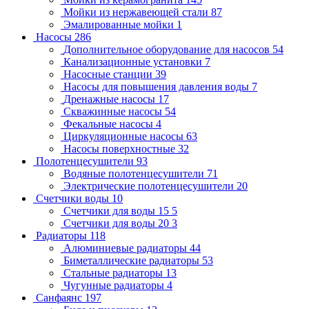
Мойки из нержавеющей стали
87
Эмалированные мойки
1
Насосы
286
Дополнительное оборудование для насосов
54
Канализационные установки
7
Насосные станции
39
Насосы для повышения давления воды
7
Дренажные насосы
17
Скважинные насосы
54
Фекальные насосы
4
Циркуляционные насосы
63
Насосы поверхностные
32
Полотенцесушители
93
Водяные полотенцесушители
71
Электрические полотенцесушители
20
Счетчики воды
10
Счетчики для воды 15
5
Счетчики для воды 20
3
Радиаторы
118
Алюминиевые радиаторы
44
Биметаллические радиаторы
53
Стальные радиаторы
13
Чугунные радиаторы
4
Санфаянс
197