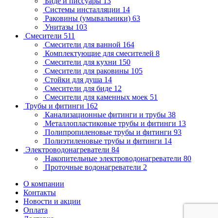
Биде и писсуары
13
Системы инсталляции
14
Раковины (умывальники)
63
Унитазы
103
Смесители
511
Смесители для ванной
164
Комплектующие для смесителей
8
Смесители для кухни
150
Смесители для раковины
105
Стойки для душа
14
Смесители для биде
12
Смесители для каменных моек
51
Трубы и фитинги
162
Канализационные фитинги и трубы
38
Металлопластиковые трубы и фитинги
13
Полипропиленовые трубы и фитинги
93
Полиэтиленовые трубы и фитинги
14
Электроводонагреватели
84
Накопительные электроводонагреватели
80
Проточные водонагреватели
2
О компании
Контакты
Новости и акции
Оплата