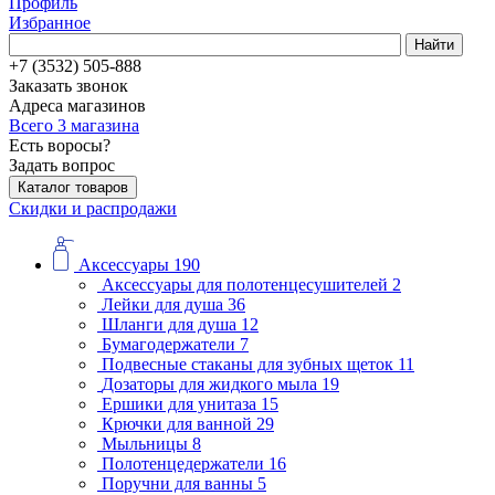
Профиль
Избранное
Найти
+7 (3532) 505-888
Заказать звонок
Адреса магазинов
Всего 3 магазина
Есть воросы?
Задать вопрос
Каталог товаров
Скидки и распродажи
Аксессуары
190
Аксессуары для полотенцесушителей
2
Лейки для душа
36
Шланги для душа
12
Бумагодержатели
7
Подвесные стаканы для зубных щеток
11
Дозаторы для жидкого мыла
19
Ершики для унитаза
15
Крючки для ванной
29
Мыльницы
8
Полотенцедержатели
16
Поручни для ванны
5