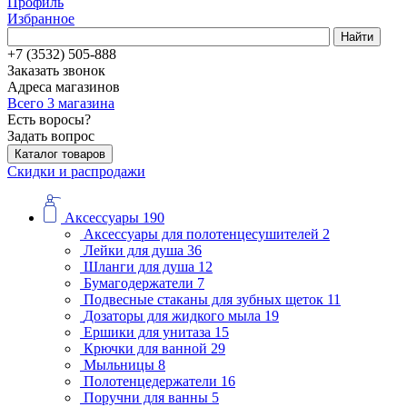
Профиль
Избранное
Найти
+7 (3532) 505-888
Заказать звонок
Адреса магазинов
Всего 3 магазина
Есть воросы?
Задать вопрос
Каталог товаров
Скидки и распродажи
Аксессуары
190
Аксессуары для полотенцесушителей
2
Лейки для душа
36
Шланги для душа
12
Бумагодержатели
7
Подвесные стаканы для зубных щеток
11
Дозаторы для жидкого мыла
19
Ершики для унитаза
15
Крючки для ванной
29
Мыльницы
8
Полотенцедержатели
16
Поручни для ванны
5