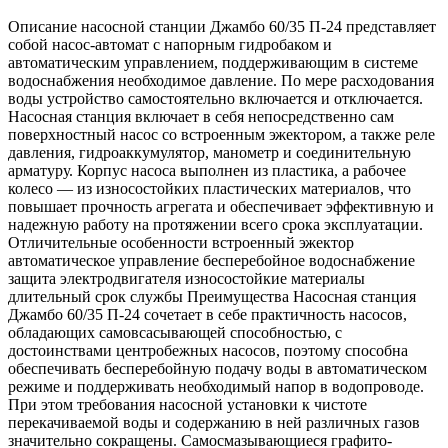
Описание насосной станции Джамбо 60/35 П-24 представляет
собой насос-автомат с напорным гидробаком и
автоматическим управлением, поддерживающим в системе
водоснабжения необходимое давление. По мере расходования
воды устройство самостоятельно включается и отключается.
Насосная станция включает в себя непосредственно сам
поверхностный насос со встроенным эжектором, а также реле
давления, гидроаккумулятор, манометр и соединительную
арматуру. Корпус насоса выполнен из пластика, а рабочее
колесо — из износостойких пластических материалов, что
повышает прочность агрегата и обеспечивает эффективную и
надежную работу на протяжении всего срока эксплуатации.
Отличительные особенности встроенный эжектор
автоматическое управление бесперебойное водоснабжение
защита электродвигателя износостойкие материалы
длительный срок службы Преимущества Насосная станция
Джамбо 60/35 П-24 сочетает в себе практичность насосов,
обладающих самовсасывающей способностью, с
достоинствами центробежных насосов, поэтому способна
обеспечивать бесперебойную подачу воды в автоматическом
режиме и поддерживать необходимый напор в водопроводе.
При этом требования насосной установки к чистоте
перекачиваемой воды и содержанию в ней различных газов
значительно сокращены. Самосмазывающиеся графито-