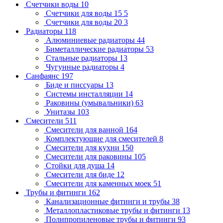
Счетчики воды
10
Счетчики для воды 15
5
Счетчики для воды 20
3
Радиаторы
118
Алюминиевые радиаторы
44
Биметаллические радиаторы
53
Стальные радиаторы
13
Чугунные радиаторы
4
Санфаянс
197
Биде и писсуары
13
Системы инсталляции
14
Раковины (умывальники)
63
Унитазы
103
Смесители
511
Смесители для ванной
164
Комплектующие для смесителей
8
Смесители для кухни
150
Смесители для раковины
105
Стойки для душа
14
Смесители для биде
12
Смесители для каменных моек
51
Трубы и фитинги
162
Канализационные фитинги и трубы
38
Металлопластиковые трубы и фитинги
13
Полипропиленовые трубы и фитинги
93