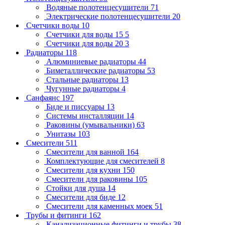
Водяные полотенцесушители
71
Электрические полотенцесушители
20
Счетчики воды
10
Счетчики для воды 15
5
Счетчики для воды 20
3
Радиаторы
118
Алюминиевые радиаторы
44
Биметаллические радиаторы
53
Стальные радиаторы
13
Чугунные радиаторы
4
Санфаянс
197
Биде и писсуары
13
Системы инсталляции
14
Раковины (умывальники)
63
Унитазы
103
Смесители
511
Смесители для ванной
164
Комплектующие для смесителей
8
Смесители для кухни
150
Смесители для раковины
105
Стойки для душа
14
Смесители для биде
12
Смесители для каменных моек
51
Трубы и фитинги
162
Канализационные фитинги и трубы
38