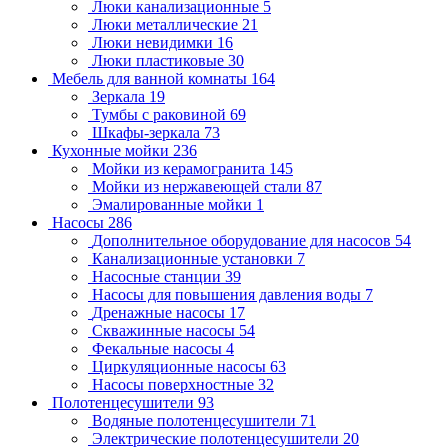
Люки канализационные
5
Люки металлические
21
Люки невидимки
16
Люки пластиковые
30
Мебель для ванной комнаты
164
Зеркала
19
Тумбы с раковиной
69
Шкафы-зеркала
73
Кухонные мойки
236
Мойки из керамогранита
145
Мойки из нержавеющей стали
87
Эмалированные мойки
1
Насосы
286
Дополнительное оборудование для насосов
54
Канализационные установки
7
Насосные станции
39
Насосы для повышения давления воды
7
Дренажные насосы
17
Скважинные насосы
54
Фекальные насосы
4
Циркуляционные насосы
63
Насосы поверхностные
32
Полотенцесушители
93
Водяные полотенцесушители
71
Электрические полотенцесушители
20