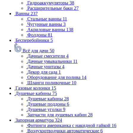
Гидроаккумуляторы
38
Расширительные баки
27
Ванны
237
Стальные ванны
11
Чугунные ванны
3
Акриловые ванны
138
Фолдоны
81
Бесперебойники
5
Всё для дачи
50
Дачные смесители
4
Дачные умывальники
11
Дачные унитазы
4
Декор для сада
1
Оборудование для полива
14
Шланги поливочные
10
Газовые колонки
15
Душевые кабины
75
Душевые кабины
28
Душевые поддоны
6
Душевые уголки
9
Запчасти для душевых кабин
28
Запорная арматура
324
Фитинги американка с накидной гайкой
16
Воздухоотводчики автоматические
6