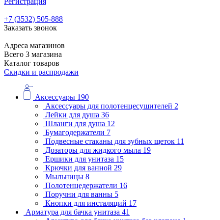
Регистрация
+7 (3532) 505-888
Заказать звонок
Адреса магазинов
Всего 3 магазина
Каталог товаров
Скидки и распродажи
Аксессуары
190
Аксессуары для полотенцесушителей
2
Лейки для душа
36
Шланги для душа
12
Бумагодержатели
7
Подвесные стаканы для зубных щеток
11
Дозаторы для жидкого мыла
19
Ершики для унитаза
15
Крючки для ванной
29
Мыльницы
8
Полотенцедержатели
16
Поручни для ванны
5
Кнопки для инсталяций
17
Арматура для бачка унитаза
41