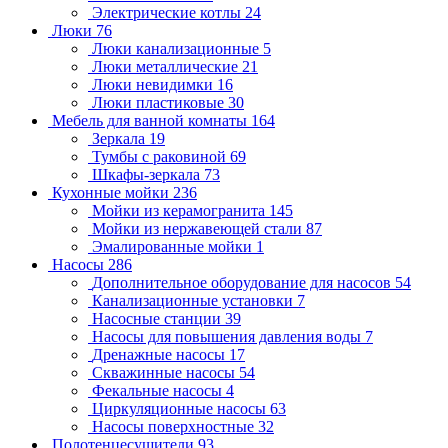
Электрические котлы
24
Люки
76
Люки канализационные
5
Люки металлические
21
Люки невидимки
16
Люки пластиковые
30
Мебель для ванной комнаты
164
Зеркала
19
Тумбы с раковиной
69
Шкафы-зеркала
73
Кухонные мойки
236
Мойки из керамогранита
145
Мойки из нержавеющей стали
87
Эмалированные мойки
1
Насосы
286
Дополнительное оборудование для насосов
54
Канализационные установки
7
Насосные станции
39
Насосы для повышения давления воды
7
Дренажные насосы
17
Скважинные насосы
54
Фекальные насосы
4
Циркуляционные насосы
63
Насосы поверхностные
32
Полотенцесушители
93