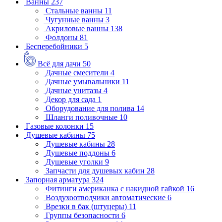
Ванны
237
Стальные ванны
11
Чугунные ванны
3
Акриловые ванны
138
Фолдоны
81
Бесперебойники
5
Всё для дачи
50
Дачные смесители
4
Дачные умывальники
11
Дачные унитазы
4
Декор для сада
1
Оборудование для полива
14
Шланги поливочные
10
Газовые колонки
15
Душевые кабины
75
Душевые кабины
28
Душевые поддоны
6
Душевые уголки
9
Запчасти для душевых кабин
28
Запорная арматура
324
Фитинги американка с накидной гайкой
16
Воздухоотводчики автоматические
6
Врезки в бак (штуцеры)
11
Группы безопасности
6