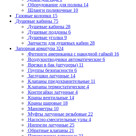
Оборудование для полива
14
Шланги поливочные
10
Газовые колонки
15
Душевые кабины
75
Душевые кабины
28
Душевые поддоны
6
Душевые уголки
9
Запчасти для душевых кабин
28
Запорная арматура
324
Фитинги американка с накидной гайкой
16
Воздухоотводчики автоматические
6
Врезки в бак (штуцеры)
11
Группы безопасности
6
Заглушки латунные
14
Клапаны предохранительные
11
Клапаны термостатические
4
Контргайки латунные
4
Краны вентильные
14
Краны шаровые
18
Манометры
10
Муфты латунные резьбовые
22
Насосно-смесительные узлы
4
Ниппели латунные
25
Обратные клапаны
21
Переходники латунные
23