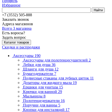
Профиль
Избранное
Найти
+7 (3532) 505-888
Заказать звонок
Адреса магазинов
Всего 3 магазина
Есть воросы?
Задать вопрос
Каталог товаров
Скидки и распродажи
Аксессуары
190
Аксессуары для полотенцесушителей
2
Лейки для душа
36
Шланги для душа
12
Бумагодержатели
7
Подвесные стаканы для зубных щеток
11
Дозаторы для жидкого мыла
19
Ершики для унитаза
15
Крючки для ванной
29
Мыльницы
8
Полотенцедержатели
16
Поручни для ванны
5
Кнопки для инсталяций
17