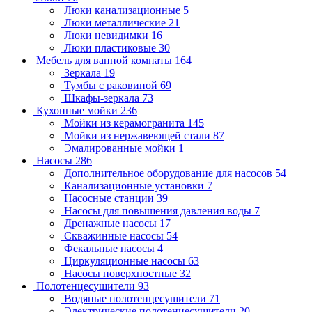
Люки канализационные
5
Люки металлические
21
Люки невидимки
16
Люки пластиковые
30
Мебель для ванной комнаты
164
Зеркала
19
Тумбы с раковиной
69
Шкафы-зеркала
73
Кухонные мойки
236
Мойки из керамогранита
145
Мойки из нержавеющей стали
87
Эмалированные мойки
1
Насосы
286
Дополнительное оборудование для насосов
54
Канализационные установки
7
Насосные станции
39
Насосы для повышения давления воды
7
Дренажные насосы
17
Скважинные насосы
54
Фекальные насосы
4
Циркуляционные насосы
63
Насосы поверхностные
32
Полотенцесушители
93
Водяные полотенцесушители
71
Электрические полотенцесушители
20