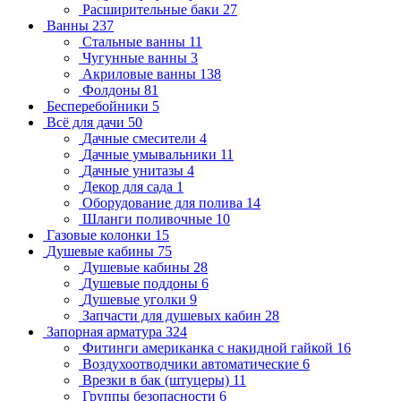
Расширительные баки
27
Ванны
237
Стальные ванны
11
Чугунные ванны
3
Акриловые ванны
138
Фолдоны
81
Бесперебойники
5
Всё для дачи
50
Дачные смесители
4
Дачные умывальники
11
Дачные унитазы
4
Декор для сада
1
Оборудование для полива
14
Шланги поливочные
10
Газовые колонки
15
Душевые кабины
75
Душевые кабины
28
Душевые поддоны
6
Душевые уголки
9
Запчасти для душевых кабин
28
Запорная арматура
324
Фитинги американка с накидной гайкой
16
Воздухоотводчики автоматические
6
Врезки в бак (штуцеры)
11
Группы безопасности
6