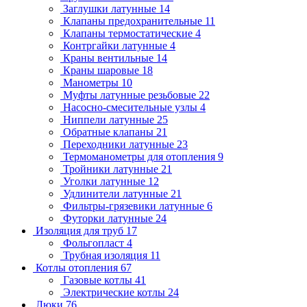
Заглушки латунные
14
Клапаны предохранительные
11
Клапаны термостатические
4
Контргайки латунные
4
Краны вентильные
14
Краны шаровые
18
Манометры
10
Муфты латунные резьбовые
22
Насосно-смесительные узлы
4
Ниппели латунные
25
Обратные клапаны
21
Переходники латунные
23
Термоманометры для отопления
9
Тройники латунные
21
Уголки латунные
12
Удлинители латунные
21
Фильтры-грязевики латунные
6
Футорки латунные
24
Изоляция для труб
17
Фольгопласт
4
Трубная изоляция
11
Котлы отопления
67
Газовые котлы
41
Электрические котлы
24
Люки
76