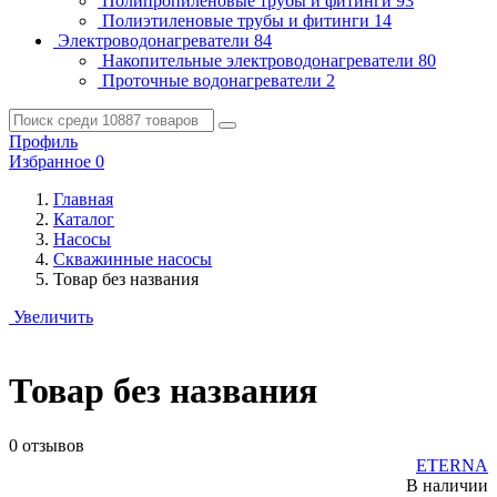
Полипропиленовые трубы и фитинги
93
Полиэтиленовые трубы и фитинги
14
Электроводонагреватели
84
Накопительные электроводонагреватели
80
Проточные водонагреватели
2
Профиль
Избранное
0
Главная
Каталог
Насосы
Скважинные насосы
Товар без названия
Увеличить
Товар без названия
0 отзывов
ETERNA
В наличии