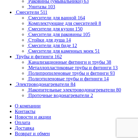
Раковины (умывальники)
63
Унитазы
103
Смесители
511
Смесители для ванной
164
Комплектующие для смесителей
8
Смесители для кухни
150
Смесители для раковины
105
Стойки для душа
14
Смесители для биде
12
Смесители для каменных моек
51
Трубы и фитинги
162
Канализационные фитинги и трубы
38
Металлопластиковые трубы и фитинги
13
Полипропиленовые трубы и фитинги
93
Полиэтиленовые трубы и фитинги
14
Электроводонагреватели
84
Накопительные электроводонагреватели
80
Проточные водонагреватели
2
О компании
Контакты
Новости и акции
Оплата
Доставка
Возврат и обмен