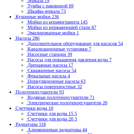
Зеркала
19
Тумбы с раковиной
69
Шкафы-зеркала
73
Кухонные мойки
236
Мойки из керамогранита
145
Мойки из нержавеющей стали
87
Эмалированные мойки
1
Насосы
286
Дополнительное оборудование для насосов
54
Канализационные установки
7
Насосные станции
39
Насосы для повышения давления воды
7
Дренажные насосы
17
Скважинные насосы
54
Фекальные насосы
4
Циркуляционные насосы
63
Насосы поверхностные
32
Полотенцесушители
93
Водяные полотенцесушители
71
Электрические полотенцесушители
20
Счетчики воды
10
Счетчики для воды 15
5
Счетчики для воды 20
3
Радиаторы
118
Алюминиевые радиаторы
44