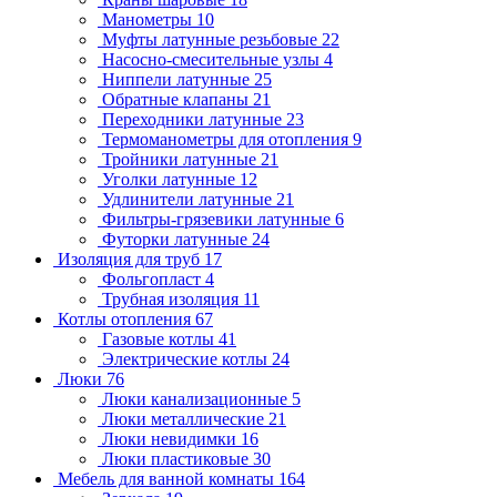
Манометры
10
Муфты латунные резьбовые
22
Насосно-смесительные узлы
4
Ниппели латунные
25
Обратные клапаны
21
Переходники латунные
23
Термоманометры для отопления
9
Тройники латунные
21
Уголки латунные
12
Удлинители латунные
21
Фильтры-грязевики латунные
6
Футорки латунные
24
Изоляция для труб
17
Фольгопласт
4
Трубная изоляция
11
Котлы отопления
67
Газовые котлы
41
Электрические котлы
24
Люки
76
Люки канализационные
5
Люки металлические
21
Люки невидимки
16
Люки пластиковые
30
Мебель для ванной комнаты
164