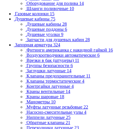
Оборудование для полива
14
Шланги поливочные
10
Газовые колонки
15
Душевые кабины
75
Душевые кабины
28
Душевые поддоны
6
Душевые уголки
9
Запчасти для душевых кабин
28
Запорная арматура
324
Фитинги американка с накидной гайкой
16
Воздухоотводчики автоматические
6
Врезки в бак (штуцеры)
11
Группы безопасности
6
Заглушки латунные
14
Клапаны предохранительные
11
Клапаны термостатические
4
Контргайки латунные
4
Краны вентильные
14
Краны шаровые
18
Манометры
10
Муфты латунные резьбовые
22
Насосно-смесительные узлы
4
Ниппели латунные
25
Обратные клапаны
21
Переходники латунные
23