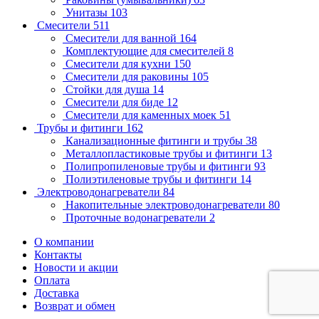
Унитазы
103
Смесители
511
Смесители для ванной
164
Комплектующие для смесителей
8
Смесители для кухни
150
Смесители для раковины
105
Стойки для душа
14
Смесители для биде
12
Смесители для каменных моек
51
Трубы и фитинги
162
Канализационные фитинги и трубы
38
Металлопластиковые трубы и фитинги
13
Полипропиленовые трубы и фитинги
93
Полиэтиленовые трубы и фитинги
14
Электроводонагреватели
84
Накопительные электроводонагреватели
80
Проточные водонагреватели
2
О компании
Контакты
Новости и акции
Оплата
Доставка
Возврат и обмен