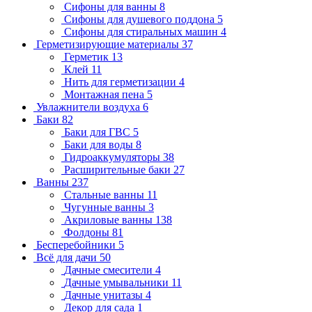
Сифоны для ванны
8
Сифоны для душевого поддона
5
Сифоны для стиральных машин
4
Герметизирующие материалы
37
Герметик
13
Клей
11
Нить для герметизации
4
Монтажная пена
5
Увлажнители воздуха
6
Баки
82
Баки для ГВС
5
Баки для воды
8
Гидроаккумуляторы
38
Расширительные баки
27
Ванны
237
Стальные ванны
11
Чугунные ванны
3
Акриловые ванны
138
Фолдоны
81
Бесперебойники
5
Всё для дачи
50
Дачные смесители
4
Дачные умывальники
11
Дачные унитазы
4
Декор для сада
1