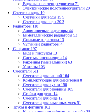
Водяные полотенцесушители
71
Электрические полотенцесушители
20
Счетчики воды
10
Счетчики для воды 15
5
Счетчики для воды 20
3
Радиаторы
118
Алюминиевые радиаторы
44
Биметаллические радиаторы
53
Стальные радиаторы
13
Чугунные радиаторы
4
Санфаянс
197
Биде и писсуары
13
Системы инсталляции
14
Раковины (умывальники)
63
Унитазы
103
Смесители
511
Смесители для ванной
164
Комплектующие для смесителей
8
Смесители для кухни
150
Смесители для раковины
105
Стойки для душа
14
Смесители для биде
12
Смесители для каменных моек
51
Трубы и фитинги
162
Канализационные фитинги и трубы
38