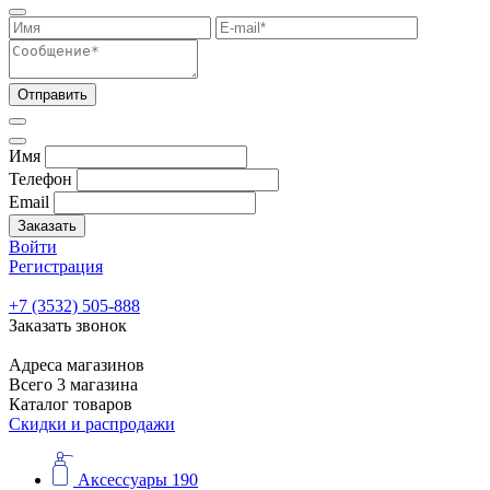
Отправить
Имя
Телефон
Email
Заказать
Войти
Регистрация
+7 (3532) 505-888
Заказать звонок
Адреса магазинов
Всего 3 магазина
Каталог товаров
Скидки и распродажи
Аксессуары
190