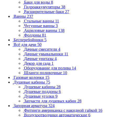
Баки для воды
8
Гидроаккумуляторы
38
Расширительные баки
27
Ванны
237
Стальные ванны
11
Чугунные ванны
3
Акриловые ванны
138
Фолдоны
81
Бесперебойники
5
Всё для дачи
50
Дачные смесители
4
Дачные умывальники
11
Дачные унитазы
4
Декор для сада
1
Оборудование для полива
14
Шланги поливочные
10
Газовые колонки
15
Душевые кабины
75
Душевые кабины
28
Душевые поддоны
6
Душевые уголки
9
Запчасти для душевых кабин
28
Запорная арматура
324
Фитинги американка с накидной гайкой
16
Воздухоотводчики автоматические
6