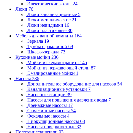
Электрические котлы
24
Люки
76
Люки канализационные
5
Люки металлические
21
Люки невидимки
16
Люки пластиковые
30
Мебель для ванной комнаты
164
Зеркала
19
Тумбы с раковиной
69
Шкафы-зеркала
73
Кухонные мойки
236
Мойки из керамогранита
145
Мойки из нержавеющей стали
87
Эмалированные мойки
1
Насосы
286
Дополнительное оборудование для насосов
54
Канализационные установки
7
Насосные станции
39
Насосы для повышения давления воды
7
Дренажные насосы
17
Скважинные насосы
54
Фекальные насосы
4
Циркуляционные насосы
63
Насосы поверхностные
32
Полотенцесушители
93