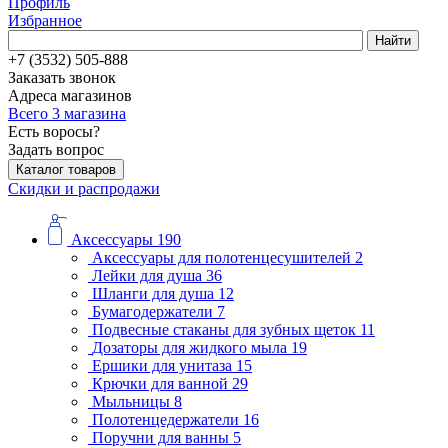
Профиль
Избранное
Найти
+7 (3532) 505-888
Заказать звонок
Адреса магазинов
Всего 3 магазина
Есть воросы?
Задать вопрос
Каталог товаров
Скидки и распродажи
Аксессуары
190
Аксессуары для полотенцесушителей
2
Лейки для душа
36
Шланги для душа
12
Бумагодержатели
7
Подвесные стаканы для зубных щеток
11
Дозаторы для жидкого мыла
19
Ершики для унитаза
15
Крючки для ванной
29
Мыльницы
8
Полотенцедержатели
16
Поручни для ванны
5