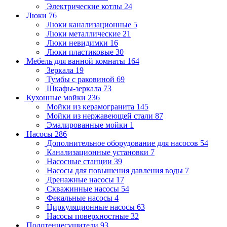
Электрические котлы
24
Люки
76
Люки канализационные
5
Люки металлические
21
Люки невидимки
16
Люки пластиковые
30
Мебель для ванной комнаты
164
Зеркала
19
Тумбы с раковиной
69
Шкафы-зеркала
73
Кухонные мойки
236
Мойки из керамогранита
145
Мойки из нержавеющей стали
87
Эмалированные мойки
1
Насосы
286
Дополнительное оборудование для насосов
54
Канализационные установки
7
Насосные станции
39
Насосы для повышения давления воды
7
Дренажные насосы
17
Скважинные насосы
54
Фекальные насосы
4
Циркуляционные насосы
63
Насосы поверхностные
32
Полотенцесушители
93