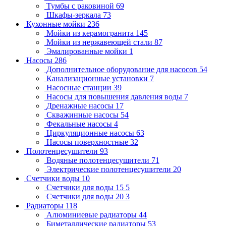
Тумбы с раковиной
69
Шкафы-зеркала
73
Кухонные мойки
236
Мойки из керамогранита
145
Мойки из нержавеющей стали
87
Эмалированные мойки
1
Насосы
286
Дополнительное оборудование для насосов
54
Канализационные установки
7
Насосные станции
39
Насосы для повышения давления воды
7
Дренажные насосы
17
Скважинные насосы
54
Фекальные насосы
4
Циркуляционные насосы
63
Насосы поверхностные
32
Полотенцесушители
93
Водяные полотенцесушители
71
Электрические полотенцесушители
20
Счетчики воды
10
Счетчики для воды 15
5
Счетчики для воды 20
3
Радиаторы
118
Алюминиевые радиаторы
44
Биметаллические радиаторы
53