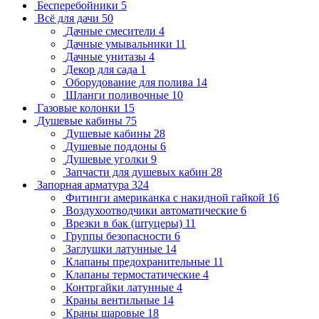
Бесперебойники
5
Всё для дачи
50
Дачные смесители
4
Дачные умывальники
11
Дачные унитазы
4
Декор для сада
1
Оборудование для полива
14
Шланги поливочные
10
Газовые колонки
15
Душевые кабины
75
Душевые кабины
28
Душевые поддоны
6
Душевые уголки
9
Запчасти для душевых кабин
28
Запорная арматура
324
Фитинги американка с накидной гайкой
16
Воздухоотводчики автоматические
6
Врезки в бак (штуцеры)
11
Группы безопасности
6
Заглушки латунные
14
Клапаны предохранительные
11
Клапаны термостатические
4
Контргайки латунные
4
Краны вентильные
14
Краны шаровые
18