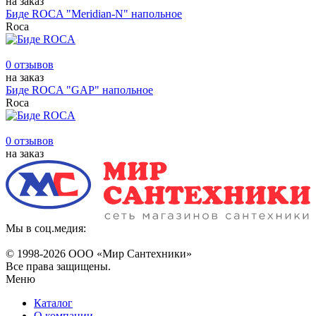
на заказ
Биде ROCA "Meridian-N" напольное
Roca
0 отзывов
на заказ
Биде ROCA "GAP" напольное
Roca
0 отзывов
на заказ
Мы в соц.медия:
© 1998-
2026 ООО «Мир Сантехники»
Все права защищены.
Меню
Каталог
О компании