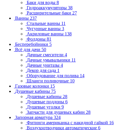
Баки для воды
8
Гидроаккумуляторы
38
Расширительные баки
27
Ванны
237
Стальные ванны
11
Чугунные ванны
3
Акриловые ванны
138
Фолдоны
81
Бесперебойники
5
Всё для дачи
50
Дачные смесители
4
Дачные умывальники
11
Дачные унитазы
4
Декор для сада
1
Оборудование для полива
14
Шланги поливочные
10
Газовые колонки
15
Душевые кабины
75
Душевые кабины
28
Душевые поддоны
6
Душевые уголки
9
Запчасти для душевых кабин
28
Запорная арматура
324
Фитинги американка с накидной гайкой
16
Воздухоотводчики автоматические
6