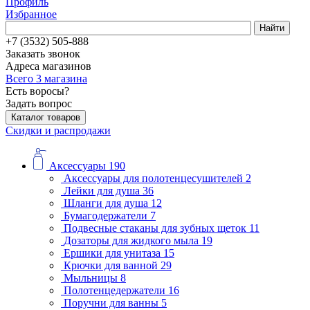
Профиль
Избранное
Найти
+7 (3532) 505-888
Заказать звонок
Адреса магазинов
Всего 3 магазина
Есть воросы?
Задать вопрос
Каталог товаров
Скидки и распродажи
Аксессуары
190
Аксессуары для полотенцесушителей
2
Лейки для душа
36
Шланги для душа
12
Бумагодержатели
7
Подвесные стаканы для зубных щеток
11
Дозаторы для жидкого мыла
19
Ершики для унитаза
15
Крючки для ванной
29
Мыльницы
8
Полотенцедержатели
16
Поручни для ванны
5