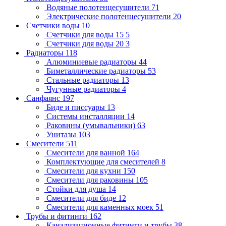
Водяные полотенцесушители
71
Электрические полотенцесушители
20
Счетчики воды
10
Счетчики для воды 15
5
Счетчики для воды 20
3
Радиаторы
118
Алюминиевые радиаторы
44
Биметаллические радиаторы
53
Стальные радиаторы
13
Чугунные радиаторы
4
Санфаянс
197
Биде и писсуары
13
Системы инсталляции
14
Раковины (умывальники)
63
Унитазы
103
Смесители
511
Смесители для ванной
164
Комплектующие для смесителей
8
Смесители для кухни
150
Смесители для раковины
105
Стойки для душа
14
Смесители для биде
12
Смесители для каменных моек
51
Трубы и фитинги
162
Канализационные фитинги и трубы
38