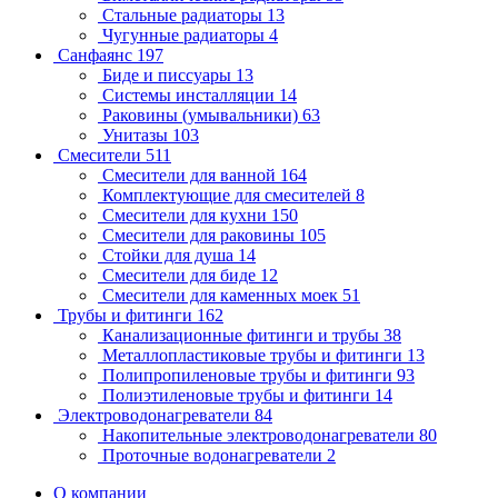
Стальные радиаторы
13
Чугунные радиаторы
4
Санфаянс
197
Биде и писсуары
13
Системы инсталляции
14
Раковины (умывальники)
63
Унитазы
103
Смесители
511
Смесители для ванной
164
Комплектующие для смесителей
8
Смесители для кухни
150
Смесители для раковины
105
Стойки для душа
14
Смесители для биде
12
Смесители для каменных моек
51
Трубы и фитинги
162
Канализационные фитинги и трубы
38
Металлопластиковые трубы и фитинги
13
Полипропиленовые трубы и фитинги
93
Полиэтиленовые трубы и фитинги
14
Электроводонагреватели
84
Накопительные электроводонагреватели
80
Проточные водонагреватели
2
О компании