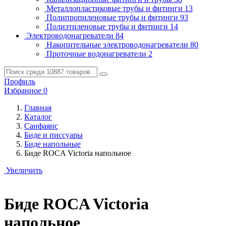
Металлопластиковые трубы и фитинги
13
Полипропиленовые трубы и фитинги
93
Полиэтиленовые трубы и фитинги
14
Электроводонагреватели
84
Накопительные электроводонагреватели
80
Проточные водонагреватели
2
Профиль
Избранное
0
Главная
Каталог
Санфаянс
Биде и писсуары
Биде напольные
Биде ROCA Victoria напольное
Увеличить
Биде ROCA Victoria
напольное