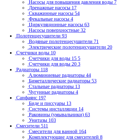
Насосы для повышения давления воды
7
Дренажные насосы
17
Скважинные насосы
54
Фекальные насосы
4
Циркуляционные насосы
63
Насосы поверхностные
32
Полотенцесушители
93
Водяные полотенцесушители
71
Электрические полотенцесушители
20
Счетчики воды
10
Счетчики для воды 15
5
Счетчики для воды 20
3
Радиаторы
118
Алюминиевые радиаторы
44
Биметаллические радиаторы
53
Стальные радиаторы
13
Чугунные радиаторы
4
Санфаянс
197
Биде и писсуары
13
Системы инсталляции
14
Раковины (умывальники)
63
Унитазы
103
Смесители
511
Смесители для ванной
164
Комплектующие для смесителей
8