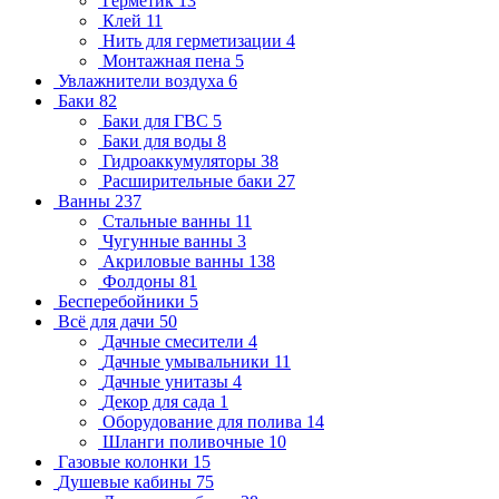
Герметик
13
Клей
11
Нить для герметизации
4
Монтажная пена
5
Увлажнители воздуха
6
Баки
82
Баки для ГВС
5
Баки для воды
8
Гидроаккумуляторы
38
Расширительные баки
27
Ванны
237
Стальные ванны
11
Чугунные ванны
3
Акриловые ванны
138
Фолдоны
81
Бесперебойники
5
Всё для дачи
50
Дачные смесители
4
Дачные умывальники
11
Дачные унитазы
4
Декор для сада
1
Оборудование для полива
14
Шланги поливочные
10
Газовые колонки
15
Душевые кабины
75