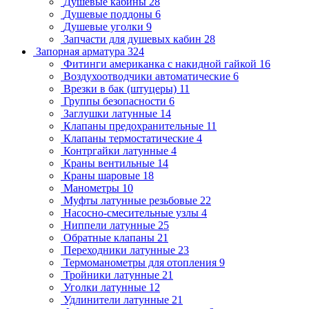
Душевые кабины
28
Душевые поддоны
6
Душевые уголки
9
Запчасти для душевых кабин
28
Запорная арматура
324
Фитинги американка с накидной гайкой
16
Воздухоотводчики автоматические
6
Врезки в бак (штуцеры)
11
Группы безопасности
6
Заглушки латунные
14
Клапаны предохранительные
11
Клапаны термостатические
4
Контргайки латунные
4
Краны вентильные
14
Краны шаровые
18
Манометры
10
Муфты латунные резьбовые
22
Насосно-смесительные узлы
4
Ниппели латунные
25
Обратные клапаны
21
Переходники латунные
23
Термоманометры для отопления
9
Тройники латунные
21
Уголки латунные
12
Удлинители латунные
21