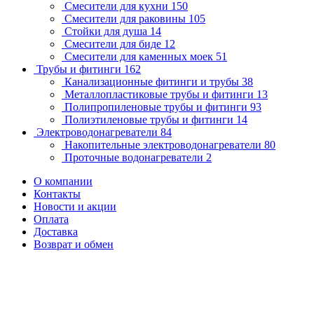
Смесители для кухни
150
Смесители для раковины
105
Стойки для душа
14
Смесители для биде
12
Смесители для каменных моек
51
Трубы и фитинги
162
Канализационные фитинги и трубы
38
Металлопластиковые трубы и фитинги
13
Полипропиленовые трубы и фитинги
93
Полиэтиленовые трубы и фитинги
14
Электроводонагреватели
84
Накопительные электроводонагреватели
80
Проточные водонагреватели
2
О компании
Контакты
Новости и акции
Оплата
Доставка
Возврат и обмен