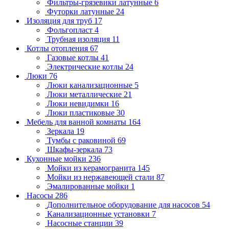
Фильтры-грязевики латунные
6
Футорки латунные
24
Изоляция для труб
17
Фольгопласт
4
Трубная изоляция
11
Котлы отопления
67
Газовые котлы
41
Электрические котлы
24
Люки
76
Люки канализационные
5
Люки металлические
21
Люки невидимки
16
Люки пластиковые
30
Мебель для ванной комнаты
164
Зеркала
19
Тумбы с раковиной
69
Шкафы-зеркала
73
Кухонные мойки
236
Мойки из керамогранита
145
Мойки из нержавеющей стали
87
Эмалированные мойки
1
Насосы
286
Дополнительное оборудование для насосов
54
Канализационные установки
7
Насосные станции
39