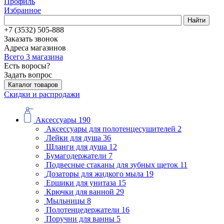
Профиль
Избранное
Найти
+7 (3532) 505-888
Заказать звонок
Адреса магазинов
Всего 3 магазина
Есть воросы?
Задать вопрос
Каталог товаров
Скидки и распродажи
Аксессуары
190
Аксессуары для полотенцесушителей
2
Лейки для душа
36
Шланги для душа
12
Бумагодержатели
7
Подвесные стаканы для зубных щеток
11
Дозаторы для жидкого мыла
19
Ершики для унитаза
15
Крючки для ванной
29
Мыльницы
8
Полотенцедержатели
16
Поручни для ванны
5