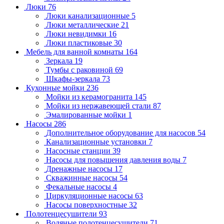
Люки
76
Люки канализационные
5
Люки металлические
21
Люки невидимки
16
Люки пластиковые
30
Мебель для ванной комнаты
164
Зеркала
19
Тумбы с раковиной
69
Шкафы-зеркала
73
Кухонные мойки
236
Мойки из керамогранита
145
Мойки из нержавеющей стали
87
Эмалированные мойки
1
Насосы
286
Дополнительное оборудование для насосов
54
Канализационные установки
7
Насосные станции
39
Насосы для повышения давления воды
7
Дренажные насосы
17
Скважинные насосы
54
Фекальные насосы
4
Циркуляционные насосы
63
Насосы поверхностные
32
Полотенцесушители
93
Водяные полотенцесушители
71