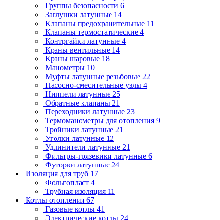
Группы безопасности
6
Заглушки латунные
14
Клапаны предохранительные
11
Клапаны термостатические
4
Контргайки латунные
4
Краны вентильные
14
Краны шаровые
18
Манометры
10
Муфты латунные резьбовые
22
Насосно-смесительные узлы
4
Ниппели латунные
25
Обратные клапаны
21
Переходники латунные
23
Термоманометры для отопления
9
Тройники латунные
21
Уголки латунные
12
Удлинители латунные
21
Фильтры-грязевики латунные
6
Футорки латунные
24
Изоляция для труб
17
Фольгопласт
4
Трубная изоляция
11
Котлы отопления
67
Газовые котлы
41
Электрические котлы
24