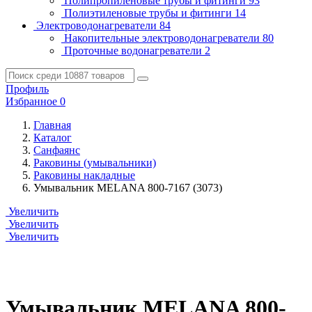
Полипропиленовые трубы и фитинги
93
Полиэтиленовые трубы и фитинги
14
Электроводонагреватели
84
Накопительные электроводонагреватели
80
Проточные водонагреватели
2
Профиль
Избранное
0
Главная
Каталог
Санфаянс
Раковины (умывальники)
Раковины накладные
Умывальник MELANA 800-7167 (3073)
Увеличить
Увеличить
Увеличить
Умывальник MELANA 800-