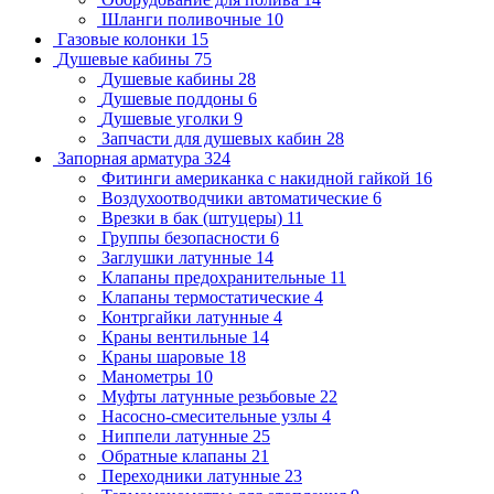
Шланги поливочные
10
Газовые колонки
15
Душевые кабины
75
Душевые кабины
28
Душевые поддоны
6
Душевые уголки
9
Запчасти для душевых кабин
28
Запорная арматура
324
Фитинги американка с накидной гайкой
16
Воздухоотводчики автоматические
6
Врезки в бак (штуцеры)
11
Группы безопасности
6
Заглушки латунные
14
Клапаны предохранительные
11
Клапаны термостатические
4
Контргайки латунные
4
Краны вентильные
14
Краны шаровые
18
Манометры
10
Муфты латунные резьбовые
22
Насосно-смесительные узлы
4
Ниппели латунные
25
Обратные клапаны
21
Переходники латунные
23