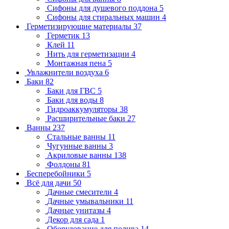
Сифоны для душевого поддона
5
Сифоны для стиральных машин
4
Герметизирующие материалы
37
Герметик
13
Клей
11
Нить для герметизации
4
Монтажная пена
5
Увлажнители воздуха
6
Баки
82
Баки для ГВС
5
Баки для воды
8
Гидроаккумуляторы
38
Расширительные баки
27
Ванны
237
Стальные ванны
11
Чугунные ванны
3
Акриловые ванны
138
Фолдоны
81
Бесперебойники
5
Всё для дачи
50
Дачные смесители
4
Дачные умывальники
11
Дачные унитазы
4
Декор для сада
1
Оборудование для полива
14