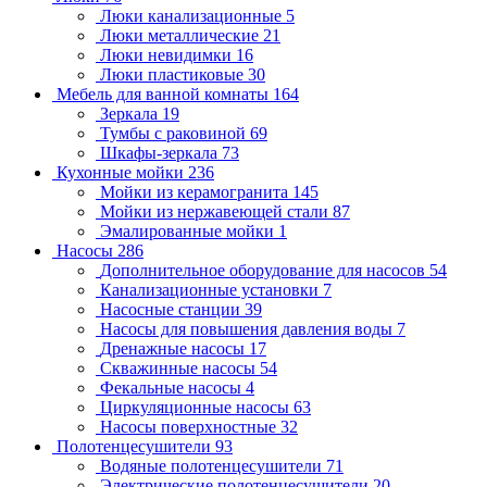
Люки канализационные
5
Люки металлические
21
Люки невидимки
16
Люки пластиковые
30
Мебель для ванной комнаты
164
Зеркала
19
Тумбы с раковиной
69
Шкафы-зеркала
73
Кухонные мойки
236
Мойки из керамогранита
145
Мойки из нержавеющей стали
87
Эмалированные мойки
1
Насосы
286
Дополнительное оборудование для насосов
54
Канализационные установки
7
Насосные станции
39
Насосы для повышения давления воды
7
Дренажные насосы
17
Скважинные насосы
54
Фекальные насосы
4
Циркуляционные насосы
63
Насосы поверхностные
32
Полотенцесушители
93
Водяные полотенцесушители
71
Электрические полотенцесушители
20