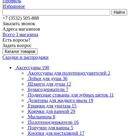
Профиль
Избранное
Найти
+7 (3532) 505-888
Заказать звонок
Адреса магазинов
Всего 3 магазина
Есть воросы?
Задать вопрос
Каталог товаров
Скидки и распродажи
Аксессуары
190
Аксессуары для полотенцесушителей
2
Лейки для душа
36
Шланги для душа
12
Бумагодержатели
7
Подвесные стаканы для зубных щеток
11
Дозаторы для жидкого мыла
19
Ершики для унитаза
15
Крючки для ванной
29
Мыльницы
8
Полотенцедержатели
16
Поручни для ванны
5
Кнопки для инсталяций
17