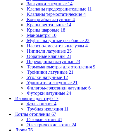
Заглушки латунные
14
Клапаны предохранительные
11
Клапаны термостатические
4
Контргайки латунные
4
Краны вентильные
14
Краны шаровые
18
Манометры
10
Муфты латунные резьбовые
22
Насосно-смесительные узлы
4
Ниппели латунные
25
Обратные клапаны
21
Переходники латунные
23
Термоманометры для отопления
9
Тройники латунные
21
Уголки латунные
12
Удлинители латунные
21
Фильтры-грязевики латунные
6
Футорки латунные
24
Изоляция для труб
17
Фольгопласт
4
Трубная изоляция
11
Котлы отопления
67
Газовые котлы
41
Электрические котлы
24
Люки
76