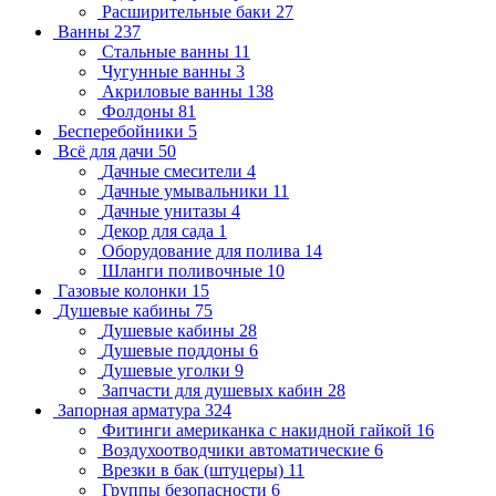
Расширительные баки
27
Ванны
237
Стальные ванны
11
Чугунные ванны
3
Акриловые ванны
138
Фолдоны
81
Бесперебойники
5
Всё для дачи
50
Дачные смесители
4
Дачные умывальники
11
Дачные унитазы
4
Декор для сада
1
Оборудование для полива
14
Шланги поливочные
10
Газовые колонки
15
Душевые кабины
75
Душевые кабины
28
Душевые поддоны
6
Душевые уголки
9
Запчасти для душевых кабин
28
Запорная арматура
324
Фитинги американка с накидной гайкой
16
Воздухоотводчики автоматические
6
Врезки в бак (штуцеры)
11
Группы безопасности
6