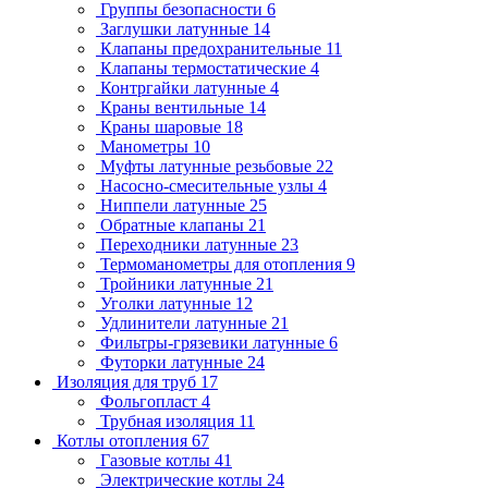
Группы безопасности
6
Заглушки латунные
14
Клапаны предохранительные
11
Клапаны термостатические
4
Контргайки латунные
4
Краны вентильные
14
Краны шаровые
18
Манометры
10
Муфты латунные резьбовые
22
Насосно-смесительные узлы
4
Ниппели латунные
25
Обратные клапаны
21
Переходники латунные
23
Термоманометры для отопления
9
Тройники латунные
21
Уголки латунные
12
Удлинители латунные
21
Фильтры-грязевики латунные
6
Футорки латунные
24
Изоляция для труб
17
Фольгопласт
4
Трубная изоляция
11
Котлы отопления
67
Газовые котлы
41
Электрические котлы
24