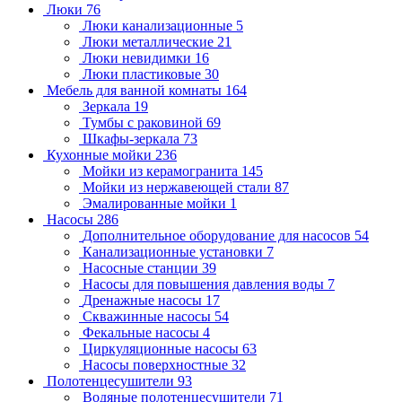
Люки
76
Люки канализационные
5
Люки металлические
21
Люки невидимки
16
Люки пластиковые
30
Мебель для ванной комнаты
164
Зеркала
19
Тумбы с раковиной
69
Шкафы-зеркала
73
Кухонные мойки
236
Мойки из керамогранита
145
Мойки из нержавеющей стали
87
Эмалированные мойки
1
Насосы
286
Дополнительное оборудование для насосов
54
Канализационные установки
7
Насосные станции
39
Насосы для повышения давления воды
7
Дренажные насосы
17
Скважинные насосы
54
Фекальные насосы
4
Циркуляционные насосы
63
Насосы поверхностные
32
Полотенцесушители
93
Водяные полотенцесушители
71