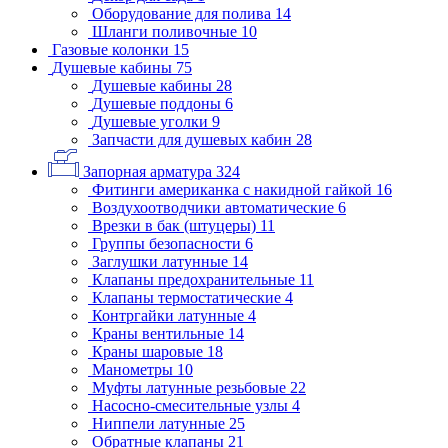
Оборудование для полива
14
Шланги поливочные
10
Газовые колонки
15
Душевые кабины
75
Душевые кабины
28
Душевые поддоны
6
Душевые уголки
9
Запчасти для душевых кабин
28
Запорная арматура
324
Фитинги американка с накидной гайкой
16
Воздухоотводчики автоматические
6
Врезки в бак (штуцеры)
11
Группы безопасности
6
Заглушки латунные
14
Клапаны предохранительные
11
Клапаны термостатические
4
Контргайки латунные
4
Краны вентильные
14
Краны шаровые
18
Манометры
10
Муфты латунные резьбовые
22
Насосно-смесительные узлы
4
Ниппели латунные
25
Обратные клапаны
21