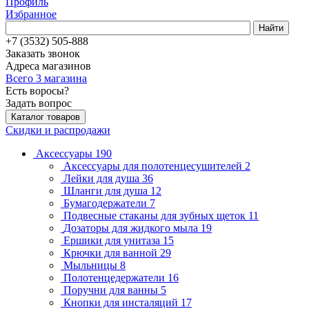
Профиль
Избранное
Найти
+7 (3532) 505-888
Заказать звонок
Адреса магазинов
Всего 3 магазина
Есть воросы?
Задать вопрос
Каталог товаров
Скидки и распродажи
Аксессуары
190
Аксессуары для полотенцесушителей
2
Лейки для душа
36
Шланги для душа
12
Бумагодержатели
7
Подвесные стаканы для зубных щеток
11
Дозаторы для жидкого мыла
19
Ершики для унитаза
15
Крючки для ванной
29
Мыльницы
8
Полотенцедержатели
16
Поручни для ванны
5
Кнопки для инсталяций
17