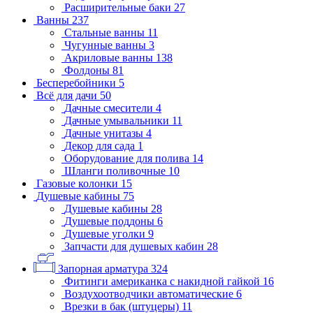
Расширительные баки
27
Ванны
237
Стальные ванны
11
Чугунные ванны
3
Акриловые ванны
138
Фолдоны
81
Бесперебойники
5
Всё для дачи
50
Дачные смесители
4
Дачные умывальники
11
Дачные унитазы
4
Декор для сада
1
Оборудование для полива
14
Шланги поливочные
10
Газовые колонки
15
Душевые кабины
75
Душевые кабины
28
Душевые поддоны
6
Душевые уголки
9
Запчасти для душевых кабин
28
Запорная арматура
324
Фитинги американка с накидной гайкой
16
Воздухоотводчики автоматические
6
Врезки в бак (штуцеры)
11