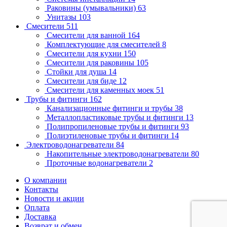
Раковины (умывальники)
63
Унитазы
103
Смесители
511
Смесители для ванной
164
Комплектующие для смесителей
8
Смесители для кухни
150
Смесители для раковины
105
Стойки для душа
14
Смесители для биде
12
Смесители для каменных моек
51
Трубы и фитинги
162
Канализационные фитинги и трубы
38
Металлопластиковые трубы и фитинги
13
Полипропиленовые трубы и фитинги
93
Полиэтиленовые трубы и фитинги
14
Электроводонагреватели
84
Накопительные электроводонагреватели
80
Проточные водонагреватели
2
О компании
Контакты
Новости и акции
Оплата
Доставка
Возврат и обмен