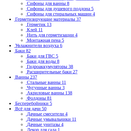
Сифоны для ванны
8
Сифоны для душевого поддона
5
Сифоны для стиральных машин
4
Герметизирующие материалы
37
Герметик
13
Клей
11
Нить для герметизации
4
Монтажная пена
5
Увлажнители воздуха
6
Баки
82
Баки для ГВС
5
Баки для воды
8
Гидроаккумуляторы
38
Расширительные баки
27
Ванны
237
Стальные ванны
11
Чугунные ванны
3
Акриловые ванны
138
Фолдоны
81
Бесперебойники
5
Всё для дачи
50
Дачные смесители
4
Дачные умывальники
11
Дачные унитазы
4
Декор для сада
1