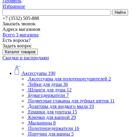
Профиль
Избранное
Найти
+7 (3532) 505-888
Заказать звонок
Адреса магазинов
Всего 3 магазина
Есть воросы?
Задать вопрос
Каталог товаров
Скидки и распродажи
Аксессуары
190
Аксессуары для полотенцесушителей
2
Лейки для душа
36
Шланги для душа
12
Бумагодержатели
7
Подвесные стаканы для зубных щеток
11
Дозаторы для жидкого мыла
19
Ершики для унитаза
15
Крючки для ванной
29
Мыльницы
8
Полотенцедержатели
16
Поручни для ванны
5