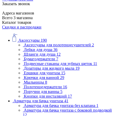
Заказать звонок
Адреса магазинов
Всего 3 магазина
Каталог товаров
Скидки и распродажи
Аксессуары
190
Аксессуары для полотенцесушителей
2
Лейки для душа
36
Шланги для душа
12
Бумагодержатели
7
Подвесные стаканы для зубных щеток
11
Дозаторы для жидкого мыла
19
Ершики для унитаза
15
Крючки для ванной
29
Мыльницы
8
Полотенцедержатели
16
Поручни для ванны
5
Кнопки для инсталяций
17
Арматура для бачка унитаза
41
Арматура для бачка унитаза без клапана
1
Арматура для бачка унитаза с боковой подводкой
12