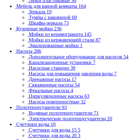
Люки пластиковые
30
Мебель для ванной комнаты
164
Зеркала
19
Тумбы с раковиной
69
Шкафы-зеркала
73
Кухонные мойки
236
Мойки из керамогранита
145
Мойки из нержавеющей стали
87
Эмалированные мойки
1
Насосы
286
Дополнительное оборудование для насосов
54
Канализационные установки
7
Насосные станции
39
Насосы для повышения давления воды
7
Дренажные насосы
17
Скважинные насосы
54
Фекальные насосы
4
Циркуляционные насосы
63
Насосы поверхностные
32
Полотенцесушители
93
Водяные полотенцесушители
71
Электрические полотенцесушители
20
Счетчики воды
10
Счетчики для воды 15
5
Счетчики для воды 20
3