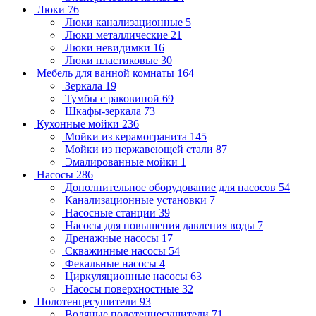
Люки
76
Люки канализационные
5
Люки металлические
21
Люки невидимки
16
Люки пластиковые
30
Мебель для ванной комнаты
164
Зеркала
19
Тумбы с раковиной
69
Шкафы-зеркала
73
Кухонные мойки
236
Мойки из керамогранита
145
Мойки из нержавеющей стали
87
Эмалированные мойки
1
Насосы
286
Дополнительное оборудование для насосов
54
Канализационные установки
7
Насосные станции
39
Насосы для повышения давления воды
7
Дренажные насосы
17
Скважинные насосы
54
Фекальные насосы
4
Циркуляционные насосы
63
Насосы поверхностные
32
Полотенцесушители
93
Водяные полотенцесушители
71