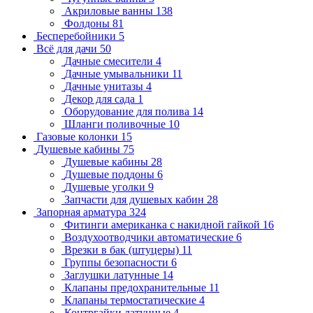
Акриловые ванны
138
Фолдоны
81
Бесперебойники
5
Всё для дачи
50
Дачные смесители
4
Дачные умывальники
11
Дачные унитазы
4
Декор для сада
1
Оборудование для полива
14
Шланги поливочные
10
Газовые колонки
15
Душевые кабины
75
Душевые кабины
28
Душевые поддоны
6
Душевые уголки
9
Запчасти для душевых кабин
28
Запорная арматура
324
Фитинги американка с накидной гайкой
16
Воздухоотводчики автоматические
6
Врезки в бак (штуцеры)
11
Группы безопасности
6
Заглушки латунные
14
Клапаны предохранительные
11
Клапаны термостатические
4
Контргайки латунные
4