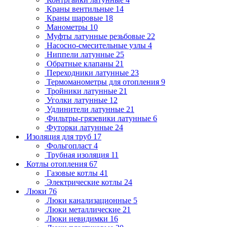
Краны вентильные
14
Краны шаровые
18
Манометры
10
Муфты латунные резьбовые
22
Насосно-смесительные узлы
4
Ниппели латунные
25
Обратные клапаны
21
Переходники латунные
23
Термоманометры для отопления
9
Тройники латунные
21
Уголки латунные
12
Удлинители латунные
21
Фильтры-грязевики латунные
6
Футорки латунные
24
Изоляция для труб
17
Фольгопласт
4
Трубная изоляция
11
Котлы отопления
67
Газовые котлы
41
Электрические котлы
24
Люки
76
Люки канализационные
5
Люки металлические
21
Люки невидимки
16