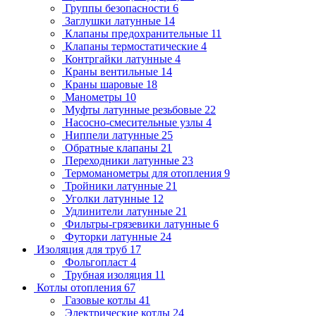
Группы безопасности
6
Заглушки латунные
14
Клапаны предохранительные
11
Клапаны термостатические
4
Контргайки латунные
4
Краны вентильные
14
Краны шаровые
18
Манометры
10
Муфты латунные резьбовые
22
Насосно-смесительные узлы
4
Ниппели латунные
25
Обратные клапаны
21
Переходники латунные
23
Термоманометры для отопления
9
Тройники латунные
21
Уголки латунные
12
Удлинители латунные
21
Фильтры-грязевики латунные
6
Футорки латунные
24
Изоляция для труб
17
Фольгопласт
4
Трубная изоляция
11
Котлы отопления
67
Газовые котлы
41
Электрические котлы
24