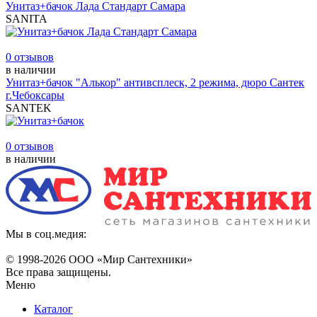
Унитаз+бачок Лада Стандарт Самара
SANITA
0 отзывов
в наличии
Унитаз+бачок "Алькор" антивсплеск, 2 режима, дюро Сантек
г.Чебоксары
SANTEK
0 отзывов
в наличии
Мы в соц.медия:
© 1998-
2026 ООО «Мир Сантехники»
Все права защищены.
Меню
Каталог