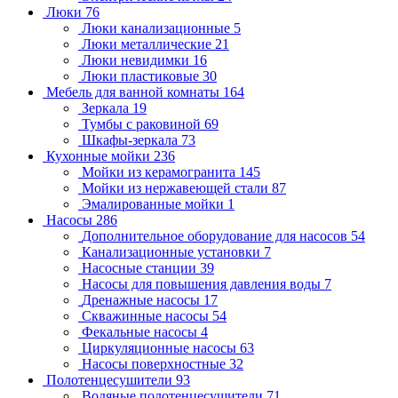
Люки
76
Люки канализационные
5
Люки металлические
21
Люки невидимки
16
Люки пластиковые
30
Мебель для ванной комнаты
164
Зеркала
19
Тумбы с раковиной
69
Шкафы-зеркала
73
Кухонные мойки
236
Мойки из керамогранита
145
Мойки из нержавеющей стали
87
Эмалированные мойки
1
Насосы
286
Дополнительное оборудование для насосов
54
Канализационные установки
7
Насосные станции
39
Насосы для повышения давления воды
7
Дренажные насосы
17
Скважинные насосы
54
Фекальные насосы
4
Циркуляционные насосы
63
Насосы поверхностные
32
Полотенцесушители
93
Водяные полотенцесушители
71