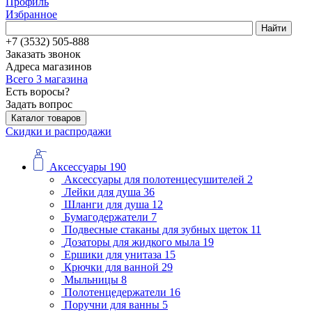
Профиль
Избранное
Найти
+7 (3532) 505-888
Заказать звонок
Адреса магазинов
Всего 3 магазина
Есть воросы?
Задать вопрос
Каталог товаров
Скидки и распродажи
Аксессуары
190
Аксессуары для полотенцесушителей
2
Лейки для душа
36
Шланги для душа
12
Бумагодержатели
7
Подвесные стаканы для зубных щеток
11
Дозаторы для жидкого мыла
19
Ершики для унитаза
15
Крючки для ванной
29
Мыльницы
8
Полотенцедержатели
16
Поручни для ванны
5