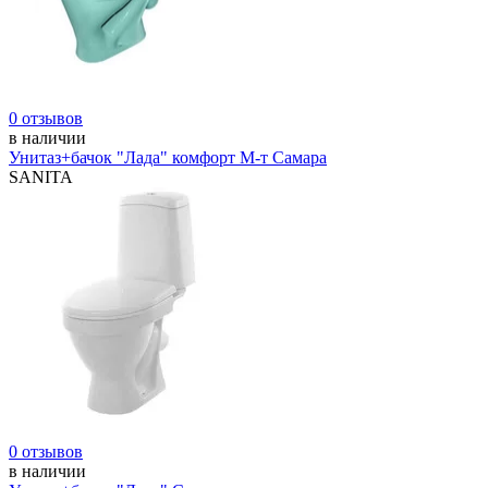
0 отзывов
в наличии
Унитаз+бачок "Лада" комфорт М-т Самара
SANITA
0 отзывов
в наличии