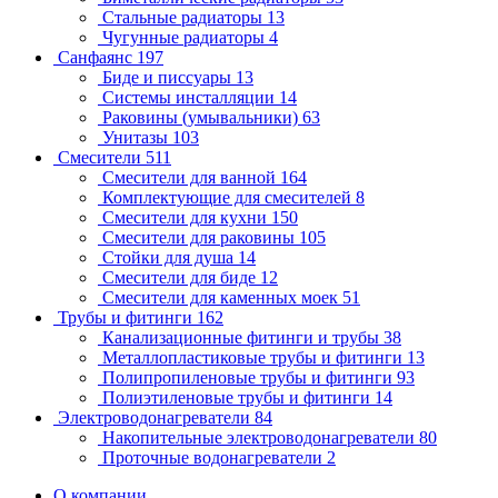
Стальные радиаторы
13
Чугунные радиаторы
4
Санфаянс
197
Биде и писсуары
13
Системы инсталляции
14
Раковины (умывальники)
63
Унитазы
103
Смесители
511
Смесители для ванной
164
Комплектующие для смесителей
8
Смесители для кухни
150
Смесители для раковины
105
Стойки для душа
14
Смесители для биде
12
Смесители для каменных моек
51
Трубы и фитинги
162
Канализационные фитинги и трубы
38
Металлопластиковые трубы и фитинги
13
Полипропиленовые трубы и фитинги
93
Полиэтиленовые трубы и фитинги
14
Электроводонагреватели
84
Накопительные электроводонагреватели
80
Проточные водонагреватели
2
О компании