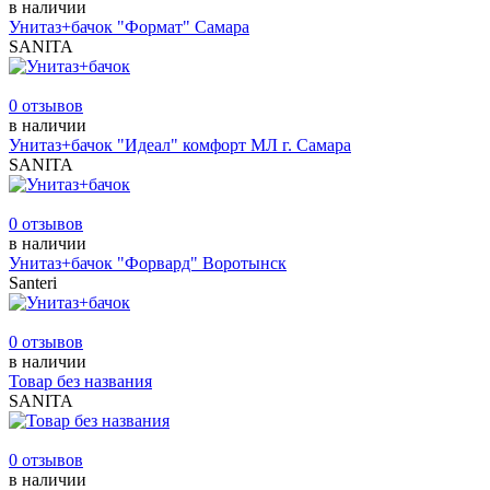
в наличии
Унитаз+бачок "Формат" Самара
SANITA
0 отзывов
в наличии
Унитаз+бачок "Идеал" комфорт МЛ г. Самара
SANITA
0 отзывов
в наличии
Унитаз+бачок "Форвард" Воротынск
Santeri
0 отзывов
в наличии
Товар без названия
SANITA
0 отзывов
в наличии