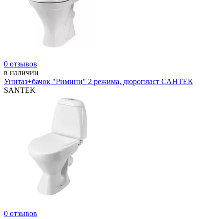
0 отзывов
в наличии
Унитаз+бачок "Римини" 2 режима, дюропласт САНТЕК
SANTEK
0 отзывов