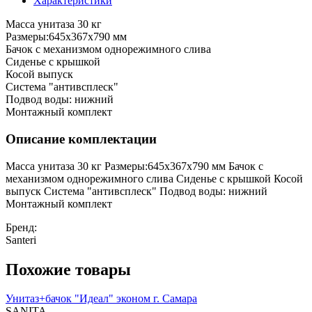
Характеристики
Масса унитаза 30 кг
Размеры:645х367х790 мм
Бачок с механизмом однорежимного слива
Сиденье с крышкой
Косой выпуск
Система "антивсплеск"
Подвод воды: нижний
Монтажный комплект
Описание комплектации
Масса унитаза 30 кг Размеры:645х367х790 мм Бачок с
механизмом однорежимного слива Сиденье с крышкой Косой
выпуск Система "антивсплеск" Подвод воды: нижний
Монтажный комплект
Бренд:
Santeri
Похожие товары
Унитаз+бачок "Идеал" эконом г. Самара
SANITA