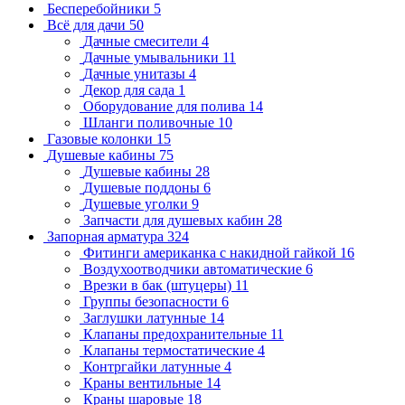
Бесперебойники
5
Всё для дачи
50
Дачные смесители
4
Дачные умывальники
11
Дачные унитазы
4
Декор для сада
1
Оборудование для полива
14
Шланги поливочные
10
Газовые колонки
15
Душевые кабины
75
Душевые кабины
28
Душевые поддоны
6
Душевые уголки
9
Запчасти для душевых кабин
28
Запорная арматура
324
Фитинги американка с накидной гайкой
16
Воздухоотводчики автоматические
6
Врезки в бак (штуцеры)
11
Группы безопасности
6
Заглушки латунные
14
Клапаны предохранительные
11
Клапаны термостатические
4
Контргайки латунные
4
Краны вентильные
14
Краны шаровые
18