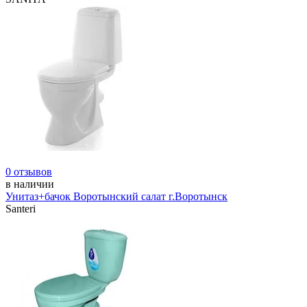
0 отзывов
в наличии
Унитаз+бачок Воротынский салат г.Воротынск
Santeri