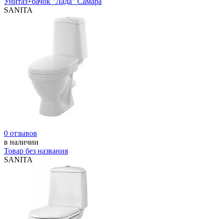
Унитаз+бачок "Лада" Самара
SANITA
0 отзывов
в наличии
Товар без названия
SANITA