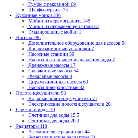
Тумбы с раковиной
69
Шкафы-зеркала
73
Кухонные мойки
236
Мойки из керамогранита
145
Мойки из нержавеющей стали
87
Эмалированные мойки
1
Насосы
286
Дополнительное оборудование для насосов
54
Канализационные установки
7
Насосные станции
39
Насосы для повышения давления воды
7
Дренажные насосы
17
Скважинные насосы
54
Фекальные насосы
4
Циркуляционные насосы
63
Насосы поверхностные
32
Полотенцесушители
93
Водяные полотенцесушители
71
Электрические полотенцесушители
20
Счетчики воды
10
Счетчики для воды 15
5
Счетчики для воды 20
3
Радиаторы
118
Алюминиевые радиаторы
44
Биметаллические радиаторы
53