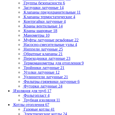
Группы безопасности
6
Заглушки латунные
14
Клапаны предохранительные
11
Клапаны термостатические
4
Контргайки латунные
4
Краны вентильные
14
Краны шаровые
18
Манометры
10
Муфты латунные резьбовые
22
Насосно-смесительные узлы
4
Ниппели латунные
25
Обратные клапаны
21
Переходники латунные
23
Термоманометры для отопления
9
Тройники латунные
21
Уголки латунные
12
Удлинители латунные
21
Фильтры-грязевики латунные
6
Футорки латунные
24
Изоляция для труб
17
Фольгопласт
4
Трубная изоляция
11
Котлы отопления
67
Газовые котлы
41
Электрические котлы
24