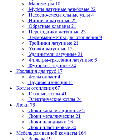
Манометры
10
Муфты латунные резьбовые
22
Насосно-смесительные узлы
4
Ниппели латунные
25
Обратные клапаны
21
Переходники латунные
23
Термоманометры для отопления
9
Тройники латунные
21
Уголки латунные
12
Удлинители латунные
21
Фильтры-грязевики латунные
6
Футорки латунные
24
Изоляция для труб
17
Фольгопласт
4
Трубная изоляция
11
Котлы отопления
67
Газовые котлы
41
Электрические котлы
24
Люки
76
Люки канализационные
5
Люки металлические
21
Люки невидимки
16
Люки пластиковые
30
Мебель для ванной комнаты
164
Зеркала
19