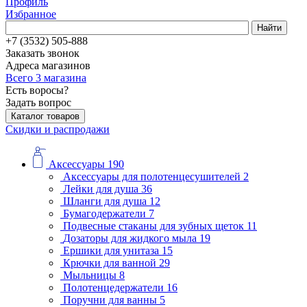
Профиль
Избранное
Найти
+7 (3532) 505-888
Заказать звонок
Адреса магазинов
Всего 3 магазина
Есть воросы?
Задать вопрос
Каталог товаров
Скидки и распродажи
Аксессуары
190
Аксессуары для полотенцесушителей
2
Лейки для душа
36
Шланги для душа
12
Бумагодержатели
7
Подвесные стаканы для зубных щеток
11
Дозаторы для жидкого мыла
19
Ершики для унитаза
15
Крючки для ванной
29
Мыльницы
8
Полотенцедержатели
16
Поручни для ванны
5