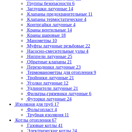
Группы безопасности
6
Заглушки латунные
14
Клапаны предохранительные
11
Клапаны термостатические
4
Контргайки латунные
4
Краны вентильные
14
Краны шаровые
18
Манометры
10
Муфты латунные резьбовые
22
Насосно-смесительные узлы
4
Ниппели латунные
25
Обратные клапаны
21
Переходники латунные
23
Термоманометры для отопления
9
Тройники латунные
21
Уголки латунные
12
Удлинители латунные
21
Фильтры-грязевики латунные
6
Футорки латунные
24
Изоляция для труб
17
Фольгопласт
4
Трубная изоляция
11
Котлы отопления
67
Газовые котлы
41
Электрические котлы
24