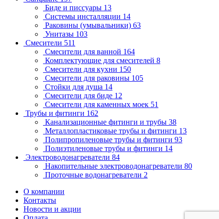
Биде и писсуары
13
Системы инсталляции
14
Раковины (умывальники)
63
Унитазы
103
Смесители
511
Смесители для ванной
164
Комплектующие для смесителей
8
Смесители для кухни
150
Смесители для раковины
105
Стойки для душа
14
Смесители для биде
12
Смесители для каменных моек
51
Трубы и фитинги
162
Канализационные фитинги и трубы
38
Металлопластиковые трубы и фитинги
13
Полипропиленовые трубы и фитинги
93
Полиэтиленовые трубы и фитинги
14
Электроводонагреватели
84
Накопительные электроводонагреватели
80
Проточные водонагреватели
2
О компании
Контакты
Новости и акции
Оплата