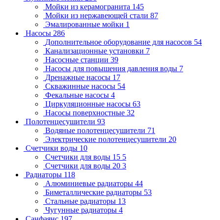
Мойки из керамогранита
145
Мойки из нержавеющей стали
87
Эмалированные мойки
1
Насосы
286
Дополнительное оборудование для насосов
54
Канализационные установки
7
Насосные станции
39
Насосы для повышения давления воды
7
Дренажные насосы
17
Скважинные насосы
54
Фекальные насосы
4
Циркуляционные насосы
63
Насосы поверхностные
32
Полотенцесушители
93
Водяные полотенцесушители
71
Электрические полотенцесушители
20
Счетчики воды
10
Счетчики для воды 15
5
Счетчики для воды 20
3
Радиаторы
118
Алюминиевые радиаторы
44
Биметаллические радиаторы
53
Стальные радиаторы
13
Чугунные радиаторы
4
Санфаянс
197