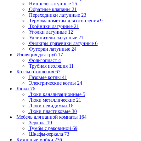
Ниппели латунные
25
Обратные клапаны
21
Переходники латунные
23
Термоманометры для отопления
9
Тройники латунные
21
Уголки латунные
12
Удлинители латунные
21
Фильтры-грязевики латунные
6
Футорки латунные
24
Изоляция для труб
17
Фольгопласт
4
Трубная изоляция
11
Котлы отопления
67
Газовые котлы
41
Электрические котлы
24
Люки
76
Люки канализационные
5
Люки металлические
21
Люки невидимки
16
Люки пластиковые
30
Мебель для ванной комнаты
164
Зеркала
19
Тумбы с раковиной
69
Шкафы-зеркала
73
Кухонные мойки
236