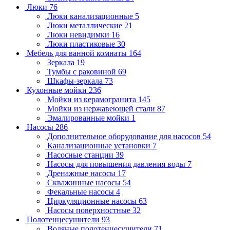
Люки
76
Люки канализационные
5
Люки металлические
21
Люки невидимки
16
Люки пластиковые
30
Мебель для ванной комнаты
164
Зеркала
19
Тумбы с раковиной
69
Шкафы-зеркала
73
Кухонные мойки
236
Мойки из керамогранита
145
Мойки из нержавеющей стали
87
Эмалированные мойки
1
Насосы
286
Дополнительное оборудование для насосов
54
Канализационные установки
7
Насосные станции
39
Насосы для повышения давления воды
7
Дренажные насосы
17
Скважинные насосы
54
Фекальные насосы
4
Циркуляционные насосы
63
Насосы поверхностные
32
Полотенцесушители
93
Водяные полотенцесушители
71