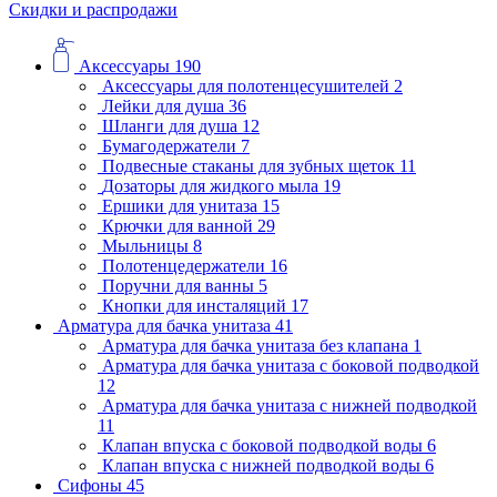
Скидки и распродажи
Аксессуары
190
Аксессуары для полотенцесушителей
2
Лейки для душа
36
Шланги для душа
12
Бумагодержатели
7
Подвесные стаканы для зубных щеток
11
Дозаторы для жидкого мыла
19
Ершики для унитаза
15
Крючки для ванной
29
Мыльницы
8
Полотенцедержатели
16
Поручни для ванны
5
Кнопки для инсталяций
17
Арматура для бачка унитаза
41
Арматура для бачка унитаза без клапана
1
Арматура для бачка унитаза с боковой подводкой
12
Арматура для бачка унитаза с нижней подводкой
11
Клапан впуска с боковой подводкой воды
6
Клапан впуска с нижней подводкой воды
6
Сифоны
45