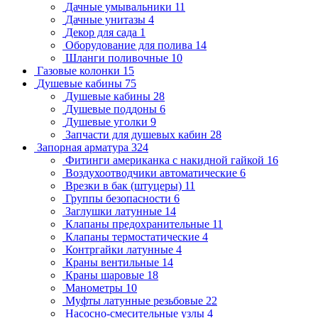
Дачные умывальники
11
Дачные унитазы
4
Декор для сада
1
Оборудование для полива
14
Шланги поливочные
10
Газовые колонки
15
Душевые кабины
75
Душевые кабины
28
Душевые поддоны
6
Душевые уголки
9
Запчасти для душевых кабин
28
Запорная арматура
324
Фитинги американка с накидной гайкой
16
Воздухоотводчики автоматические
6
Врезки в бак (штуцеры)
11
Группы безопасности
6
Заглушки латунные
14
Клапаны предохранительные
11
Клапаны термостатические
4
Контргайки латунные
4
Краны вентильные
14
Краны шаровые
18
Манометры
10
Муфты латунные резьбовые
22
Насосно-смесительные узлы
4