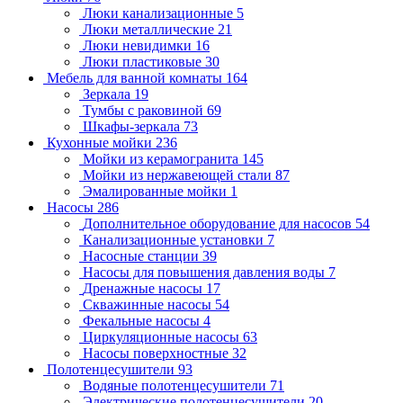
Люки канализационные
5
Люки металлические
21
Люки невидимки
16
Люки пластиковые
30
Мебель для ванной комнаты
164
Зеркала
19
Тумбы с раковиной
69
Шкафы-зеркала
73
Кухонные мойки
236
Мойки из керамогранита
145
Мойки из нержавеющей стали
87
Эмалированные мойки
1
Насосы
286
Дополнительное оборудование для насосов
54
Канализационные установки
7
Насосные станции
39
Насосы для повышения давления воды
7
Дренажные насосы
17
Скважинные насосы
54
Фекальные насосы
4
Циркуляционные насосы
63
Насосы поверхностные
32
Полотенцесушители
93
Водяные полотенцесушители
71
Электрические полотенцесушители
20