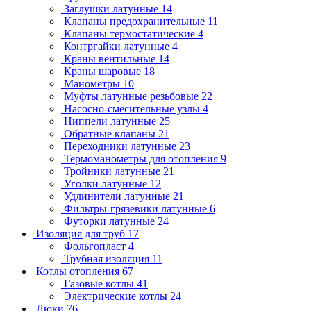
Заглушки латунные
14
Клапаны предохранительные
11
Клапаны термостатические
4
Контргайки латунные
4
Краны вентильные
14
Краны шаровые
18
Манометры
10
Муфты латунные резьбовые
22
Насосно-смесительные узлы
4
Ниппели латунные
25
Обратные клапаны
21
Переходники латунные
23
Термоманометры для отопления
9
Тройники латунные
21
Уголки латунные
12
Удлинители латунные
21
Фильтры-грязевики латунные
6
Футорки латунные
24
Изоляция для труб
17
Фольгопласт
4
Трубная изоляция
11
Котлы отопления
67
Газовые котлы
41
Электрические котлы
24
Люки
76