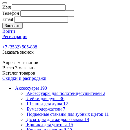
Имя
Телефон
Email
Заказать
Войти
Регистрация
+7 (3532) 505-888
Заказать звонок
Адреса магазинов
Всего 3 магазина
Каталог товаров
Скидки и распродажи
Аксессуары
190
Аксессуары для полотенцесушителей
2
Лейки для душа
36
Шланги для душа
12
Бумагодержатели
7
Подвесные стаканы для зубных щеток
11
Дозаторы для жидкого мыла
19
Ершики для унитаза
15
Крючки для ванной
29