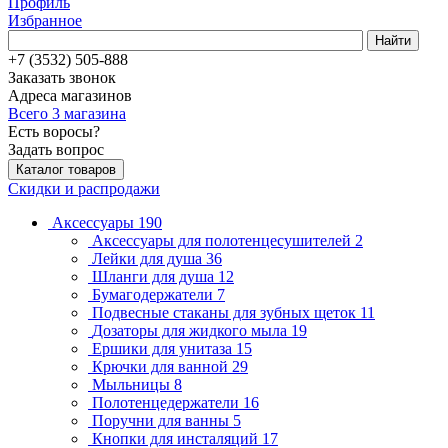
Профиль
Избранное
Найти
+7 (3532) 505-888
Заказать звонок
Адреса магазинов
Всего 3 магазина
Есть воросы?
Задать вопрос
Каталог товаров
Скидки и распродажи
Аксессуары
190
Аксессуары для полотенцесушителей
2
Лейки для душа
36
Шланги для душа
12
Бумагодержатели
7
Подвесные стаканы для зубных щеток
11
Дозаторы для жидкого мыла
19
Ершики для унитаза
15
Крючки для ванной
29
Мыльницы
8
Полотенцедержатели
16
Поручни для ванны
5
Кнопки для инсталяций
17