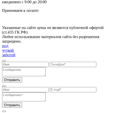
ежедневно с 9:00 до 20:00
Принимаем к оплате:
Указанные на сайте цены не являются публичной офертой
(ст.435 ГК РФ)
Любое использование материалов сайта без разрешения
запрещено.
под
чуткой
заботой
Отправить
Отправить