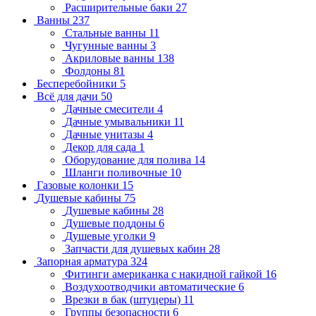
Расширительные баки
27
Ванны
237
Стальные ванны
11
Чугунные ванны
3
Акриловые ванны
138
Фолдоны
81
Бесперебойники
5
Всё для дачи
50
Дачные смесители
4
Дачные умывальники
11
Дачные унитазы
4
Декор для сада
1
Оборудование для полива
14
Шланги поливочные
10
Газовые колонки
15
Душевые кабины
75
Душевые кабины
28
Душевые поддоны
6
Душевые уголки
9
Запчасти для душевых кабин
28
Запорная арматура
324
Фитинги американка с накидной гайкой
16
Воздухоотводчики автоматические
6
Врезки в бак (штуцеры)
11
Группы безопасности
6