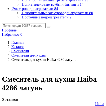
Полипропиленовые трубы и фитинги
93
Полиэтиленовые трубы и фитинги
14
Электроводонагреватели
84
Накопительные электроводонагреватели
80
Проточные водонагреватели
2
Профиль
Избранное
0
Главная
Каталог
Смесители
Смесители для кухни
Смеситель для кухни Haiba 4286 латунь
Смеситель для кухни Haiba
4286 латунь
0 отзывов
Haiba