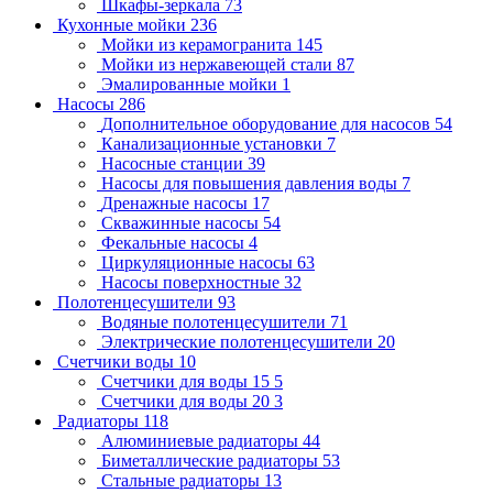
Шкафы-зеркала
73
Кухонные мойки
236
Мойки из керамогранита
145
Мойки из нержавеющей стали
87
Эмалированные мойки
1
Насосы
286
Дополнительное оборудование для насосов
54
Канализационные установки
7
Насосные станции
39
Насосы для повышения давления воды
7
Дренажные насосы
17
Скважинные насосы
54
Фекальные насосы
4
Циркуляционные насосы
63
Насосы поверхностные
32
Полотенцесушители
93
Водяные полотенцесушители
71
Электрические полотенцесушители
20
Счетчики воды
10
Счетчики для воды 15
5
Счетчики для воды 20
3
Радиаторы
118
Алюминиевые радиаторы
44
Биметаллические радиаторы
53
Стальные радиаторы
13