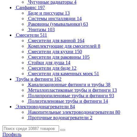
Чугунные радиаторы
4
Санфаянс
197
Биде и писсуары
13
Системы инсталляции
14
Раковины (умывальники)
63
Унитазы
103
Смесители
511
Смесители для ванной
164
Комплектующие для смесителей
8
Смесители для кухни
150
Смесители для раковины
105
Стойки для душа
14
Смесители для биде
12
Смесители для каменных моек
51
Трубы и фитинги
162
Канализационные фитинги и трубы
38
Металлопластиковые трубы и фитинги
13
Полипропиленовые трубы и фитинги
93
Полиэтиленовые трубы и фитинги
14
Электроводонагреватели
84
Накопительные электроводонагреватели
80
Проточные водонагреватели
2
Профиль