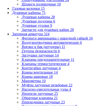
Шланги поливочные
10
Газовые колонки
15
Душевые кабины
75
Душевые кабины
28
Душевые поддоны
6
Душевые уголки
9
Запчасти для душевых кабин
28
Запорная арматура
324
Фитинги американка с накидной гайкой
16
Воздухоотводчики автоматические
6
Врезки в бак (штуцеры)
11
Группы безопасности
6
Заглушки латунные
14
Клапаны предохранительные
11
Клапаны термостатические
4
Контргайки латунные
4
Краны вентильные
14
Краны шаровые
18
Манометры
10
Муфты латунные резьбовые
22
Насосно-смесительные узлы
4
Ниппели латунные
25
Обратные клапаны
21
Переходники латунные
23