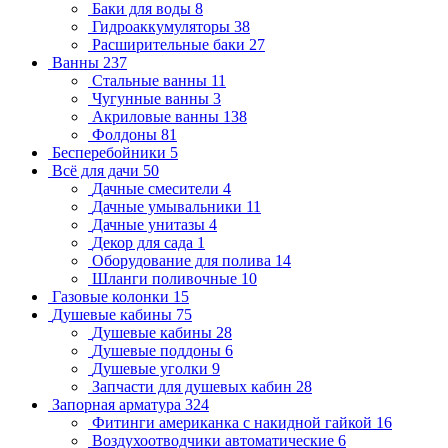
Баки для воды
8
Гидроаккумуляторы
38
Расширительные баки
27
Ванны
237
Стальные ванны
11
Чугунные ванны
3
Акриловые ванны
138
Фолдоны
81
Бесперебойники
5
Всё для дачи
50
Дачные смесители
4
Дачные умывальники
11
Дачные унитазы
4
Декор для сада
1
Оборудование для полива
14
Шланги поливочные
10
Газовые колонки
15
Душевые кабины
75
Душевые кабины
28
Душевые поддоны
6
Душевые уголки
9
Запчасти для душевых кабин
28
Запорная арматура
324
Фитинги американка с накидной гайкой
16
Воздухоотводчики автоматические
6