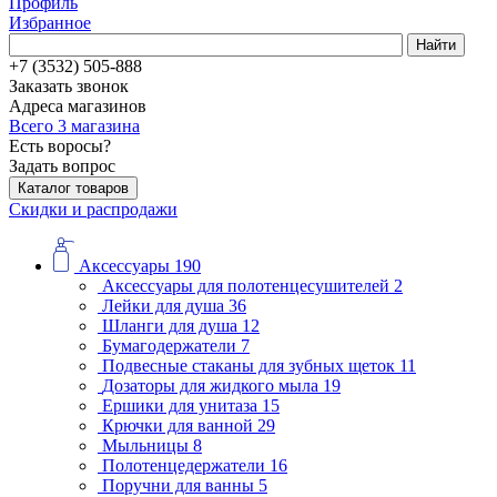
Профиль
Избранное
Найти
+7 (3532) 505-888
Заказать звонок
Адреса магазинов
Всего 3 магазина
Есть воросы?
Задать вопрос
Каталог товаров
Скидки и распродажи
Аксессуары
190
Аксессуары для полотенцесушителей
2
Лейки для душа
36
Шланги для душа
12
Бумагодержатели
7
Подвесные стаканы для зубных щеток
11
Дозаторы для жидкого мыла
19
Ершики для унитаза
15
Крючки для ванной
29
Мыльницы
8
Полотенцедержатели
16
Поручни для ванны
5