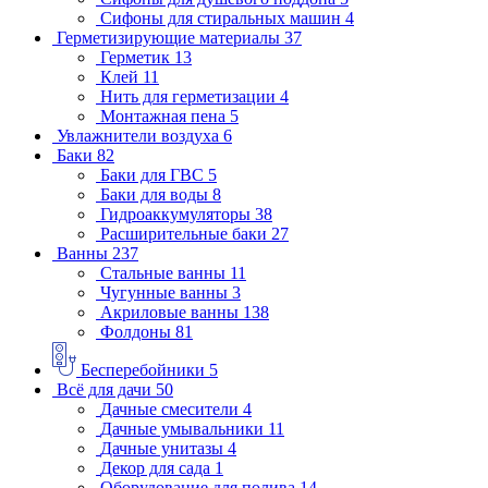
Сифоны для стиральных машин
4
Герметизирующие материалы
37
Герметик
13
Клей
11
Нить для герметизации
4
Монтажная пена
5
Увлажнители воздуха
6
Баки
82
Баки для ГВС
5
Баки для воды
8
Гидроаккумуляторы
38
Расширительные баки
27
Ванны
237
Стальные ванны
11
Чугунные ванны
3
Акриловые ванны
138
Фолдоны
81
Бесперебойники
5
Всё для дачи
50
Дачные смесители
4
Дачные умывальники
11
Дачные унитазы
4
Декор для сада
1
Оборудование для полива
14