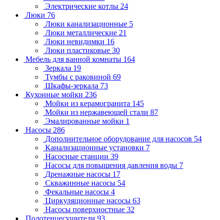
Электрические котлы
24
Люки
76
Люки канализационные
5
Люки металлические
21
Люки невидимки
16
Люки пластиковые
30
Мебель для ванной комнаты
164
Зеркала
19
Тумбы с раковиной
69
Шкафы-зеркала
73
Кухонные мойки
236
Мойки из керамогранита
145
Мойки из нержавеющей стали
87
Эмалированные мойки
1
Насосы
286
Дополнительное оборудование для насосов
54
Канализационные установки
7
Насосные станции
39
Насосы для повышения давления воды
7
Дренажные насосы
17
Скважинные насосы
54
Фекальные насосы
4
Циркуляционные насосы
63
Насосы поверхностные
32
Полотенцесушители
93