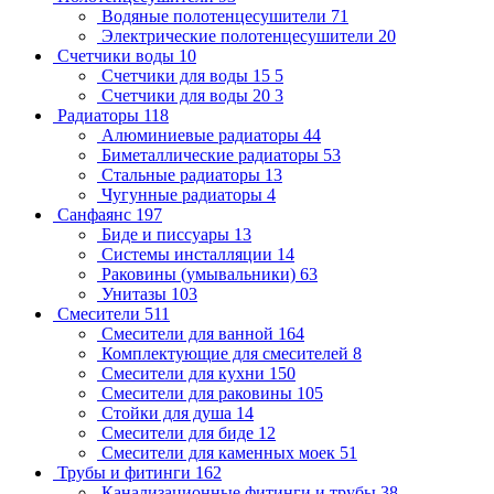
Водяные полотенцесушители
71
Электрические полотенцесушители
20
Счетчики воды
10
Счетчики для воды 15
5
Счетчики для воды 20
3
Радиаторы
118
Алюминиевые радиаторы
44
Биметаллические радиаторы
53
Стальные радиаторы
13
Чугунные радиаторы
4
Санфаянс
197
Биде и писсуары
13
Системы инсталляции
14
Раковины (умывальники)
63
Унитазы
103
Смесители
511
Смесители для ванной
164
Комплектующие для смесителей
8
Смесители для кухни
150
Смесители для раковины
105
Стойки для душа
14
Смесители для биде
12
Смесители для каменных моек
51
Трубы и фитинги
162
Канализационные фитинги и трубы
38