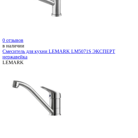
0 отзывов
в наличии
Смеситель для кухни LEMARK LM5071S ЭКСПЕРТ
нержавейка
LEMARK