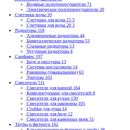
Водяные полотенцесушители
71
Электрические полотенцесушители
20
Счетчики воды
10
Счетчики для воды 15
5
Счетчики для воды 20
3
Радиаторы
118
Алюминиевые радиаторы
44
Биметаллические радиаторы
53
Стальные радиаторы
13
Чугунные радиаторы
4
Санфаянс
197
Биде и писсуары
13
Системы инсталляции
14
Раковины (умывальники)
63
Унитазы
103
Смесители
511
Смесители для ванной
164
Комплектующие для смесителей
8
Смесители для кухни
150
Смесители для раковины
105
Стойки для душа
14
Смесители для биде
12
Смесители для каменных моек
51
Трубы и фитинги
162
Канализационные фитинги и трубы
38