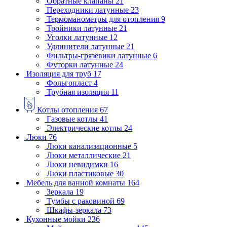
Обратные клапаны
21
Переходники латунные
23
Термоманометры для отопления
9
Тройники латунные
21
Уголки латунные
12
Удлинители латунные
21
Фильтры-грязевики латунные
6
Футорки латунные
24
Изоляция для труб
17
Фольгопласт
4
Трубная изоляция
11
Котлы отопления
67
Газовые котлы
41
Электрические котлы
24
Люки
76
Люки канализационные
5
Люки металлические
21
Люки невидимки
16
Люки пластиковые
30
Мебель для ванной комнаты
164
Зеркала
19
Тумбы с раковиной
69
Шкафы-зеркала
73
Кухонные мойки
236