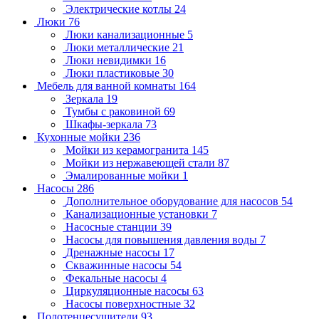
Электрические котлы
24
Люки
76
Люки канализационные
5
Люки металлические
21
Люки невидимки
16
Люки пластиковые
30
Мебель для ванной комнаты
164
Зеркала
19
Тумбы с раковиной
69
Шкафы-зеркала
73
Кухонные мойки
236
Мойки из керамогранита
145
Мойки из нержавеющей стали
87
Эмалированные мойки
1
Насосы
286
Дополнительное оборудование для насосов
54
Канализационные установки
7
Насосные станции
39
Насосы для повышения давления воды
7
Дренажные насосы
17
Скважинные насосы
54
Фекальные насосы
4
Циркуляционные насосы
63
Насосы поверхностные
32
Полотенцесушители
93