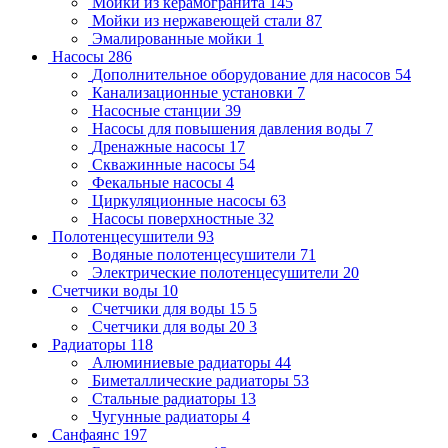
Мойки из керамогранита
145
Мойки из нержавеющей стали
87
Эмалированные мойки
1
Насосы
286
Дополнительное оборудование для насосов
54
Канализационные установки
7
Насосные станции
39
Насосы для повышения давления воды
7
Дренажные насосы
17
Скважинные насосы
54
Фекальные насосы
4
Циркуляционные насосы
63
Насосы поверхностные
32
Полотенцесушители
93
Водяные полотенцесушители
71
Электрические полотенцесушители
20
Счетчики воды
10
Счетчики для воды 15
5
Счетчики для воды 20
3
Радиаторы
118
Алюминиевые радиаторы
44
Биметаллические радиаторы
53
Стальные радиаторы
13
Чугунные радиаторы
4
Санфаянс
197