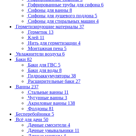
Гофрированные трубы для сифона
6
Сифоны для ванны
8
Сифоны для душевого поддона
5
Сифоны для стиральных машин
4
Герметизирующие материалы
37
Герметик
13
Клей
11
Нить для герметизации
4
Монтажная пена
5
Увлажнители воздуха
6
Баки
82
Баки для ГВС
5
Баки для воды
8
Гидроаккумуляторы
38
Расширительные баки
27
Ванны
237
Стальные ванны
11
Чугунные ванны
3
Акриловые ванны
138
Фолдоны
81
Бесперебойники
5
Всё для дачи
50
Дачные смесители
4
Дачные умывальники
11
Дачные унитазы
4