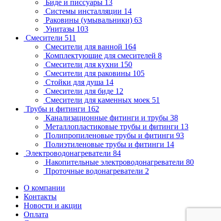
Биде и писсуары
13
Системы инсталляции
14
Раковины (умывальники)
63
Унитазы
103
Смесители
511
Смесители для ванной
164
Комплектующие для смесителей
8
Смесители для кухни
150
Смесители для раковины
105
Стойки для душа
14
Смесители для биде
12
Смесители для каменных моек
51
Трубы и фитинги
162
Канализационные фитинги и трубы
38
Металлопластиковые трубы и фитинги
13
Полипропиленовые трубы и фитинги
93
Полиэтиленовые трубы и фитинги
14
Электроводонагреватели
84
Накопительные электроводонагреватели
80
Проточные водонагреватели
2
О компании
Контакты
Новости и акции
Оплата