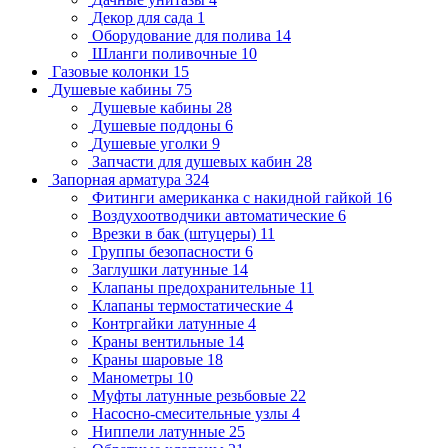
Декор для сада
1
Оборудование для полива
14
Шланги поливочные
10
Газовые колонки
15
Душевые кабины
75
Душевые кабины
28
Душевые поддоны
6
Душевые уголки
9
Запчасти для душевых кабин
28
Запорная арматура
324
Фитинги американка с накидной гайкой
16
Воздухоотводчики автоматические
6
Врезки в бак (штуцеры)
11
Группы безопасности
6
Заглушки латунные
14
Клапаны предохранительные
11
Клапаны термостатические
4
Контргайки латунные
4
Краны вентильные
14
Краны шаровые
18
Манометры
10
Муфты латунные резьбовые
22
Насосно-смесительные узлы
4
Ниппели латунные
25