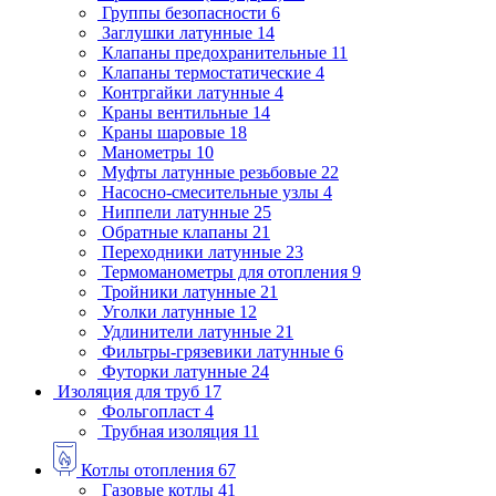
Группы безопасности
6
Заглушки латунные
14
Клапаны предохранительные
11
Клапаны термостатические
4
Контргайки латунные
4
Краны вентильные
14
Краны шаровые
18
Манометры
10
Муфты латунные резьбовые
22
Насосно-смесительные узлы
4
Ниппели латунные
25
Обратные клапаны
21
Переходники латунные
23
Термоманометры для отопления
9
Тройники латунные
21
Уголки латунные
12
Удлинители латунные
21
Фильтры-грязевики латунные
6
Футорки латунные
24
Изоляция для труб
17
Фольгопласт
4
Трубная изоляция
11
Котлы отопления
67
Газовые котлы
41