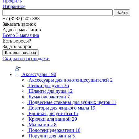
Профиль
Избранное
Найти
+7 (3532) 505-888
Заказать звонок
Адреса магазинов
Всего 3 магазина
Есть воросы?
Задать вопрос
Каталог товаров
Скидки и распродажи
Аксессуары
190
Аксессуары для полотенцесушителей
2
Лейки для душа
36
Шланги для душа
12
Бумагодержатели
7
Подвесные стаканы для зубных щеток
11
Дозаторы для жидкого мыла
19
Ершики для унитаза
15
Крючки для ванной
29
Мыльницы
8
Полотенцедержатели
16
Поручни для ванны
5