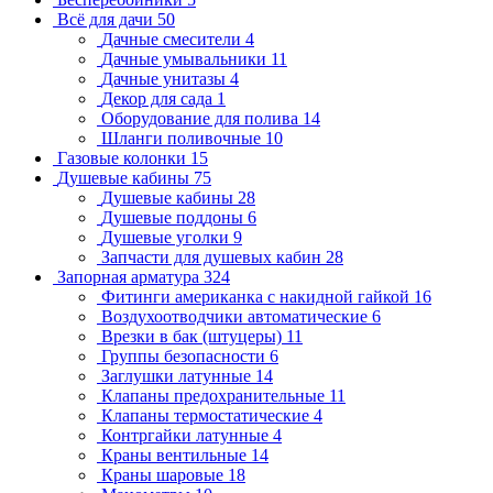
Всё для дачи
50
Дачные смесители
4
Дачные умывальники
11
Дачные унитазы
4
Декор для сада
1
Оборудование для полива
14
Шланги поливочные
10
Газовые колонки
15
Душевые кабины
75
Душевые кабины
28
Душевые поддоны
6
Душевые уголки
9
Запчасти для душевых кабин
28
Запорная арматура
324
Фитинги американка с накидной гайкой
16
Воздухоотводчики автоматические
6
Врезки в бак (штуцеры)
11
Группы безопасности
6
Заглушки латунные
14
Клапаны предохранительные
11
Клапаны термостатические
4
Контргайки латунные
4
Краны вентильные
14
Краны шаровые
18