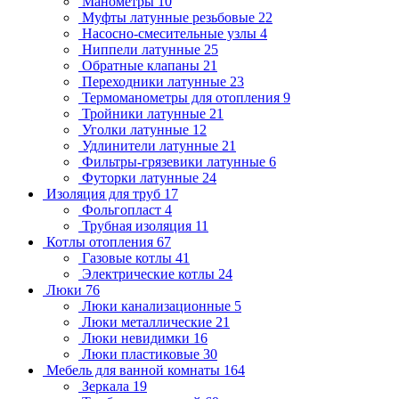
Манометры
10
Муфты латунные резьбовые
22
Насосно-смесительные узлы
4
Ниппели латунные
25
Обратные клапаны
21
Переходники латунные
23
Термоманометры для отопления
9
Тройники латунные
21
Уголки латунные
12
Удлинители латунные
21
Фильтры-грязевики латунные
6
Футорки латунные
24
Изоляция для труб
17
Фольгопласт
4
Трубная изоляция
11
Котлы отопления
67
Газовые котлы
41
Электрические котлы
24
Люки
76
Люки канализационные
5
Люки металлические
21
Люки невидимки
16
Люки пластиковые
30
Мебель для ванной комнаты
164
Зеркала
19