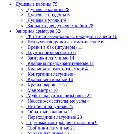
Душевые кабины
75
Душевые кабины
28
Душевые поддоны
6
Душевые уголки
9
Запчасти для душевых кабин
28
Запорная арматура
324
Фитинги американка с накидной гайкой
16
Воздухоотводчики автоматические
6
Врезки в бак (штуцеры)
11
Группы безопасности
6
Заглушки латунные
14
Клапаны предохранительные
11
Клапаны термостатические
4
Контргайки латунные
4
Краны вентильные
14
Краны шаровые
18
Манометры
10
Муфты латунные резьбовые
22
Насосно-смесительные узлы
4
Ниппели латунные
25
Обратные клапаны
21
Переходники латунные
23
Термоманометры для отопления
9
Тройники латунные
21
Уголки латунные
12