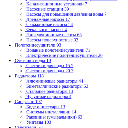
Канализационные установки
7
Насосные станции
39
Насосы для повышения давления воды
7
Дренажные насосы
17
Скважинные насосы
54
Фекальные насосы
4
Циркуляционные насосы
63
Насосы поверхностные
32
Полотенцесушители
93
Водяные полотенцесушители
71
Электрические полотенцесушители
20
Счетчики воды
10
Счетчики для воды 15
5
Счетчики для воды 20
3
Радиаторы
118
Алюминиевые радиаторы
44
Биметаллические радиаторы
53
Стальные радиаторы
13
Чугунные радиаторы
4
Санфаянс
197
Биде и писсуары
13
Системы инсталляции
14
Раковины (умывальники)
63
Унитазы
103
Смесители
511