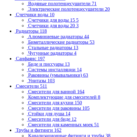
Водяные полотенцесушители
71
Электрические полотенцесушители
20
Счетчики воды
10
Счетчики для воды 15
5
Счетчики для воды 20
3
Радиаторы
118
Алюминиевые радиаторы
44
Биметаллические радиаторы
53
Стальные радиаторы
13
Чугунные радиаторы
4
Санфаянс
197
Биде и писсуары
13
Системы инсталляции
14
Раковины (умывальники)
63
Унитазы
103
Смесители
511
Смесители для ванной
164
Комплектующие для смесителей
8
Смесители для кухни
150
Смесители для раковины
105
Стойки для душа
14
Смесители для биде
12
Смесители для каменных моек
51
Трубы и фитинги
162
Канализационные фитинги и трубы
38