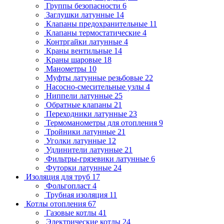
Группы безопасности
6
Заглушки латунные
14
Клапаны предохранительные
11
Клапаны термостатические
4
Контргайки латунные
4
Краны вентильные
14
Краны шаровые
18
Манометры
10
Муфты латунные резьбовые
22
Насосно-смесительные узлы
4
Ниппели латунные
25
Обратные клапаны
21
Переходники латунные
23
Термоманометры для отопления
9
Тройники латунные
21
Уголки латунные
12
Удлинители латунные
21
Фильтры-грязевики латунные
6
Футорки латунные
24
Изоляция для труб
17
Фольгопласт
4
Трубная изоляция
11
Котлы отопления
67
Газовые котлы
41
Электрические котлы
24