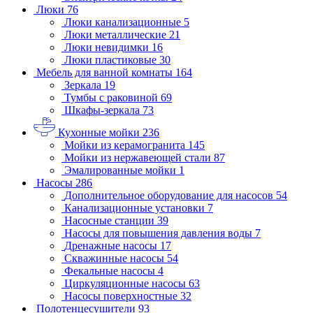
Люки
76
Люки канализационные
5
Люки металлические
21
Люки невидимки
16
Люки пластиковые
30
Мебель для ванной комнаты
164
Зеркала
19
Тумбы с раковиной
69
Шкафы-зеркала
73
Кухонные мойки
236
Мойки из керамогранита
145
Мойки из нержавеющей стали
87
Эмалированные мойки
1
Насосы
286
Дополнительное оборудование для насосов
54
Канализационные установки
7
Насосные станции
39
Насосы для повышения давления воды
7
Дренажные насосы
17
Скважинные насосы
54
Фекальные насосы
4
Циркуляционные насосы
63
Насосы поверхностные
32
Полотенцесушители
93