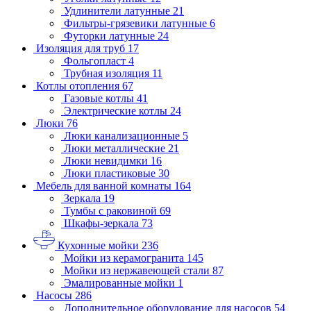
Удлинители латунные
21
Фильтры-грязевики латунные
6
Футорки латунные
24
Изоляция для труб
17
Фольгопласт
4
Трубная изоляция
11
Котлы отопления
67
Газовые котлы
41
Электрические котлы
24
Люки
76
Люки канализационные
5
Люки металлические
21
Люки невидимки
16
Люки пластиковые
30
Мебель для ванной комнаты
164
Зеркала
19
Тумбы с раковиной
69
Шкафы-зеркала
73
Кухонные мойки
236
Мойки из керамогранита
145
Мойки из нержавеющей стали
87
Эмалированные мойки
1
Насосы
286
Дополнительное оборудование для насосов
54