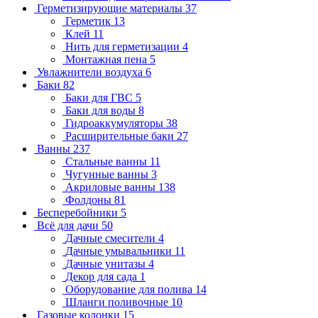
Герметизирующие материалы
37
Герметик
13
Клей
11
Нить для герметизации
4
Монтажная пена
5
Увлажнители воздуха
6
Баки
82
Баки для ГВС
5
Баки для воды
8
Гидроаккумуляторы
38
Расширительные баки
27
Ванны
237
Стальные ванны
11
Чугунные ванны
3
Акриловые ванны
138
Фолдоны
81
Бесперебойники
5
Всё для дачи
50
Дачные смесители
4
Дачные умывальники
11
Дачные унитазы
4
Декор для сада
1
Оборудование для полива
14
Шланги поливочные
10
Газовые колонки
15