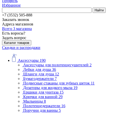
Профиль
Избранное
Найти
+7 (3532) 505-888
Заказать звонок
Адреса магазинов
Всего 3 магазина
Есть воросы?
Задать вопрос
Каталог товаров
Скидки и распродажи
Аксессуары
190
Аксессуары для полотенцесушителей
2
Лейки для душа
36
Шланги для душа
12
Бумагодержатели
7
Подвесные стаканы для зубных щеток
11
Дозаторы для жидкого мыла
19
Ершики для унитаза
15
Крючки для ванной
29
Мыльницы
8
Полотенцедержатели
16
Поручни для ванны
5