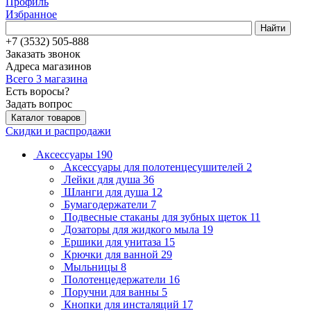
Профиль
Избранное
Найти
+7 (3532) 505-888
Заказать звонок
Адреса магазинов
Всего 3 магазина
Есть воросы?
Задать вопрос
Каталог товаров
Скидки и распродажи
Аксессуары
190
Аксессуары для полотенцесушителей
2
Лейки для душа
36
Шланги для душа
12
Бумагодержатели
7
Подвесные стаканы для зубных щеток
11
Дозаторы для жидкого мыла
19
Ершики для унитаза
15
Крючки для ванной
29
Мыльницы
8
Полотенцедержатели
16
Поручни для ванны
5
Кнопки для инсталяций
17