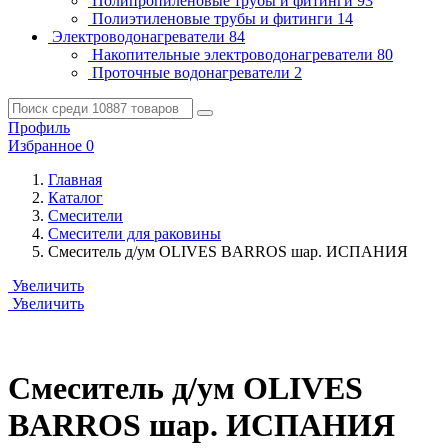
Полипропиленовые трубы и фитинги
93
Полиэтиленовые трубы и фитинги
14
Электроводонагреватели
84
Накопительные электроводонагреватели
80
Проточные водонагреватели
2
Профиль
Избранное
0
Главная
Каталог
Смесители
Смесители для раковины
Смеситель д/ум OLIVES BARROS шар. ИСПАНИЯ
Увеличить
Увеличить
Смеситель д/ум OLIVES
BARROS шар. ИСПАНИЯ