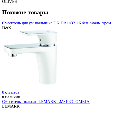
OLIVES
Похожие товары
Смеситель для умывальника DK DA1432116 бел. эмаль+хром
D&K
0 отзывов
в наличии
Смеситель Тюльпан LEMARK LM3107С ОМЕГА
LEMARK