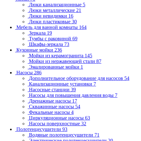
Люки канализационные
5
Люки металлические
21
Люки невидимки
16
Люки пластиковые
30
Мебель для ванной комнаты
164
Зеркала
19
Тумбы с раковиной
69
Шкафы-зеркала
73
Кухонные мойки
236
Мойки из керамогранита
145
Мойки из нержавеющей стали
87
Эмалированные мойки
1
Насосы
286
Дополнительное оборудование для насосов
54
Канализационные установки
7
Насосные станции
39
Насосы для повышения давления воды
7
Дренажные насосы
17
Скважинные насосы
54
Фекальные насосы
4
Циркуляционные насосы
63
Насосы поверхностные
32
Полотенцесушители
93
Водяные полотенцесушители
71
Электрические полотенцесушители
20