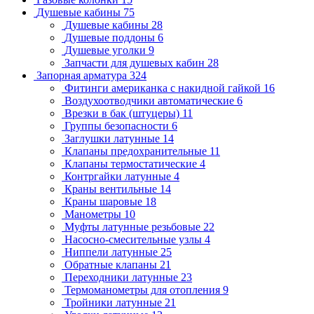
Душевые кабины
75
Душевые кабины
28
Душевые поддоны
6
Душевые уголки
9
Запчасти для душевых кабин
28
Запорная арматура
324
Фитинги американка с накидной гайкой
16
Воздухоотводчики автоматические
6
Врезки в бак (штуцеры)
11
Группы безопасности
6
Заглушки латунные
14
Клапаны предохранительные
11
Клапаны термостатические
4
Контргайки латунные
4
Краны вентильные
14
Краны шаровые
18
Манометры
10
Муфты латунные резьбовые
22
Насосно-смесительные узлы
4
Ниппели латунные
25
Обратные клапаны
21
Переходники латунные
23
Термоманометры для отопления
9
Тройники латунные
21