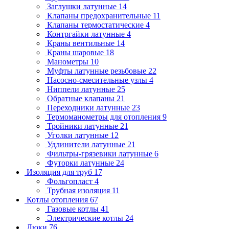
Заглушки латунные
14
Клапаны предохранительные
11
Клапаны термостатические
4
Контргайки латунные
4
Краны вентильные
14
Краны шаровые
18
Манометры
10
Муфты латунные резьбовые
22
Насосно-смесительные узлы
4
Ниппели латунные
25
Обратные клапаны
21
Переходники латунные
23
Термоманометры для отопления
9
Тройники латунные
21
Уголки латунные
12
Удлинители латунные
21
Фильтры-грязевики латунные
6
Футорки латунные
24
Изоляция для труб
17
Фольгопласт
4
Трубная изоляция
11
Котлы отопления
67
Газовые котлы
41
Электрические котлы
24
Люки
76