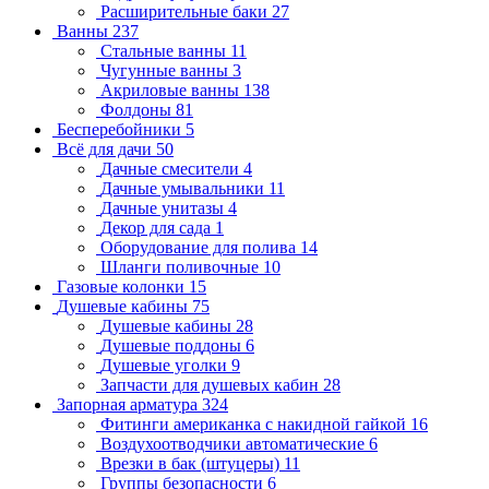
Расширительные баки
27
Ванны
237
Стальные ванны
11
Чугунные ванны
3
Акриловые ванны
138
Фолдоны
81
Бесперебойники
5
Всё для дачи
50
Дачные смесители
4
Дачные умывальники
11
Дачные унитазы
4
Декор для сада
1
Оборудование для полива
14
Шланги поливочные
10
Газовые колонки
15
Душевые кабины
75
Душевые кабины
28
Душевые поддоны
6
Душевые уголки
9
Запчасти для душевых кабин
28
Запорная арматура
324
Фитинги американка с накидной гайкой
16
Воздухоотводчики автоматические
6
Врезки в бак (штуцеры)
11
Группы безопасности
6