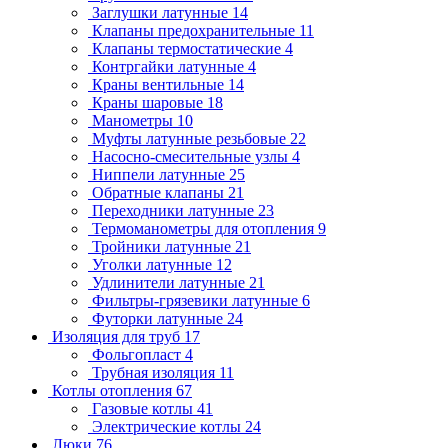
Заглушки латунные
14
Клапаны предохранительные
11
Клапаны термостатические
4
Контргайки латунные
4
Краны вентильные
14
Краны шаровые
18
Манометры
10
Муфты латунные резьбовые
22
Насосно-смесительные узлы
4
Ниппели латунные
25
Обратные клапаны
21
Переходники латунные
23
Термоманометры для отопления
9
Тройники латунные
21
Уголки латунные
12
Удлинители латунные
21
Фильтры-грязевики латунные
6
Футорки латунные
24
Изоляция для труб
17
Фольгопласт
4
Трубная изоляция
11
Котлы отопления
67
Газовые котлы
41
Электрические котлы
24
Люки
76