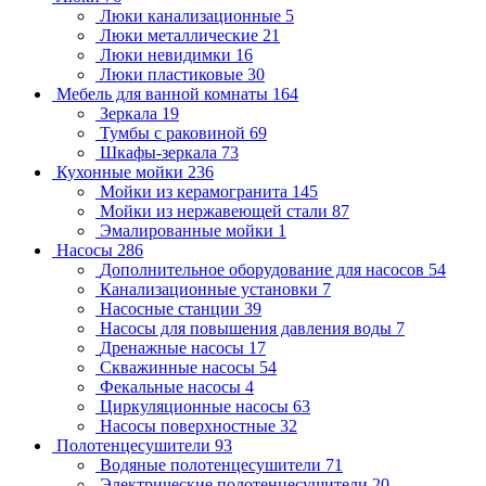
Люки канализационные
5
Люки металлические
21
Люки невидимки
16
Люки пластиковые
30
Мебель для ванной комнаты
164
Зеркала
19
Тумбы с раковиной
69
Шкафы-зеркала
73
Кухонные мойки
236
Мойки из керамогранита
145
Мойки из нержавеющей стали
87
Эмалированные мойки
1
Насосы
286
Дополнительное оборудование для насосов
54
Канализационные установки
7
Насосные станции
39
Насосы для повышения давления воды
7
Дренажные насосы
17
Скважинные насосы
54
Фекальные насосы
4
Циркуляционные насосы
63
Насосы поверхностные
32
Полотенцесушители
93
Водяные полотенцесушители
71
Электрические полотенцесушители
20