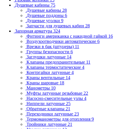
Душевые кабины
75
Душевые кабины
28
Душевые поддоны
6
Душевые уголки
9
Запчасти для душевых кабин
28
Запорная арматура
324
Фитинги американка с накидной гайкой
16
Воздухоотводчики автоматические
6
Врезки в бак (штуцеры)
11
Группы безопасности
6
Заглушки латунные
14
Клапаны предохранительные
11
Клапаны термостатические
4
Контргайки латунные
4
Краны вентильные
14
Краны шаровые
18
Манометры
10
Муфты латунные резьбовые
22
Насосно-смесительные узлы
4
Ниппели латунные
25
Обратные клапаны
21
Переходники латунные
23
Термоманометры для отопления
9
Тройники латунные
21