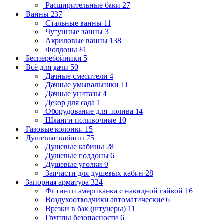
Расширительные баки
27
Ванны
237
Стальные ванны
11
Чугунные ванны
3
Акриловые ванны
138
Фолдоны
81
Бесперебойники
5
Всё для дачи
50
Дачные смесители
4
Дачные умывальники
11
Дачные унитазы
4
Декор для сада
1
Оборудование для полива
14
Шланги поливочные
10
Газовые колонки
15
Душевые кабины
75
Душевые кабины
28
Душевые поддоны
6
Душевые уголки
9
Запчасти для душевых кабин
28
Запорная арматура
324
Фитинги американка с накидной гайкой
16
Воздухоотводчики автоматические
6
Врезки в бак (штуцеры)
11
Группы безопасности
6