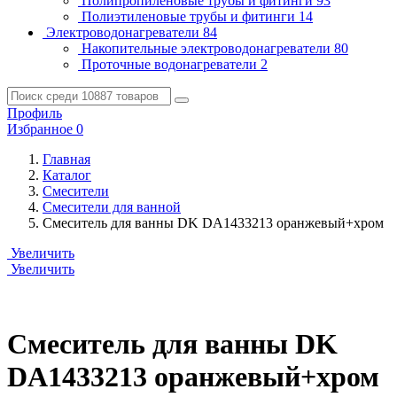
Полипропиленовые трубы и фитинги
93
Полиэтиленовые трубы и фитинги
14
Электроводонагреватели
84
Накопительные электроводонагреватели
80
Проточные водонагреватели
2
Профиль
Избранное
0
Главная
Каталог
Смесители
Смесители для ванной
Смеситель для ванны DK DA1433213 оранжевый+хром
Увеличить
Увеличить
Смеситель для ванны DK
DA1433213 оранжевый+хром