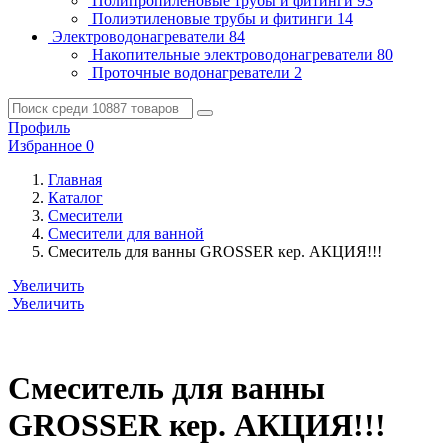
Полипропиленовые трубы и фитинги
93
Полиэтиленовые трубы и фитинги
14
Электроводонагреватели
84
Накопительные электроводонагреватели
80
Проточные водонагреватели
2
Профиль
Избранное
0
Главная
Каталог
Смесители
Смесители для ванной
Смеситель для ванны GROSSER кер. АКЦИЯ!!!
Увеличить
Увеличить
Смеситель для ванны
GROSSER кер. АКЦИЯ!!!