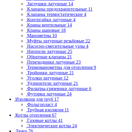
Заглушки латунные
14
Клапаны предохранительные
11
Клапаны термостатические
4
Контргайки латунные
4
Краны вентильные
14
Краны шаровые
18
Манометры
10
Муфты латунные резьбовые
22
Насосно-смесительные узлы
4
Ниппели латунные
25
Обратные клапаны
21
Переходники латунные
23
Термоманометры для отопления
9
Тройники латунные
21
Уголки латунные
12
Удлинители латунные
21
Фильтры-грязевики латунные
6
Футорки латунные
24
Изоляция для труб
17
Фольгопласт
4
Трубная изоляция
11
Котлы отопления
67
Газовые котлы
41
Электрические котлы
24
Люки
76