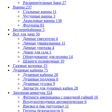
Расширительные баки
27
Ванны
237
Стальные ванны
11
Чугунные ванны
3
Акриловые ванны
138
Фолдоны
81
Бесперебойники
5
Всё для дачи
50
Дачные смесители
4
Дачные умывальники
11
Дачные унитазы
4
Декор для сада
1
Оборудование для полива
14
Шланги поливочные
10
Газовые колонки
15
Душевые кабины
75
Душевые кабины
28
Душевые поддоны
6
Душевые уголки
9
Запчасти для душевых кабин
28
Запорная арматура
324
Фитинги американка с накидной гайкой
16
Воздухоотводчики автоматические
6
Врезки в бак (штуцеры)
11
Группы безопасности
6