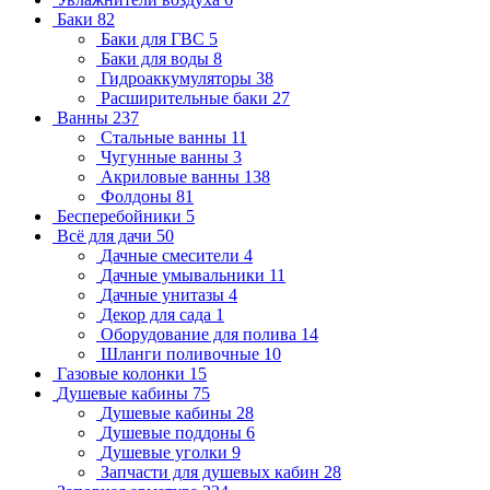
Баки
82
Баки для ГВС
5
Баки для воды
8
Гидроаккумуляторы
38
Расширительные баки
27
Ванны
237
Стальные ванны
11
Чугунные ванны
3
Акриловые ванны
138
Фолдоны
81
Бесперебойники
5
Всё для дачи
50
Дачные смесители
4
Дачные умывальники
11
Дачные унитазы
4
Декор для сада
1
Оборудование для полива
14
Шланги поливочные
10
Газовые колонки
15
Душевые кабины
75
Душевые кабины
28
Душевые поддоны
6
Душевые уголки
9
Запчасти для душевых кабин
28