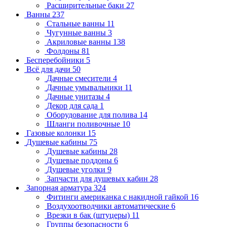
Расширительные баки
27
Ванны
237
Стальные ванны
11
Чугунные ванны
3
Акриловые ванны
138
Фолдоны
81
Бесперебойники
5
Всё для дачи
50
Дачные смесители
4
Дачные умывальники
11
Дачные унитазы
4
Декор для сада
1
Оборудование для полива
14
Шланги поливочные
10
Газовые колонки
15
Душевые кабины
75
Душевые кабины
28
Душевые поддоны
6
Душевые уголки
9
Запчасти для душевых кабин
28
Запорная арматура
324
Фитинги американка с накидной гайкой
16
Воздухоотводчики автоматические
6
Врезки в бак (штуцеры)
11
Группы безопасности
6