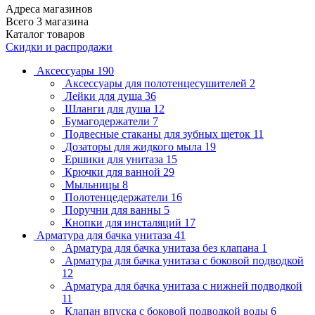
Адреса магазинов
Всего 3 магазина
Каталог товаров
Скидки и распродажи
Аксессуары
190
Аксессуары для полотенцесушителей
2
Лейки для душа
36
Шланги для душа
12
Бумагодержатели
7
Подвесные стаканы для зубных щеток
11
Дозаторы для жидкого мыла
19
Ершики для унитаза
15
Крючки для ванной
29
Мыльницы
8
Полотенцедержатели
16
Поручни для ванны
5
Кнопки для инсталяций
17
Арматура для бачка унитаза
41
Арматура для бачка унитаза без клапана
1
Арматура для бачка унитаза с боковой подводкой
12
Арматура для бачка унитаза с нижней подводкой
11
Клапан впуска с боковой подводкой воды
6