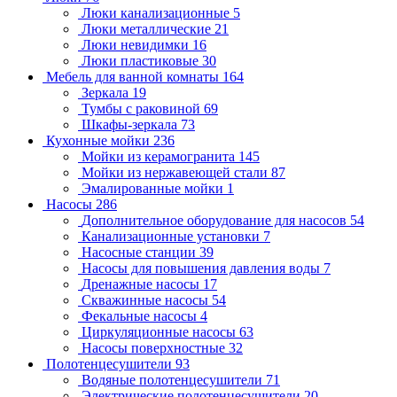
Люки канализационные
5
Люки металлические
21
Люки невидимки
16
Люки пластиковые
30
Мебель для ванной комнаты
164
Зеркала
19
Тумбы с раковиной
69
Шкафы-зеркала
73
Кухонные мойки
236
Мойки из керамогранита
145
Мойки из нержавеющей стали
87
Эмалированные мойки
1
Насосы
286
Дополнительное оборудование для насосов
54
Канализационные установки
7
Насосные станции
39
Насосы для повышения давления воды
7
Дренажные насосы
17
Скважинные насосы
54
Фекальные насосы
4
Циркуляционные насосы
63
Насосы поверхностные
32
Полотенцесушители
93
Водяные полотенцесушители
71
Электрические полотенцесушители
20