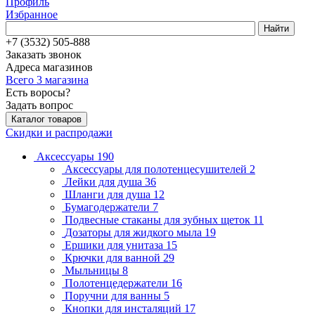
Профиль
Избранное
Найти
+7 (3532) 505-888
Заказать звонок
Адреса магазинов
Всего 3 магазина
Есть воросы?
Задать вопрос
Каталог товаров
Скидки и распродажи
Аксессуары
190
Аксессуары для полотенцесушителей
2
Лейки для душа
36
Шланги для душа
12
Бумагодержатели
7
Подвесные стаканы для зубных щеток
11
Дозаторы для жидкого мыла
19
Ершики для унитаза
15
Крючки для ванной
29
Мыльницы
8
Полотенцедержатели
16
Поручни для ванны
5
Кнопки для инсталяций
17