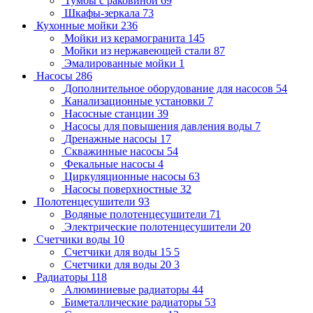
Тумбы с раковиной
69
Шкафы-зеркала
73
Кухонные мойки
236
Мойки из керамогранита
145
Мойки из нержавеющей стали
87
Эмалированные мойки
1
Насосы
286
Дополнительное оборудование для насосов
54
Канализационные установки
7
Насосные станции
39
Насосы для повышения давления воды
7
Дренажные насосы
17
Скважинные насосы
54
Фекальные насосы
4
Циркуляционные насосы
63
Насосы поверхностные
32
Полотенцесушители
93
Водяные полотенцесушители
71
Электрические полотенцесушители
20
Счетчики воды
10
Счетчики для воды 15
5
Счетчики для воды 20
3
Радиаторы
118
Алюминиевые радиаторы
44
Биметаллические радиаторы
53