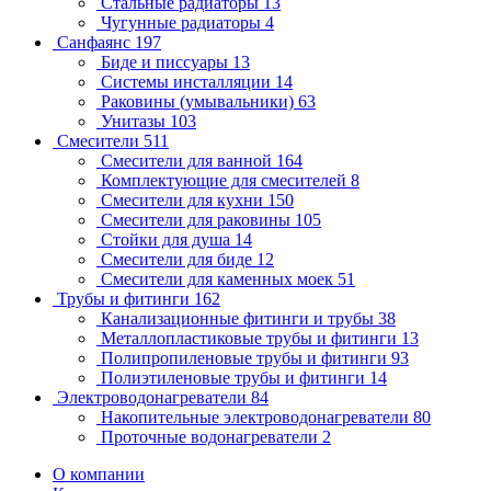
Стальные радиаторы
13
Чугунные радиаторы
4
Санфаянс
197
Биде и писсуары
13
Системы инсталляции
14
Раковины (умывальники)
63
Унитазы
103
Смесители
511
Смесители для ванной
164
Комплектующие для смесителей
8
Смесители для кухни
150
Смесители для раковины
105
Стойки для душа
14
Смесители для биде
12
Смесители для каменных моек
51
Трубы и фитинги
162
Канализационные фитинги и трубы
38
Металлопластиковые трубы и фитинги
13
Полипропиленовые трубы и фитинги
93
Полиэтиленовые трубы и фитинги
14
Электроводонагреватели
84
Накопительные электроводонагреватели
80
Проточные водонагреватели
2
О компании