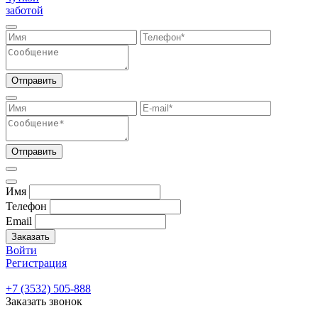
заботой
Отправить
Отправить
Имя
Телефон
Email
Заказать
Войти
Регистрация
+7 (3532) 505-888
Заказать звонок