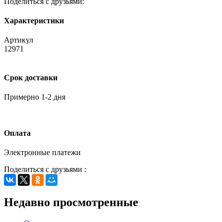
Поделиться с друзьями:
Характеристики
Артикул
12971
Срок доставки
Примерно 1-2 дня
Оплата
Электронные платежи
Поделиться с друзьями :
Недавно просмотренные