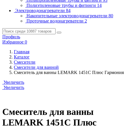
Полипропиленовые трубы и фитинги
93
Полиэтиленовые трубы и фитинги
14
Электроводонагреватели
84
Накопительные электроводонагреватели
80
Проточные водонагреватели
2
Профиль
Избранное
0
Главная
Каталог
Смесители
Смесители для ванной
Смеситель для ванны LEMARK 1451C Плюс Гармония
Увеличить
Увеличить
Смеситель для ванны
LEMARK 1451C Плюс