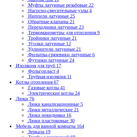
Муфты латунные резьбовые
22
Насосно-смесительные узлы
4
Ниппели латунные
25
Обратные клапаны
21
Переходники латунные
23
Термоманометры для отопления
9
Тройники латунные
21
Уголки латунные
12
Удлинители латунные
21
Фильтры-грязевики латунные
6
Футорки латунные
24
Изоляция для труб
17
Фольгопласт
4
Трубная изоляция
11
Котлы отопления
67
Газовые котлы
41
Электрические котлы
24
Люки
76
Люки канализационные
5
Люки металлические
21
Люки невидимки
16
Люки пластиковые
30
Мебель для ванной комнаты
164
Зеркала
19