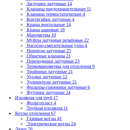
Заглушки латунные
14
Клапаны предохранительные
11
Клапаны термостатические
4
Контргайки латунные
4
Краны вентильные
14
Краны шаровые
18
Манометры
10
Муфты латунные резьбовые
22
Насосно-смесительные узлы
4
Ниппели латунные
25
Обратные клапаны
21
Переходники латунные
23
Термоманометры для отопления
9
Тройники латунные
21
Уголки латунные
12
Удлинители латунные
21
Фильтры-грязевики латунные
6
Футорки латунные
24
Изоляция для труб
17
Фольгопласт
4
Трубная изоляция
11
Котлы отопления
67
Газовые котлы
41
Электрические котлы
24
Люки
76