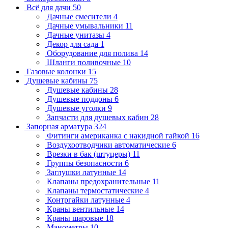
Всё для дачи
50
Дачные смесители
4
Дачные умывальники
11
Дачные унитазы
4
Декор для сада
1
Оборудование для полива
14
Шланги поливочные
10
Газовые колонки
15
Душевые кабины
75
Душевые кабины
28
Душевые поддоны
6
Душевые уголки
9
Запчасти для душевых кабин
28
Запорная арматура
324
Фитинги американка с накидной гайкой
16
Воздухоотводчики автоматические
6
Врезки в бак (штуцеры)
11
Группы безопасности
6
Заглушки латунные
14
Клапаны предохранительные
11
Клапаны термостатические
4
Контргайки латунные
4
Краны вентильные
14
Краны шаровые
18
Манометры
10