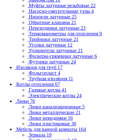
Муфты латунные резьбовые
22
Насосно-смесительные узлы
4
Ниппели латунные
25
Обратные клапаны
21
Переходники латунные
23
Термоманометры для отопления
9
Тройники латунные
21
Уголки латунные
12
Удлинители латунные
21
Фильтры-грязевики латунные
6
Футорки латунные
24
Изоляция для труб
17
Фольгопласт
4
Трубная изоляция
11
Котлы отопления
67
Газовые котлы
41
Электрические котлы
24
Люки
76
Люки канализационные
5
Люки металлические
21
Люки невидимки
16
Люки пластиковые
30
Мебель для ванной комнаты
164
Зеркала
19