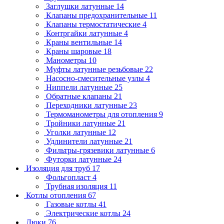
Заглушки латунные
14
Клапаны предохранительные
11
Клапаны термостатические
4
Контргайки латунные
4
Краны вентильные
14
Краны шаровые
18
Манометры
10
Муфты латунные резьбовые
22
Насосно-смесительные узлы
4
Ниппели латунные
25
Обратные клапаны
21
Переходники латунные
23
Термоманометры для отопления
9
Тройники латунные
21
Уголки латунные
12
Удлинители латунные
21
Фильтры-грязевики латунные
6
Футорки латунные
24
Изоляция для труб
17
Фольгопласт
4
Трубная изоляция
11
Котлы отопления
67
Газовые котлы
41
Электрические котлы
24
Люки
76