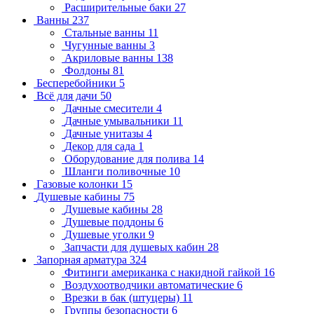
Расширительные баки
27
Ванны
237
Стальные ванны
11
Чугунные ванны
3
Акриловые ванны
138
Фолдоны
81
Бесперебойники
5
Всё для дачи
50
Дачные смесители
4
Дачные умывальники
11
Дачные унитазы
4
Декор для сада
1
Оборудование для полива
14
Шланги поливочные
10
Газовые колонки
15
Душевые кабины
75
Душевые кабины
28
Душевые поддоны
6
Душевые уголки
9
Запчасти для душевых кабин
28
Запорная арматура
324
Фитинги американка с накидной гайкой
16
Воздухоотводчики автоматические
6
Врезки в бак (штуцеры)
11
Группы безопасности
6