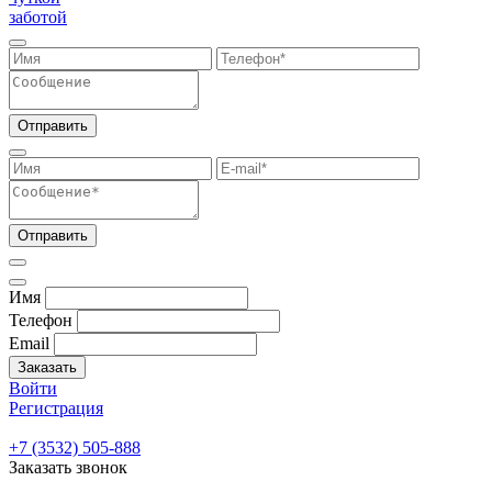
заботой
Отправить
Отправить
Имя
Телефон
Email
Заказать
Войти
Регистрация
+7 (3532) 505-888
Заказать звонок