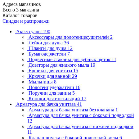
Адреса магазинов
Всего 3 магазина
Каталог товаров
Скидки и распродажи
Аксессуары
190
Аксессуары для полотенцесушителей
2
Лейки для душа
36
Шланги для душа
12
Бумагодержатели
7
Подвесные стаканы для зубных щеток
11
Дозаторы для жидкого мыла
19
Ершики для унитаза
15
Крючки для ванной
29
Мыльницы
8
Полотенцедержатели
16
Поручни для ванны
5
Кнопки для инсталяций
17
Арматура для бачка унитаза
41
Арматура для бачка унитаза без клапана
1
Арматура для бачка унитаза с боковой подводкой
12
Арматура для бачка унитаза с нижней подводкой
11
Клапан впуска с боковой подводкой воды
6