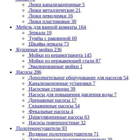
Люки канализационные
5
Люки металлические
21
Люки невидимки
16
Люки пластиковые
30
Мебель для ванной комнаты
164
Зеркала
19
Тумбы с раковиной
69
Шкафы-зеркала
73
Кухонные мойки
236
Мойки из керамогранита
145
Мойки из нержавеющей стали
87
Эмалированные мойки
1
Насосы
286
Дополнительное оборудование для насосов
54
Канализационные установки
7
Насосные станции
39
Насосы для повышения давления воды
7
Дренажные насосы
17
Скважинные насосы
54
Фекальные насосы
4
Циркуляционные насосы
63
Насосы поверхностные
32
Полотенцесушители
93
Водяные полотенцесушители
71
Электрические полотенцесушители
20