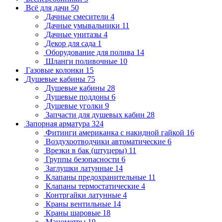
Всё для дачи
50
Дачные смесители
4
Дачные умывальники
11
Дачные унитазы
4
Декор для сада
1
Оборудование для полива
14
Шланги поливочные
10
Газовые колонки
15
Душевые кабины
75
Душевые кабины
28
Душевые поддоны
6
Душевые уголки
9
Запчасти для душевых кабин
28
Запорная арматура
324
Фитинги американка с накидной гайкой
16
Воздухоотводчики автоматические
6
Врезки в бак (штуцеры)
11
Группы безопасности
6
Заглушки латунные
14
Клапаны предохранительные
11
Клапаны термостатические
4
Контргайки латунные
4
Краны вентильные
14
Краны шаровые
18
Манометры
10