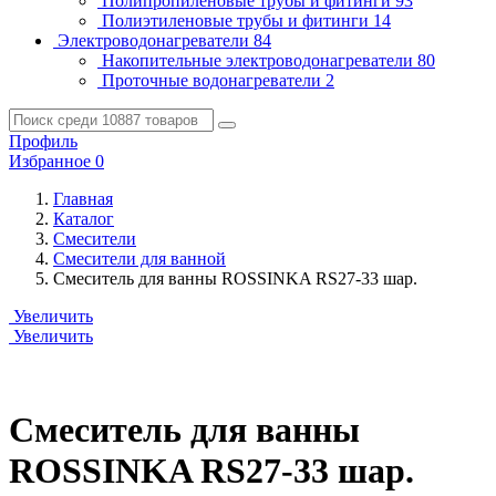
Полипропиленовые трубы и фитинги
93
Полиэтиленовые трубы и фитинги
14
Электроводонагреватели
84
Накопительные электроводонагреватели
80
Проточные водонагреватели
2
Профиль
Избранное
0
Главная
Каталог
Смесители
Смесители для ванной
Смеситель для ванны ROSSINKA RS27-33 шар.
Увеличить
Увеличить
Смеситель для ванны
ROSSINKA RS27-33 шар.