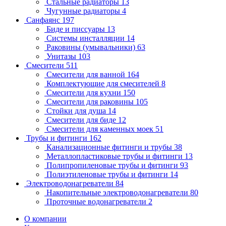
Стальные радиаторы
13
Чугунные радиаторы
4
Санфаянс
197
Биде и писсуары
13
Системы инсталляции
14
Раковины (умывальники)
63
Унитазы
103
Смесители
511
Смесители для ванной
164
Комплектующие для смесителей
8
Смесители для кухни
150
Смесители для раковины
105
Стойки для душа
14
Смесители для биде
12
Смесители для каменных моек
51
Трубы и фитинги
162
Канализационные фитинги и трубы
38
Металлопластиковые трубы и фитинги
13
Полипропиленовые трубы и фитинги
93
Полиэтиленовые трубы и фитинги
14
Электроводонагреватели
84
Накопительные электроводонагреватели
80
Проточные водонагреватели
2
О компании