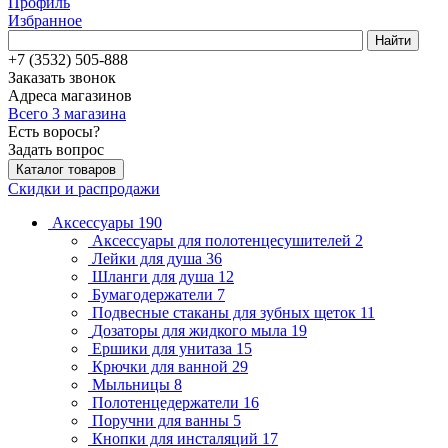
Профиль
Избранное
Найти
+7 (3532) 505-888
Заказать звонок
Адреса магазинов
Всего 3 магазина
Есть воросы?
Задать вопрос
Каталог товаров
Скидки и распродажи
Аксессуары
190
Аксессуары для полотенцесушителей
2
Лейки для душа
36
Шланги для душа
12
Бумагодержатели
7
Подвесные стаканы для зубных щеток
11
Дозаторы для жидкого мыла
19
Ершики для унитаза
15
Крючки для ванной
29
Мыльницы
8
Полотенцедержатели
16
Поручни для ванны
5
Кнопки для инсталяций
17