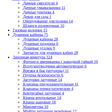
Дачные смесители
4
Дачные умывальники
11
Дачные унитазы
4
Декор для сада
1
Оборудование для полива
14
Шланги поливочные
10
Газовые колонки
15
Душевые кабины
75
Душевые кабины
28
Душевые поддоны
6
Душевые уголки
9
Запчасти для душевых кабин
28
Запорная арматура
324
Фитинги американка с накидной гайкой
16
Воздухоотводчики автоматические
6
Врезки в бак (штуцеры)
11
Группы безопасности
6
Заглушки латунные
14
Клапаны предохранительные
11
Клапаны термостатические
4
Контргайки латунные
4
Краны вентильные
14
Краны шаровые
18
Манометры
10
Муфты латунные резьбовые
22