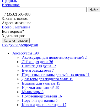
Профиль
Избранное
Найти
+7 (3532) 505-888
Заказать звонок
Адреса магазинов
Всего 3 магазина
Есть воросы?
Задать вопрос
Каталог товаров
Скидки и распродажи
Аксессуары
190
Аксессуары для полотенцесушителей
2
Лейки для душа
36
Шланги для душа
12
Бумагодержатели
7
Подвесные стаканы для зубных щеток
11
Дозаторы для жидкого мыла
19
Ершики для унитаза
15
Крючки для ванной
29
Мыльницы
8
Полотенцедержатели
16
Поручни для ванны
5
Кнопки для инсталяций
17