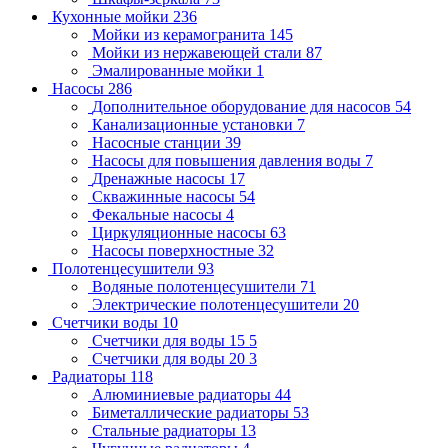
Кухонные мойки
236
Мойки из керамогранита
145
Мойки из нержавеющей стали
87
Эмалированные мойки
1
Насосы
286
Дополнительное оборудование для насосов
54
Канализационные установки
7
Насосные станции
39
Насосы для повышения давления воды
7
Дренажные насосы
17
Скважинные насосы
54
Фекальные насосы
4
Циркуляционные насосы
63
Насосы поверхностные
32
Полотенцесушители
93
Водяные полотенцесушители
71
Электрические полотенцесушители
20
Счетчики воды
10
Счетчики для воды 15
5
Счетчики для воды 20
3
Радиаторы
118
Алюминиевые радиаторы
44
Биметаллические радиаторы
53
Стальные радиаторы
13