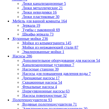
Люки канализационные
5
Люки металлические
21
Люки невидимки
16
Люки пластиковые
30
Мебель для ванной комнаты
164
Зеркала
19
Тумбы с раковиной
69
Шкафы-зеркала
73
Кухонные мойки
236
Мойки из керамогранита
145
Мойки из нержавеющей стали
87
Эмалированные мойки
1
Насосы
286
Дополнительное оборудование для насосов
54
Канализационные установки
7
Насосные станции
39
Насосы для повышения давления воды
7
Дренажные насосы
17
Скважинные насосы
54
Фекальные насосы
4
Циркуляционные насосы
63
Насосы поверхностные
32
Полотенцесушители
93
Водяные полотенцесушители
71
Электрические полотенцесушители
20