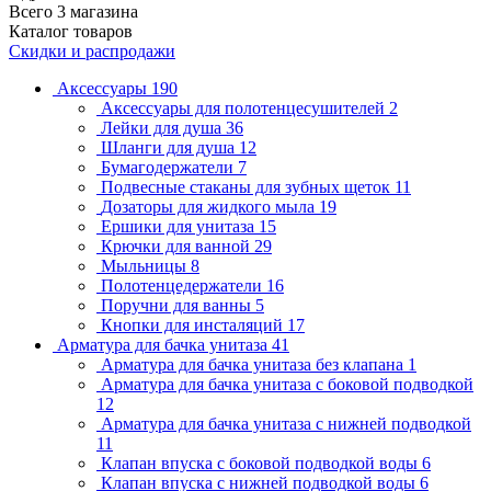
Всего 3 магазина
Каталог товаров
Скидки и распродажи
Аксессуары
190
Аксессуары для полотенцесушителей
2
Лейки для душа
36
Шланги для душа
12
Бумагодержатели
7
Подвесные стаканы для зубных щеток
11
Дозаторы для жидкого мыла
19
Ершики для унитаза
15
Крючки для ванной
29
Мыльницы
8
Полотенцедержатели
16
Поручни для ванны
5
Кнопки для инсталяций
17
Арматура для бачка унитаза
41
Арматура для бачка унитаза без клапана
1
Арматура для бачка унитаза с боковой подводкой
12
Арматура для бачка унитаза с нижней подводкой
11
Клапан впуска с боковой подводкой воды
6
Клапан впуска с нижней подводкой воды
6