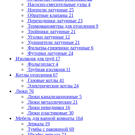
Насосно-смесительные узлы
4
Ниппели латунные
25
Обратные клапаны
21
Переходники латунные
23
Термоманометры для отопления
9
Тройники латунные
21
Уголки латунные
12
Удлинители латунные
21
Фильтры-грязевики латунные
6
Футорки латунные
24
Изоляция для труб
17
Фольгопласт
4
Трубная изоляция
11
Котлы отопления
67
Газовые котлы
41
Электрические котлы
24
Люки
76
Люки канализационные
5
Люки металлические
21
Люки невидимки
16
Люки пластиковые
30
Мебель для ванной комнаты
164
Зеркала
19
Тумбы с раковиной
69
Шкафы-зеркала
73