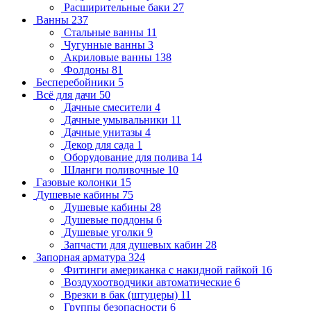
Расширительные баки
27
Ванны
237
Стальные ванны
11
Чугунные ванны
3
Акриловые ванны
138
Фолдоны
81
Бесперебойники
5
Всё для дачи
50
Дачные смесители
4
Дачные умывальники
11
Дачные унитазы
4
Декор для сада
1
Оборудование для полива
14
Шланги поливочные
10
Газовые колонки
15
Душевые кабины
75
Душевые кабины
28
Душевые поддоны
6
Душевые уголки
9
Запчасти для душевых кабин
28
Запорная арматура
324
Фитинги американка с накидной гайкой
16
Воздухоотводчики автоматические
6
Врезки в бак (штуцеры)
11
Группы безопасности
6