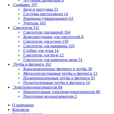
Чугунные радиаторы
4
Санфаянс
197
Биде и писсуары
13
Системы инсталляции
14
Раковины (умывальники)
63
Унитазы
103
Смесители
511
Смесители для ванной
164
Комплектующие для смесителей
8
Смесители для кухни
150
Смесители для раковины
105
Стойки для душа
14
Смесители для биде
12
Смесители для каменных моек
51
Трубы и фитинги
162
Канализационные фитинги и трубы
38
Металлопластиковые трубы и фитинги
13
Полипропиленовые трубы и фитинги
93
Полиэтиленовые трубы и фитинги
14
Электроводонагреватели
84
Накопительные электроводонагреватели
80
Проточные водонагреватели
2
О компании
Контакты