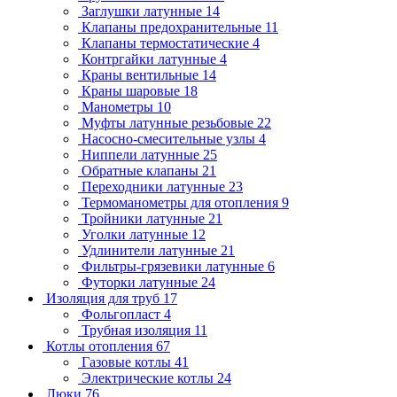
Заглушки латунные
14
Клапаны предохранительные
11
Клапаны термостатические
4
Контргайки латунные
4
Краны вентильные
14
Краны шаровые
18
Манометры
10
Муфты латунные резьбовые
22
Насосно-смесительные узлы
4
Ниппели латунные
25
Обратные клапаны
21
Переходники латунные
23
Термоманометры для отопления
9
Тройники латунные
21
Уголки латунные
12
Удлинители латунные
21
Фильтры-грязевики латунные
6
Футорки латунные
24
Изоляция для труб
17
Фольгопласт
4
Трубная изоляция
11
Котлы отопления
67
Газовые котлы
41
Электрические котлы
24
Люки
76